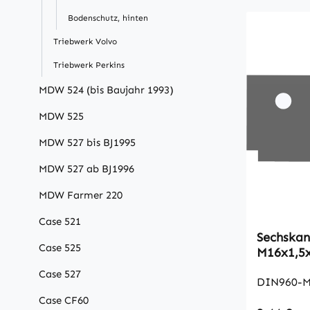
Bodenschutz, hinten
Triebwerk Volvo
Triebwerk Perkins
MDW 524 (bis Baujahr 1993)
MDW 525
MDW 527 bis BJ1995
MDW 527 ab BJ1996
MDW Farmer 220
Case 521
Sechskan
Case 525
M16x1,5
Case 527
DIN960-M
Case CF60