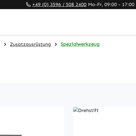
+49 (0) 3596 / 508 2400
Mo-Fr, 09:00 - 17:00
)
Zusatzausrüstung
Spezialwerkzeug