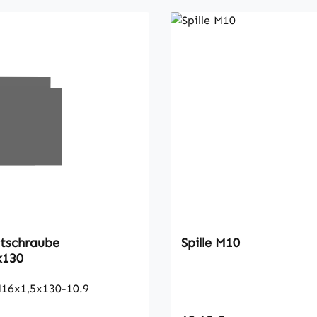
tschraube
Spille M10
x130
16x1,5x130-10.9