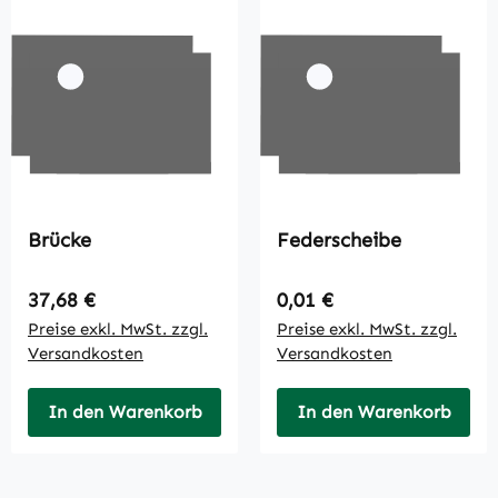
Brücke
Federscheibe
Regulärer Preis:
Regulärer Preis:
37,68 €
0,01 €
Preise exkl. MwSt. zzgl.
Preise exkl. MwSt. zzgl.
Versandkosten
Versandkosten
In den Warenkorb
In den Warenkorb