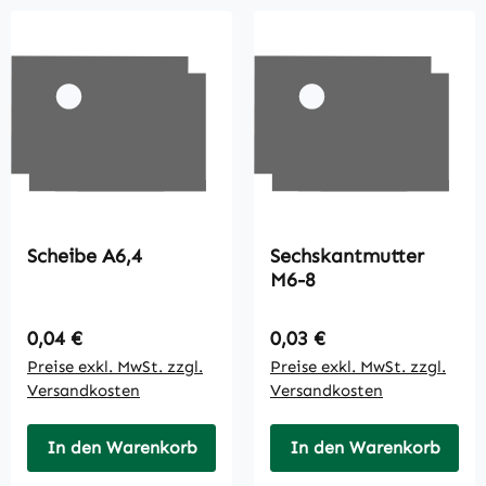
Scheibe A6,4
Sechskantmutter
M6-8
Regulärer Preis:
Regulärer Preis:
0,04 €
0,03 €
Preise exkl. MwSt. zzgl.
Preise exkl. MwSt. zzgl.
Versandkosten
Versandkosten
In den Warenkorb
In den Warenkorb