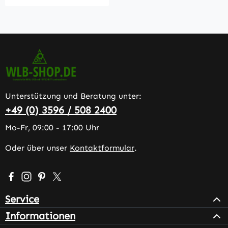
Unterstützung und Beratung unter:
+49 (0) 3596 / 508 2400
Mo-Fr, 09:00 - 17:00 Uhr
Oder über unser
Kontaktformular
.
Besuche uns auf Facebook – öffnet in neuem Tab (extern
Schau auf Instagram vorbei – öffnet in neuem Tab (e
Lass dich auf Pinterest inspirieren – öffnet in n
Folge uns auf X – öffnet in neuem Tab (exter
Service
Informationen