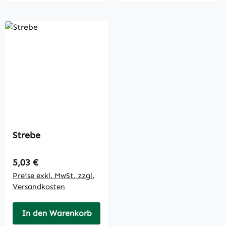
Strebe
Regulärer Preis:
5,03 €
Preise exkl. MwSt. zzgl.
Versandkosten
In den Warenkorb