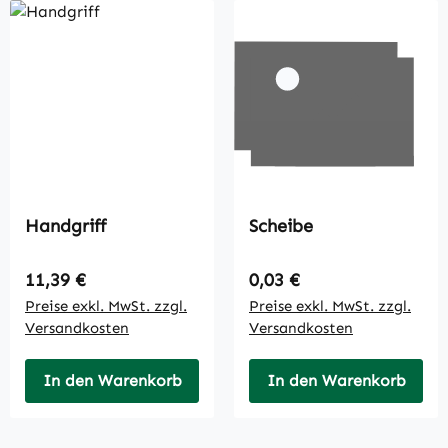
Handgriff
Scheibe
Regulärer Preis:
Regulärer Preis:
11,39 €
0,03 €
Preise exkl. MwSt. zzgl.
Preise exkl. MwSt. zzgl.
Versandkosten
Versandkosten
In den Warenkorb
In den Warenkorb