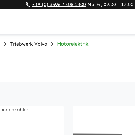
+49 (0) 3596 / 508 2400
Mo-Fr, 09:00 - 17:00
)
Triebwerk Volvo
Motorelektrik