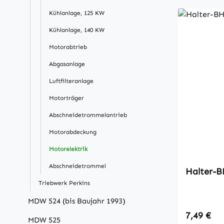
Kühlanlage, 125 KW
Kühlanlage, 140 KW
Motorabtrieb
Abgasanlage
Luftfilteranlage
Motorträger
Abschneidetrommelantrieb
Motorabdeckung
Motorelektrik
Abschneidetrommel
Halter-B
Triebwerk Perkins
MDW 524 (bis Baujahr 1993)
Regulärer
7,49 €
MDW 525