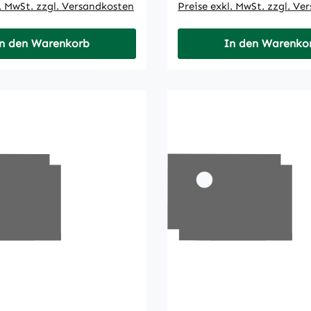
l. MwSt. zzgl. Versandkosten
Preise exkl. MwSt. zzgl. Ve
n den Warenkorb
In den Warenko