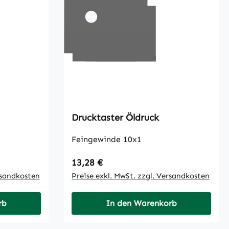
Drucktaster Öldruck
Feingewinde 10x1
Regulärer Preis:
13,28 €
rsandkosten
Preise exkl. MwSt. zzgl. Versandkosten
rb
In den Warenkorb