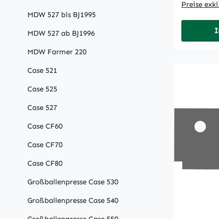
Preise exk
MDW 527 bis BJ1995
I
MDW 527 ab BJ1996
MDW Farmer 220
Case 521
Case 525
Case 527
Case CF60
Case CF70
Case CF80
Großballenpresse Case 530
Großballenpresse Case 540