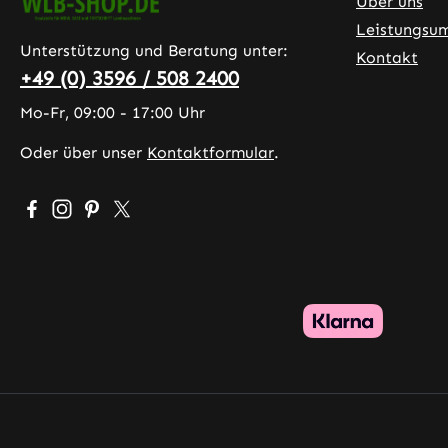
Über uns
Leistungsu
Unterstützung und Beratung unter:
Kontakt
+49 (0) 3596 / 508 2400
Mo-Fr, 09:00 - 17:00 Uhr
Oder über unser
Kontaktformular
.
Besuche uns auf Facebook – öffnet in neuem Tab (exter
Schau auf Instagram vorbei – öffnet in neuem Tab (
Lass dich auf Pinterest inspirieren – öffnet in 
Folge uns auf X – öffnet in neuem Tab (exte