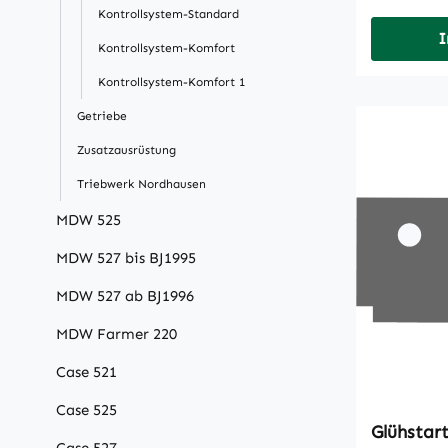
Kontrollsystem-Standard
I
Kontrollsystem-Komfort
Kontrollsystem-Komfort 1
Getriebe
Zusatzausrüstung
Triebwerk Nordhausen
MDW 525
MDW 527 bis BJ1995
MDW 527 ab BJ1996
MDW Farmer 220
Case 521
Case 525
Glühstart