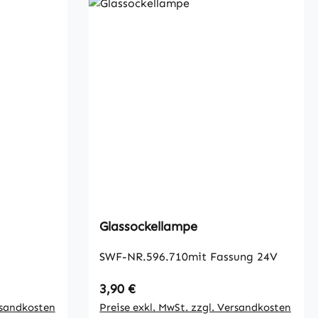
Glassockellampe
SWF-NR.596.710mit Fassung 24V
Regulärer Preis:
3,90 €
rsandkosten
Preise exkl. MwSt. zzgl. Versandkosten