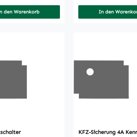
n den Warenkorb
In den Warenko
schalter
KFZ-Sicher