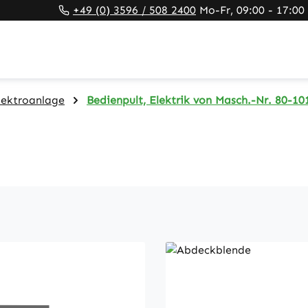
+49 (0) 3596 / 508 2400
Mo-Fr, 09:00 - 17:00
lektroanlage
Bedienpult, Elektrik von Masch.-Nr. 80-10