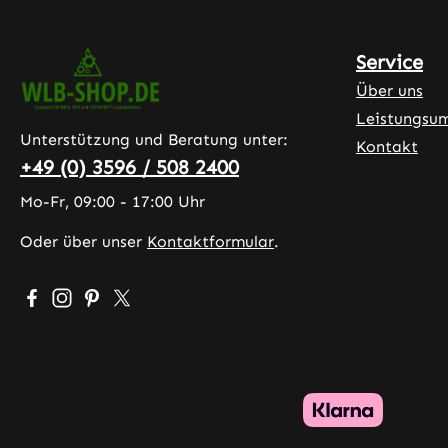
Service
Über uns
Leistungsu
Unterstützung und Beratung unter:
Kontakt
+49 (0) 3596 / 508 2400
Mo-Fr, 09:00 - 17:00 Uhr
Oder über unser
Kontaktformular
.
Besuche uns auf Facebook – öffnet in neuem Tab (exter
Schau auf Instagram vorbei – öffnet in neuem Tab (
Lass dich auf Pinterest inspirieren – öffnet in 
Folge uns auf X – öffnet in neuem Tab (exte