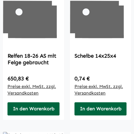
Reifen 18-26 AS mit
Scheibe 14x25x4
Felge gebraucht
Regulärer Preis:
Regulärer Preis:
650,83 €
0,74 €
Preise exkl. MwSt. zzgl.
Preise exkl. MwSt. zzgl.
Versandkosten
Versandkosten
In den Warenkorb
In den Warenkorb