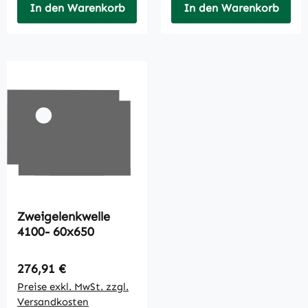
In den Warenkorb
In den Warenkorb
Zweigelenkwelle
4100- 60x650
Regulärer Preis:
276,91 €
Preise exkl. MwSt. zzgl.
Versandkosten