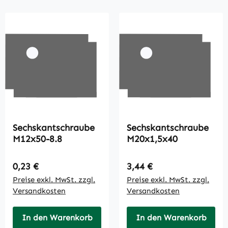
Sechskantschraube
Sechskantschraube
M12x50-8.8
M20x1,5x40
Regulärer Preis:
Regulärer Preis:
0,23 €
3,44 €
Preise exkl. MwSt. zzgl.
Preise exkl. MwSt. zzgl.
Versandkosten
Versandkosten
In den Warenkorb
In den Warenkorb