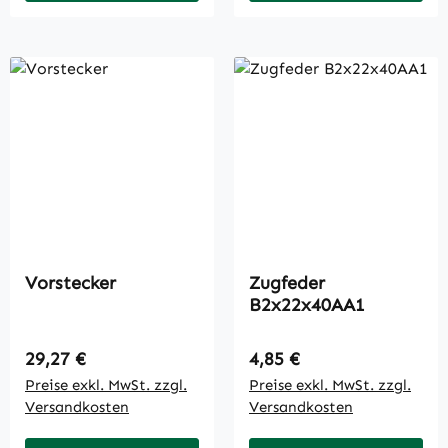
Vorstecker
Zugfeder
B2x22x40AA1
Regulärer Preis:
Regulärer Preis:
29,27 €
4,85 €
Preise exkl. MwSt. zzgl.
Preise exkl. MwSt. zzgl.
Versandkosten
Versandkosten