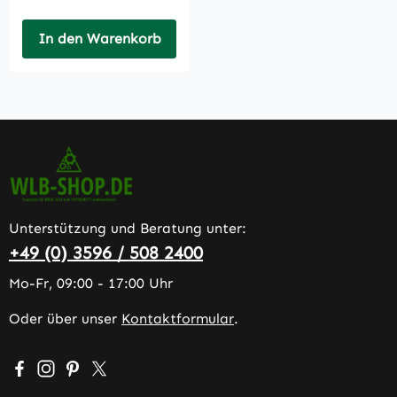
In den Warenkorb
Unterstützung und Beratung unter:
+49 (0) 3596 / 508 2400
Mo-Fr, 09:00 - 17:00 Uhr
Oder über unser
Kontaktformular
.
Besuche uns auf Facebook – öffnet in neuem Tab (extern
Schau auf Instagram vorbei – öffnet in neuem Tab (e
Lass dich auf Pinterest inspirieren – öffnet in n
Folge uns auf X – öffnet in neuem Tab (exter