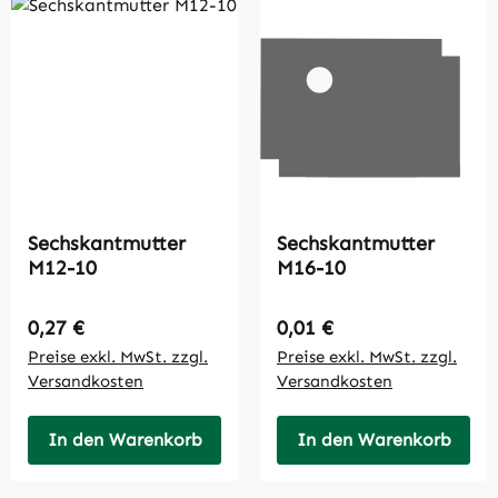
Sechskantmutter
Sechskantmutter
M12-10
M16-10
Regulärer Preis:
Regulärer Preis:
0,27 €
0,01 €
Preise exkl. MwSt. zzgl.
Preise exkl. MwSt. zzgl.
Versandkosten
Versandkosten
In den Warenkorb
In den Warenkorb