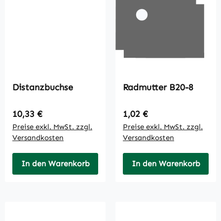
Distanzbuchse
Radmutter B20-8
Regulärer Preis:
Regulärer Preis:
10,33 €
1,02 €
Preise exkl. MwSt. zzgl.
Preise exkl. MwSt. zzgl.
Versandkosten
Versandkosten
In den Warenkorb
In den Warenkorb