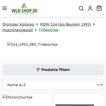
Zum Hauptinhalt springen
Wa
Digitaler Katalog
MDW 524 (bis Baujahr 1993)
Maschinengestell
Triebachse
Produkte filtern