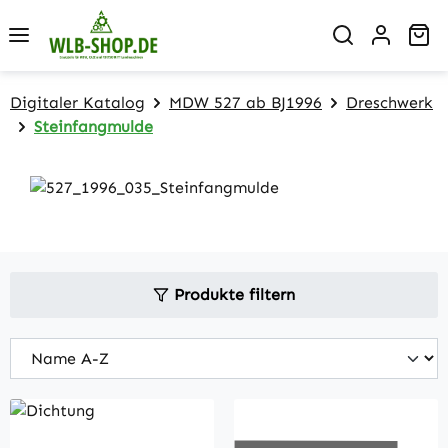
Zum Hauptinhalt springen
Wa
Digitaler Katalog
MDW 527 ab BJ1996
Dreschwerk
Steinfangmulde
Produkte filtern