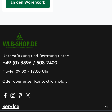
In den Warenkorb
Unterstützung und Beratung unter:
+49 (0) 3596 / 508 2400
Mo-Fr, 09:00 - 17:00 Uhr
Oder über unser
Kontaktformular
.
Besuche uns auf Facebook – öffnet in neuem Tab (extern
Schau auf Instagram vorbei – öffnet in neuem Tab (e
Lass dich auf Pinterest inspirieren – öffnet in n
Folge uns auf X – öffnet in neuem Tab (exter
Service