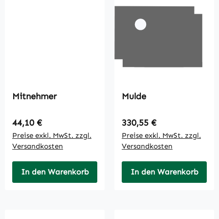
Mitnehmer
Mulde
Regulärer Preis:
Regulärer Preis:
44,10 €
330,55 €
Preise exkl. MwSt. zzgl.
Preise exkl. MwSt. zzgl.
Versandkosten
Versandkosten
In den Warenkorb
In den Warenkorb