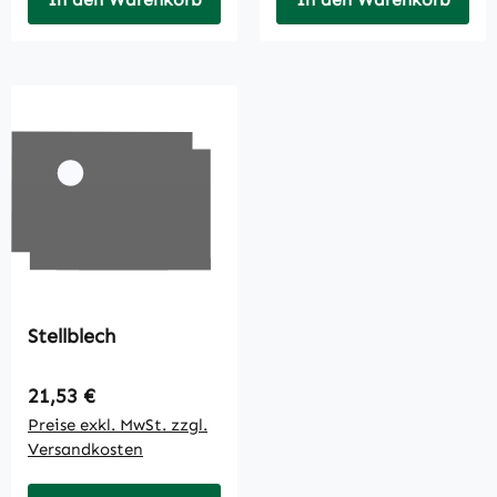
Stellblech
Regulärer Preis:
21,53 €
Preise exkl. MwSt. zzgl.
Versandkosten