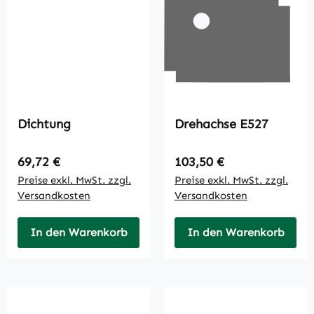
Dichtung
Drehachse E527
Regulärer Preis:
Regulärer Preis:
69,72 €
103,50 €
Preise exkl. MwSt. zzgl.
Preise exkl. MwSt. zzgl.
Versandkosten
Versandkosten
In den Warenkorb
In den Warenkorb