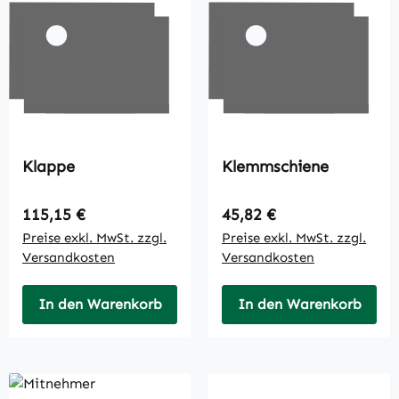
Klappe
Klemmschiene
Regulärer Preis:
Regulärer Preis:
115,15 €
45,82 €
Preise exkl. MwSt. zzgl.
Preise exkl. MwSt. zzgl.
Versandkosten
Versandkosten
In den Warenkorb
In den Warenkorb