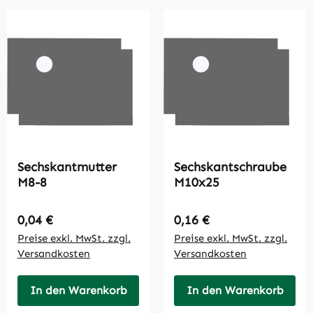
Sechskantmutter
Sechskantschraube
M8-8
M10x25
Regulärer Preis:
Regulärer Preis:
0,04 €
0,16 €
Preise exkl. MwSt. zzgl.
Preise exkl. MwSt. zzgl.
Versandkosten
Versandkosten
In den Warenkorb
In den Warenkorb