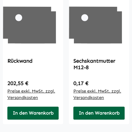
Rückwand
Sechskantmutter
M12-8
Regulärer Preis:
Regulärer Preis:
202,55 €
0,17 €
Preise exkl. MwSt. zzgl.
Preise exkl. MwSt. zzgl.
Versandkosten
Versandkosten
In den Warenkorb
In den Warenkorb