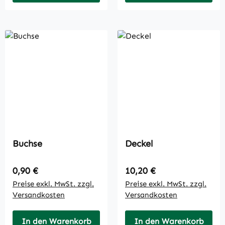
Buchse
Deckel
Regulärer Preis:
Regulärer Preis:
0,90 €
10,20 €
Preise exkl. MwSt. zzgl.
Preise exkl. MwSt. zzgl.
Versandkosten
Versandkosten
In den Warenkorb
In den Warenkorb