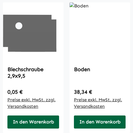
Blechschraube
Boden
2,9x9,5
Regulärer Preis:
Regulärer Preis:
0,05 €
38,34 €
Preise exkl. MwSt. zzgl.
Preise exkl. MwSt. zzgl.
Versandkosten
Versandkosten
In den Warenkorb
In den Warenkorb