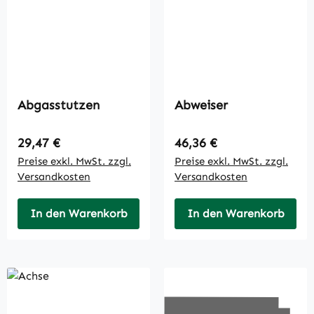
Abgasstutzen
Abweiser
Regulärer Preis:
Regulärer Preis:
29,47 €
46,36 €
Preise exkl. MwSt. zzgl.
Preise exkl. MwSt. zzgl.
Versandkosten
Versandkosten
In den Warenkorb
In den Warenkorb