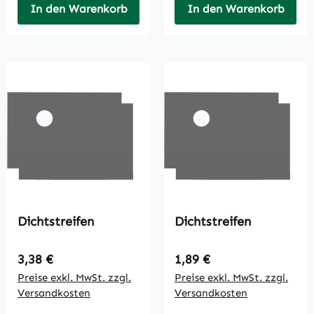
In den Warenkorb
In den Warenkorb
Dichtstreifen
Dichtstreifen
Regulärer Preis:
Regulärer Preis:
3,38 €
1,89 €
Preise exkl. MwSt. zzgl.
Preise exkl. MwSt. zzgl.
Versandkosten
Versandkosten