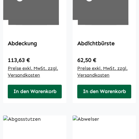
Abdeckung
Abdichtbürste
Regulärer Preis:
Regulärer Preis:
113,63 €
62,50 €
Preise exkl. MwSt. zzgl.
Preise exkl. MwSt. zzgl.
Versandkosten
Versandkosten
In den Warenkorb
In den Warenkorb