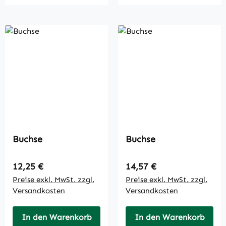
Buchse
Buchse
Regulärer Preis:
Regulärer Preis:
12,25 €
14,57 €
Preise exkl. MwSt. zzgl.
Preise exkl. MwSt. zzgl.
Versandkosten
Versandkosten
In den Warenkorb
In den Warenkorb