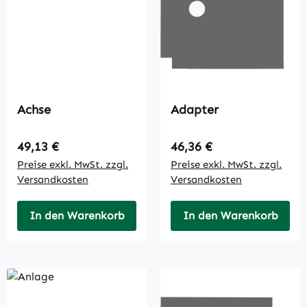
Achse
Adapter
Regulärer Preis:
Regulärer Preis:
49,13 €
46,36 €
Preise exkl. MwSt. zzgl.
Preise exkl. MwSt. zzgl.
Versandkosten
Versandkosten
In den Warenkorb
In den Warenkorb