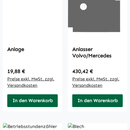
Anlage
Anlasser
Volvo/Mercedes
Regulärer Preis:
Regulärer Preis:
19,88 €
430,42 €
Preise exkl. MwSt. zzgl.
Preise exkl. MwSt. zzgl.
Versandkosten
Versandkosten
In den Warenkorb
In den Warenkorb