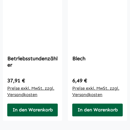
Betriebsstundenzähl
Blech
er
Regulärer Preis:
Regulärer Preis:
37,91 €
6,49 €
Preise exkl. MwSt. zzgl.
Preise exkl. MwSt. zzgl.
Versandkosten
Versandkosten
In den Warenkorb
In den Warenkorb