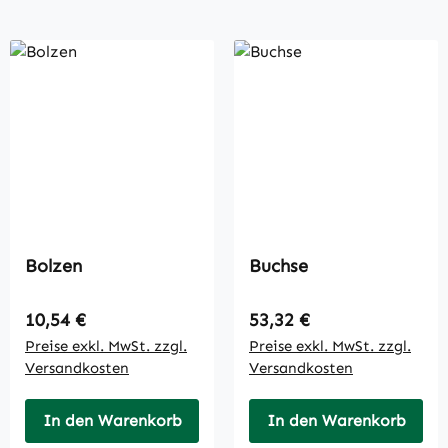
Bolzen
Buchse
Regulärer Preis:
Regulärer Preis:
10,54 €
53,32 €
Preise exkl. MwSt. zzgl.
Preise exkl. MwSt. zzgl.
Versandkosten
Versandkosten
In den Warenkorb
In den Warenkorb