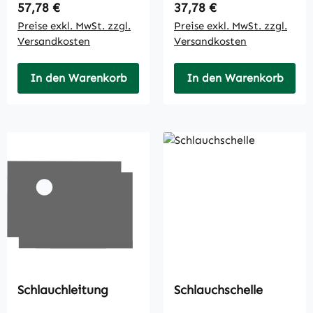
Regulärer Preis:
Regulärer Preis:
57,78 €
37,78 €
Preise exkl. MwSt. zzgl.
Preise exkl. MwSt. zzgl.
Versandkosten
Versandkosten
In den Warenkorb
In den Warenkorb
Schlauchleitung
Schlauchschelle