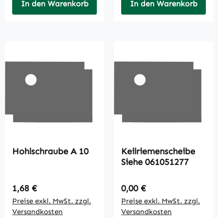
In den Warenkorb
In den Warenkorb
Hohlschraube A 10
Keilriemenscheibe
Siehe 061051277
Regulärer Preis:
Regulärer Preis:
1,68 €
0,00 €
Preise exkl. MwSt. zzgl.
Preise exkl. MwSt. zzgl.
Versandkosten
Versandkosten