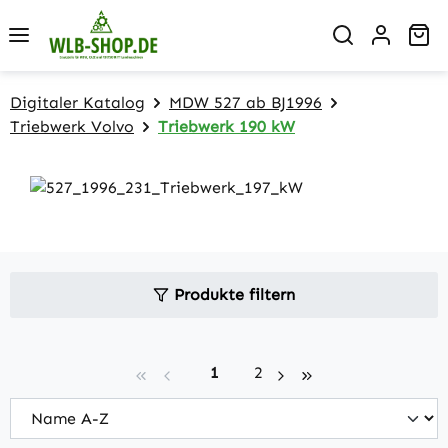
Zum Hauptinhalt springen
Wa
Digitaler Katalog
MDW 527 ab BJ1996
Triebwerk Volvo
Triebwerk 190 kW
Produkte filtern
Seite
Seite
1
2