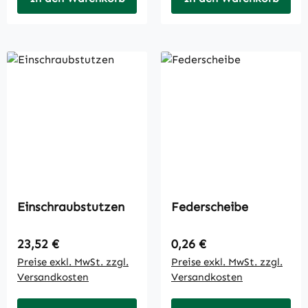
Einschraubstutzen
Federscheibe
Regulärer Preis:
Regulärer Preis:
23,52 €
0,26 €
Preise exkl. MwSt. zzgl.
Preise exkl. MwSt. zzgl.
Versandkosten
Versandkosten