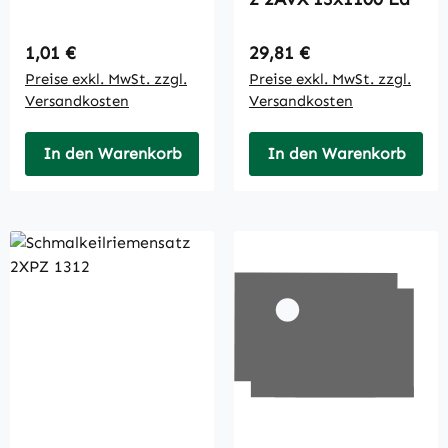
Regulärer Preis:
Regulärer Preis:
1,01 €
29,81 €
Preise exkl. MwSt. zzgl.
Preise exkl. MwSt. zzgl.
Versandkosten
Versandkosten
In den Warenkorb
In den Warenkorb