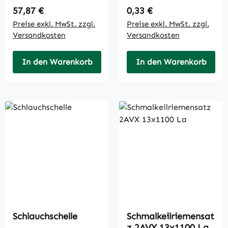
Regulärer Preis:
Regulärer Preis:
57,87 €
0,33 €
Preise exkl. MwSt. zzgl.
Preise exkl. MwSt. zzgl.
Versandkosten
Versandkosten
In den Warenkorb
In den Warenkorb
Schlauchschelle
Schmalkeilriemensat
z 2AVX 13x1100 La