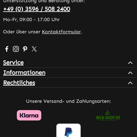
Unterstützung und Beratung unter:
+49 (0) 3596 / 508 2400
Mo-Fr, 09:00 - 17:00 Uhr
Oder über unser
Kontaktformular
.
Besuche uns auf Facebook – öffnet in neuem Tab (extern
Schau auf Instagram vorbei – öffnet in neuem Tab (e
Lass dich auf Pinterest inspirieren – öffnet in n
Folge uns auf X – öffnet in neuem Tab (exter
Service
Informationen
Rechtliches
Unsere Versand- und Zahlungsarten: