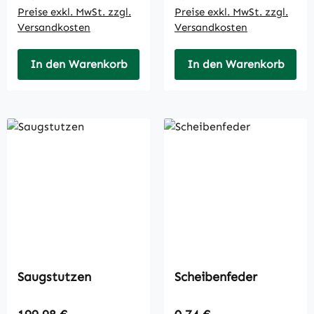
Preise exkl. MwSt. zzgl.
Preise exkl. MwSt. zzgl.
Versandkosten
Versandkosten
In den Warenkorb
In den Warenkorb
Saugstutzen
Scheibenfeder
Regulärer Preis:
Regulärer Preis: