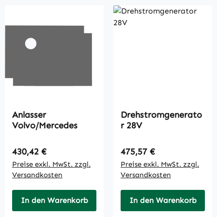
Anlasser
Drehstromgenerato
Volvo/Mercedes
r 28V
Regulärer Preis:
Regulärer Preis:
430,42 €
475,57 €
Preise exkl. MwSt. zzgl.
Preise exkl. MwSt. zzgl.
Versandkosten
Versandkosten
In den Warenkorb
In den Warenkorb