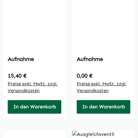
Aufnahme
Aufnahme
Regulärer Preis:
Regulärer Preis:
15,40 €
0,00 €
Preise exkl. MwSt. zzgl.
Preise exkl. MwSt. zzgl.
Versandkosten
Versandkosten
In den Warenkorb
In den Warenkorb