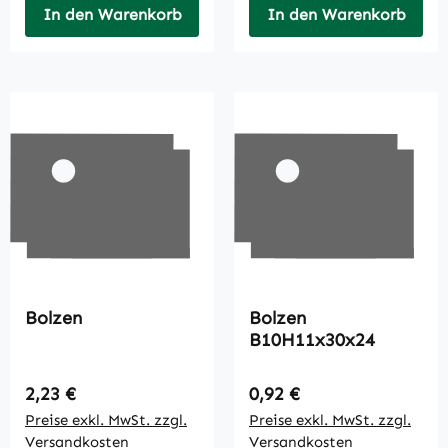
In den Warenkorb
In den Warenkorb
Bolzen
Bolzen
B10H11x30x24
Regulärer Preis:
Regulärer Preis:
2,23 €
0,92 €
Preise exkl. MwSt. zzgl.
Preise exkl. MwSt. zzgl.
Versandkosten
Versandkosten