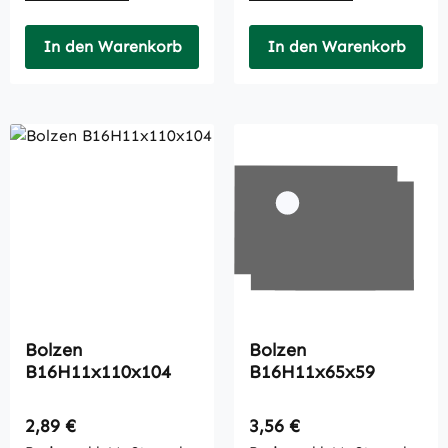
In den Warenkorb
In den Warenkorb
Bolzen
Bolzen
B16H11x110x104
B16H11x65x59
Regulärer Preis:
Regulärer Preis:
2,89 €
3,56 €