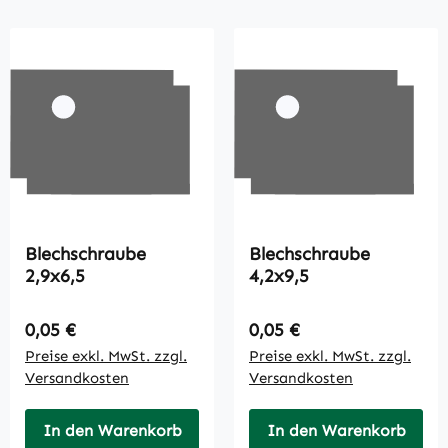
Blechschraube
Blechschraube
2,9x6,5
4,2x9,5
Regulärer Preis:
Regulärer Preis:
0,05 €
0,05 €
Preise exkl. MwSt. zzgl.
Preise exkl. MwSt. zzgl.
Versandkosten
Versandkosten
In den Warenkorb
In den Warenkorb