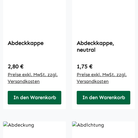
Abdeckkappe
Abdeckkappe,
neutral
Regulärer Preis:
Regulärer Preis:
2,80 €
1,75 €
Preise exkl. MwSt. zzgl.
Preise exkl. MwSt. zzgl.
Versandkosten
Versandkosten
In den Warenkorb
In den Warenkorb