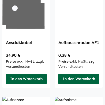
Ansclußkabel
Aufbauschraube AF1
Regulärer Preis:
Regulärer Preis:
34,90 €
0,38 €
Preise exkl. MwSt. zzgl.
Preise exkl. MwSt. zzgl.
Versandkosten
Versandkosten
In den Warenkorb
In den Warenkorb