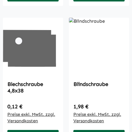
Blechschraube
Blindschraube
4,8x38
Regulärer Preis:
Regulärer Preis:
0,12 €
1,98 €
Preise exkl. MwSt. zzgl.
Preise exkl. MwSt. zzgl.
Versandkosten
Versandkosten