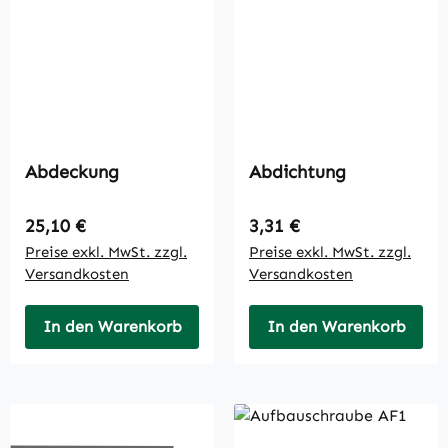
Abdeckung
Abdichtung
Regulärer Preis:
Regulärer Preis:
25,10 €
3,31 €
Preise exkl. MwSt. zzgl.
Preise exkl. MwSt. zzgl.
Versandkosten
Versandkosten
In den Warenkorb
In den Warenkorb