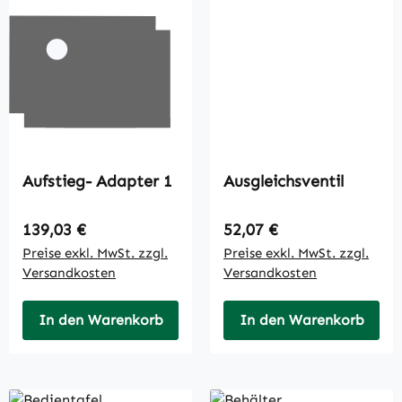
Aufstieg- Adapter 1
Ausgleichsventil
Regulärer Preis:
Regulärer Preis:
139,03 €
52,07 €
Preise exkl. MwSt. zzgl.
Preise exkl. MwSt. zzgl.
Versandkosten
Versandkosten
In den Warenkorb
In den Warenkorb