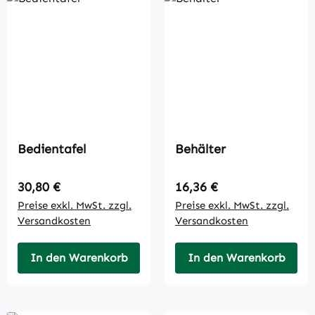
Bedientafel
Behälter
Regulärer Preis:
Regulärer Preis:
30,80 €
16,36 €
Preise exkl. MwSt. zzgl.
Preise exkl. MwSt. zzgl.
Versandkosten
Versandkosten
In den Warenkorb
In den Warenkorb