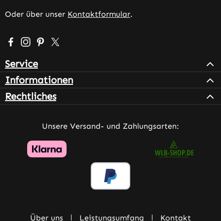
Oder über unser
Kontaktformular
.
Besuche uns auf Facebook – öffnet in neuem Tab (extern
Schau auf Instagram vorbei – öffnet in neuem Tab (e
Lass dich auf Pinterest inspirieren – öffnet in n
Folge uns auf X – öffnet in neuem Tab (exter
Service
Informationen
Rechtliches
Unsere Versand- und Zahlungsarten:
Über uns
Leistungsumfang
Kontakt