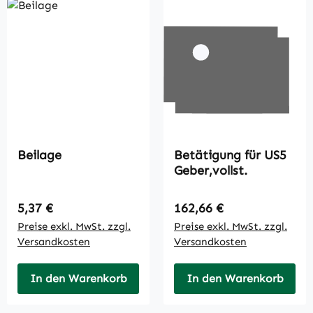
Beilage
Betätigung für US5
Geber,vollst.
Regulärer Preis:
Regulärer Preis:
5,37 €
162,66 €
Preise exkl. MwSt. zzgl.
Preise exkl. MwSt. zzgl.
Versandkosten
Versandkosten
In den Warenkorb
In den Warenkorb