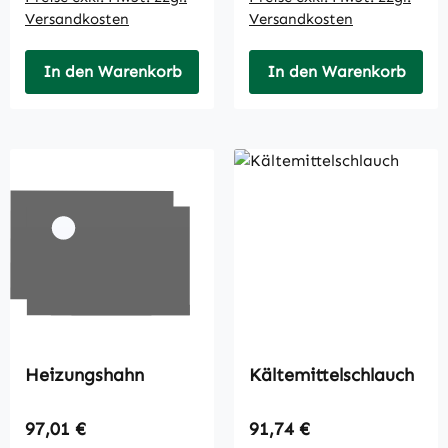
Versandkosten
Versandkosten
In den Warenkorb
In den Warenkorb
Heizungshahn
Kältemittelschlauch
Regulärer Preis:
Regulärer Preis:
97,01 €
91,74 €