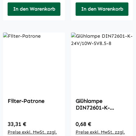
In den Warenkorb
In den Warenkorb
Filter-Patrone
Glühlampe
DIN72601-K-
24V/10W-SV8.5-8
Regulärer Preis:
Regulärer Preis:
33,31 €
0,68 €
Preise exkl. MwSt. zzgl.
Preise exkl. MwSt. zzgl.