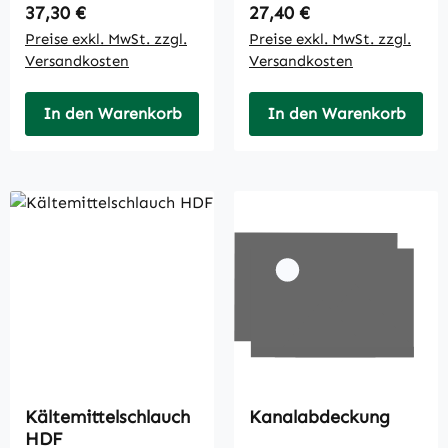
Regulärer Preis:
Regulärer Preis:
37,30 €
27,40 €
Preise exkl. MwSt. zzgl.
Preise exkl. MwSt. zzgl.
Versandkosten
Versandkosten
In den Warenkorb
In den Warenkorb
Kältemittelschlauch
Kanalabdeckung
HDF