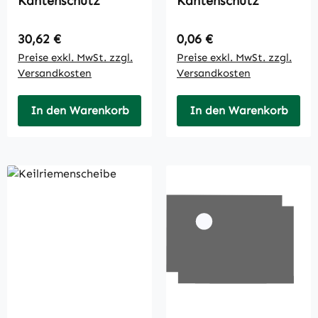
Kantenschutz
Kantenschutz
Regulärer Preis:
Regulärer Preis:
30,62 €
0,06 €
Preise exkl. MwSt. zzgl.
Preise exkl. MwSt. zzgl.
Versandkosten
Versandkosten
In den Warenkorb
In den Warenkorb