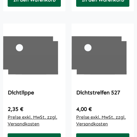
Dichtlippe
Dichtstreifen 527
Regulärer Preis:
Regulärer Preis:
2,35 €
4,00 €
Preise exkl. MwSt. zzgl.
Preise exkl. MwSt. zzgl.
Versandkosten
Versandkosten