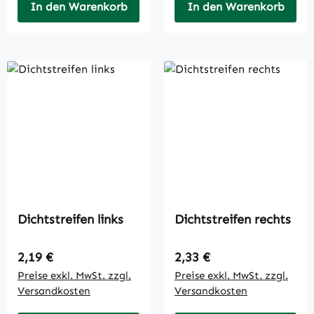
In den Warenkorb
In den Warenkorb
Dichtstreifen links
Dichtstreifen rechts
Regulärer Preis:
Regulärer Preis:
2,19 €
2,33 €
Preise exkl. MwSt. zzgl.
Preise exkl. MwSt. zzgl.
Versandkosten
Versandkosten