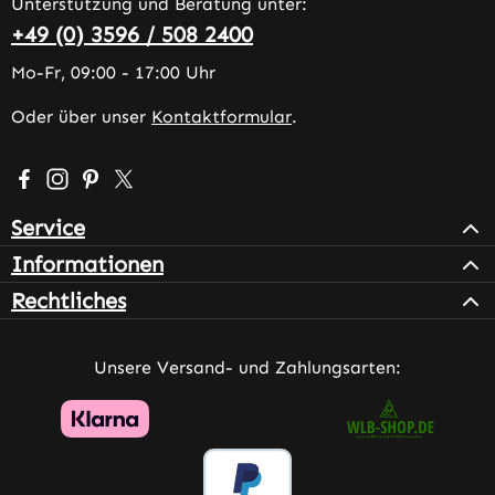
Unterstützung und Beratung unter:
+49 (0) 3596 / 508 2400
Mo-Fr, 09:00 - 17:00 Uhr
Oder über unser
Kontaktformular
.
Besuche uns auf Facebook – öffnet in neuem Tab (extern
Schau auf Instagram vorbei – öffnet in neuem Tab (e
Lass dich auf Pinterest inspirieren – öffnet in n
Folge uns auf X – öffnet in neuem Tab (exter
Service
Informationen
Rechtliches
Unsere Versand- und Zahlungsarten: