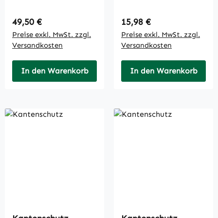
Regulärer Preis:
Regulärer Preis:
49,50 €
15,98 €
Preise exkl. MwSt. zzgl.
Preise exkl. MwSt. zzgl.
Versandkosten
Versandkosten
In den Warenkorb
In den Warenkorb