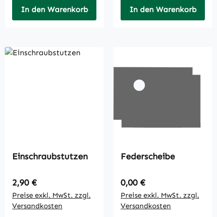
In den Warenkorb
In den Warenkorb
Einschraubstutzen
Federscheibe
Regulärer Preis:
Regulärer Preis:
2,90 €
0,00 €
Preise exkl. MwSt. zzgl.
Preise exkl. MwSt. zzgl.
Versandkosten
Versandkosten