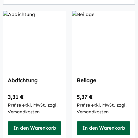
Abdichtung
Beilage
Regulärer Preis:
Regulärer Preis:
3,31 €
5,37 €
Preise exkl. MwSt. zzgl.
Preise exkl. MwSt. zzgl.
Versandkosten
Versandkosten
In den Warenkorb
In den Warenkorb