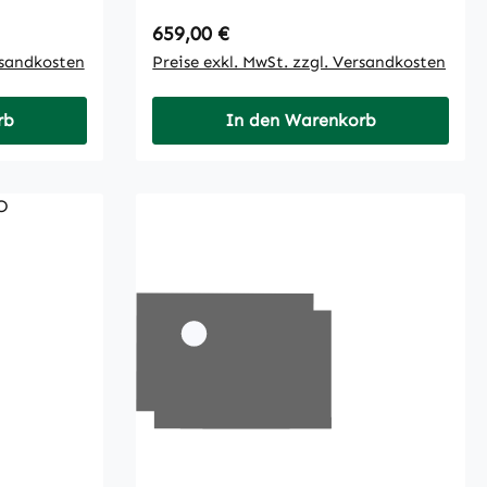
Regulärer Preis:
659,00 €
rsandkosten
Preise exkl. MwSt. zzgl. Versandkosten
rb
In den Warenkorb