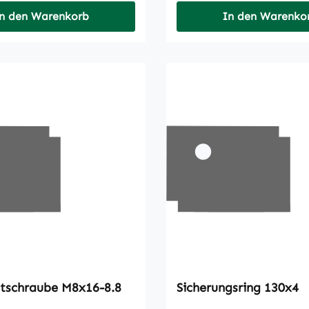
n den Warenkorb
In den Warenko
Sechskantschraube M8x16-8.8
Sicherungsring 130x4