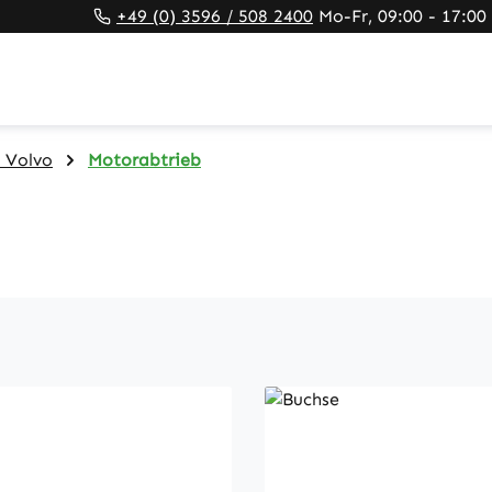
+49 (0) 3596 / 508 2400
Mo-Fr, 09:00 - 17:00
 Volvo
Motorabtrieb