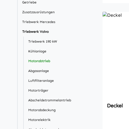
Getriebe
Zusatzausrüstungen
Triebwerk Mercedes
Triebwerk Volvo
Triebwerk 190 kW
Kühlanlage
Motorabtrieb
Abgasanlage
Luftfilteranlage
Motorträger
Abscheidetrommelantrieb
Deckel
Motorabdeckung
Motorelektrik