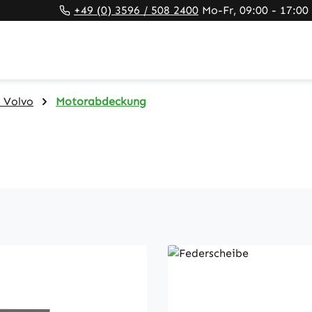
+49 (0) 3596 / 508 2400
Mo-Fr, 09:00 - 17:00
 Volvo
Motorabdeckung