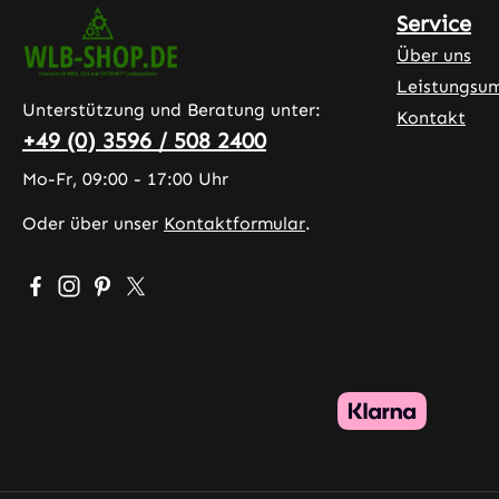
Service
Über uns
Leistungsu
Unterstützung und Beratung unter:
Kontakt
+49 (0) 3596 / 508 2400
Mo-Fr, 09:00 - 17:00 Uhr
Oder über unser
Kontaktformular
.
Besuche uns auf Facebook – öffnet in neuem Tab (exter
Schau auf Instagram vorbei – öffnet in neuem Tab (
Lass dich auf Pinterest inspirieren – öffnet in 
Folge uns auf X – öffnet in neuem Tab (exte