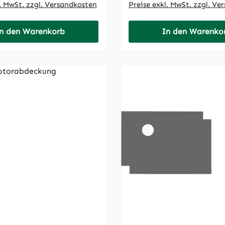
l. MwSt. zzgl. Versandkosten
Preise exkl. MwSt. zzgl. Ve
n den Warenkorb
In den Warenko