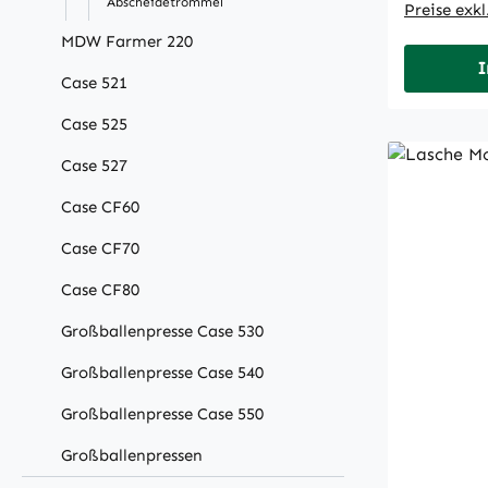
Abscheidetrommel
Preise exk
MDW Farmer 220
I
Case 521
Case 525
Case 527
Case CF60
Case CF70
Case CF80
Großballenpresse Case 530
Großballenpresse Case 540
Großballenpresse Case 550
Großballenpressen