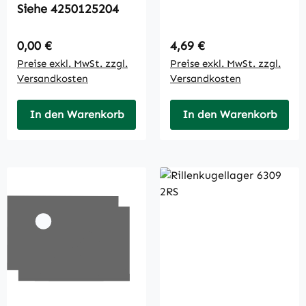
Siehe 4250125204
Regulärer Preis:
Regulärer Preis:
0,00 €
4,69 €
Preise exkl. MwSt. zzgl.
Preise exkl. MwSt. zzgl.
Versandkosten
Versandkosten
In den Warenkorb
In den Warenkorb