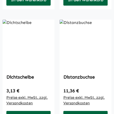
Dichtscheibe
Distanzbuchse
Regulärer Preis:
Regulärer Preis:
3,13 €
11,36 €
Preise exkl. MwSt. zzgl.
Preise exkl. MwSt. zzgl.
Versandkosten
Versandkosten