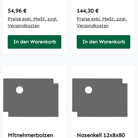
Regulärer Preis:
Regulärer Preis:
54,96 €
144,30 €
Preise exkl. MwSt. zzgl.
Preise exkl. MwSt. zzgl.
Versandkosten
Versandkosten
In den Warenkorb
In den Warenkorb
Mitnehmerbolzen
Nasenkeil 12x8x80