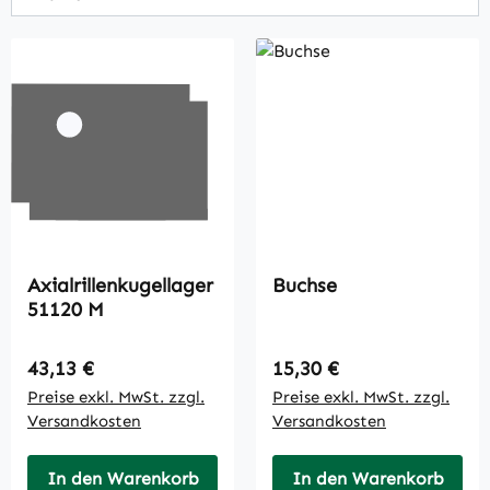
Axialrillenkugellager
Buchse
51120 M
Regulärer Preis:
Regulärer Preis:
43,13 €
15,30 €
Preise exkl. MwSt. zzgl.
Preise exkl. MwSt. zzgl.
Versandkosten
Versandkosten
In den Warenkorb
In den Warenkorb