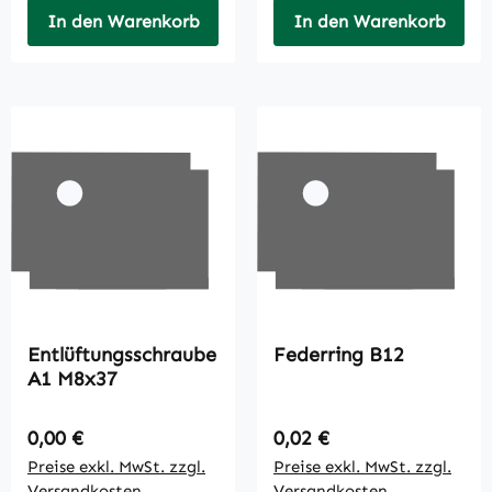
In den Warenkorb
In den Warenkorb
Entlüftungsschraube
Federring B12
A1 M8x37
Regulärer Preis:
Regulärer Preis:
0,00 €
0,02 €
Preise exkl. MwSt. zzgl.
Preise exkl. MwSt. zzgl.
Versandkosten
Versandkosten