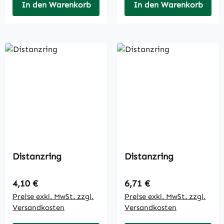
In den Warenkorb
In den Warenkorb
Distanzring
Distanzring
Regulärer Preis:
Regulärer Preis:
4,10 €
6,71 €
Preise exkl. MwSt. zzgl.
Preise exkl. MwSt. zzgl.
Versandkosten
Versandkosten