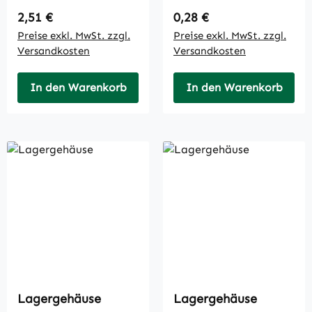
Regulärer Preis:
Regulärer Preis:
2,51 €
0,28 €
Preise exkl. MwSt. zzgl.
Preise exkl. MwSt. zzgl.
Versandkosten
Versandkosten
In den Warenkorb
In den Warenkorb
Lagergehäuse
Lagergehäuse