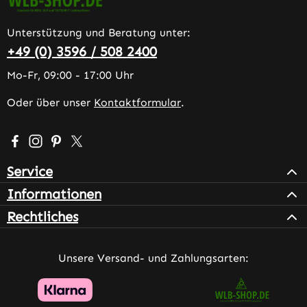
Unterstützung und Beratung unter:
+49 (0) 3596 / 508 2400
Mo-Fr, 09:00 - 17:00 Uhr
Oder über unser
Kontaktformular
.
Besuche uns auf Facebook – öffnet in neuem Tab (extern
Schau auf Instagram vorbei – öffnet in neuem Tab (e
Lass dich auf Pinterest inspirieren – öffnet in n
Folge uns auf X – öffnet in neuem Tab (exter
Service
Informationen
Rechtliches
Unsere Versand- und Zahlungsarten: