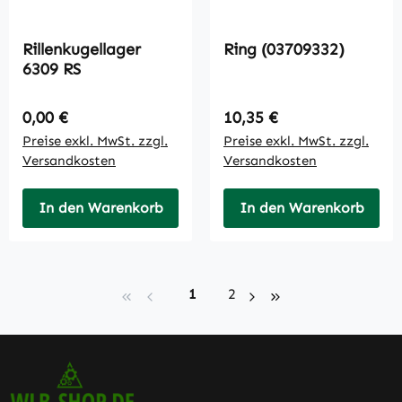
Rillenkugellager
Ring (03709332)
6309 RS
Regulärer Preis:
Regulärer Preis:
0,00 €
10,35 €
Preise exkl. MwSt. zzgl.
Preise exkl. MwSt. zzgl.
Versandkosten
Versandkosten
In den Warenkorb
In den Warenkorb
Seite
Seite
1
2