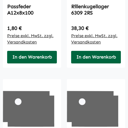
Passfeder
Rillenkugellager
A12x8x100
6309 2RS
Regulärer Preis:
Regulärer Preis:
1,80 €
38,30 €
Preise exkl. MwSt. zzgl.
Preise exkl. MwSt. zzgl.
Versandkosten
Versandkosten
In den Warenkorb
In den Warenkorb