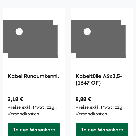
Kabel Rundumkennl.
Kabeltülle A6x2,5-
(1647 OF)
Regulärer Preis:
Regulärer Preis:
3,18 €
8,88 €
Preise exkl. MwSt. zzgl.
Preise exkl. MwSt. zzgl.
Versandkosten
Versandkosten
In den Warenkorb
In den Warenkorb