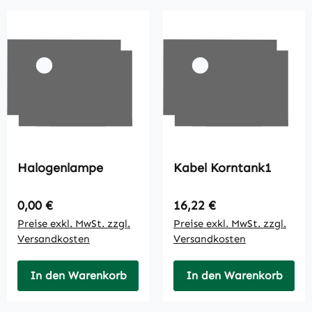
Halogenlampe
Kabel Korntank1
Regulärer Preis:
Regulärer Preis:
0,00 €
16,22 €
Preise exkl. MwSt. zzgl.
Preise exkl. MwSt. zzgl.
Versandkosten
Versandkosten
In den Warenkorb
In den Warenkorb