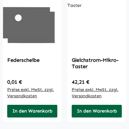
Federscheibe
Gleichstrom-Mikro-
Taster
Regulärer Preis:
Regulärer Preis:
0,01 €
42,21 €
Preise exkl. MwSt. zzgl.
Preise exkl. MwSt. zzgl.
Versandkosten
Versandkosten
In den Warenkorb
In den Warenkorb