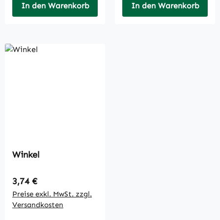
In den Warenkorb
In den Warenkorb
Winkel
Regulärer Preis:
3,74 €
Preise exkl. MwSt. zzgl.
Versandkosten