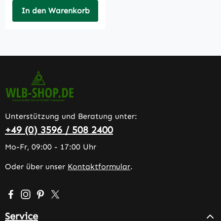
In den Warenkorb
Unterstützung und Beratung unter:
+49 (0) 3596 / 508 2400
Mo-Fr, 09:00 - 17:00 Uhr
Oder über unser
Kontaktformular
.
Besuche uns auf Facebook – öffnet in neuem Tab (extern
Schau auf Instagram vorbei – öffnet in neuem Tab (e
Lass dich auf Pinterest inspirieren – öffnet in n
Folge uns auf X – öffnet in neuem Tab (exter
Service