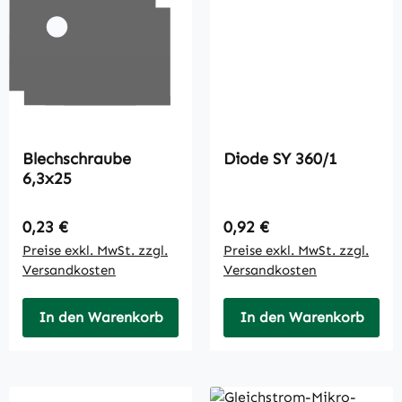
Blechschraube
Diode SY 360/1
6,3x25
Regulärer Preis:
Regulärer Preis:
0,23 €
0,92 €
Preise exkl. MwSt. zzgl.
Preise exkl. MwSt. zzgl.
Versandkosten
Versandkosten
In den Warenkorb
In den Warenkorb