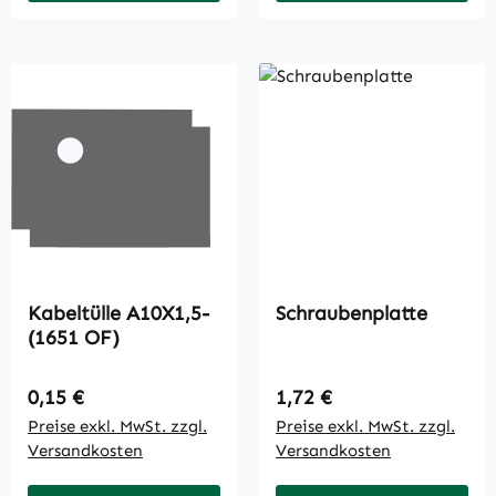
Kabeltülle A10X1,5-
Schraubenplatte
(1651 OF)
Regulärer Preis:
Regulärer Preis:
0,15 €
1,72 €
Preise exkl. MwSt. zzgl.
Preise exkl. MwSt. zzgl.
Versandkosten
Versandkosten