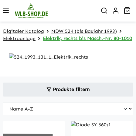
Zum Hauptinhalt springen
Wa
Digitaler Katalog
MDW 524 (bis Baujahr 1993)
Elektroanlage
Elektrik, rechts bis Masch.-Nr. 80-1010
Produkte filtern