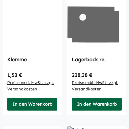
Klemme
Lagerbock re.
Regulärer Preis:
Regulärer Preis:
1,53 €
238,38 €
Preise exkl. MwSt. zzgl.
Preise exkl. MwSt. zzgl.
Versandkosten
Versandkosten
In den Warenkorb
In den Warenkorb