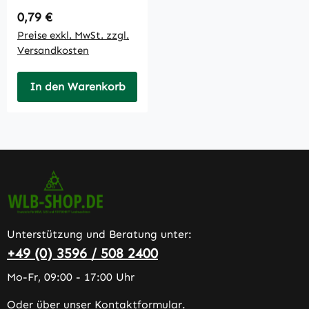
Regulärer Preis:
0,79 €
Preise exkl. MwSt. zzgl.
Versandkosten
In den Warenkorb
Unterstützung und Beratung unter:
+49 (0) 3596 / 508 2400
Mo-Fr, 09:00 - 17:00 Uhr
Oder über unser
Kontaktformular
.