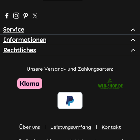
Besuche uns auf Facebook – öffnet in neuem Tab (extern
Schau auf Instagram vorbei – öffnet in neuem Tab (e
Lass dich auf Pinterest inspirieren – öffnet in n
Folge uns auf X – öffnet in neuem Tab (exter
Service
Informationen
Rechtliches
Unsere Versand- und Zahlungsarten:
Über uns
Leistungsumfang
Kontakt