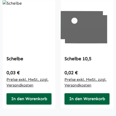
Scheibe
Scheibe 10,5
Regulärer Preis:
Regulärer Preis:
0,03 €
0,02 €
Preise exkl. MwSt. zzgl.
Preise exkl. MwSt. zzgl.
Versandkosten
Versandkosten
In den Warenkorb
In den Warenkorb