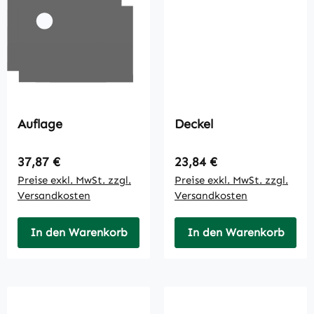
Auflage
Deckel
Regulärer Preis:
Regulärer Preis:
37,87 €
23,84 €
Preise exkl. MwSt. zzgl.
Preise exkl. MwSt. zzgl.
Versandkosten
Versandkosten
In den Warenkorb
In den Warenkorb