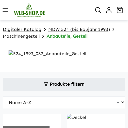
Zum Hauptinhalt springen
Wa
Digitaler Katalog
MDW 524 (bis Baujahr 1993)
Maschinengestell
Anbauteile, Gestell
Produkte filtern