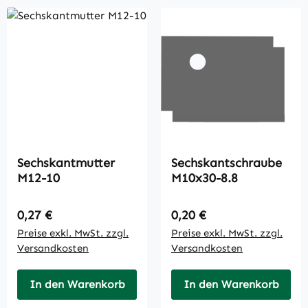
Sechskantmutter
Sechskantschraube
M12-10
M10x30-8.8
Regulärer Preis:
Regulärer Preis:
0,27 €
0,20 €
Preise exkl. MwSt. zzgl.
Preise exkl. MwSt. zzgl.
Versandkosten
Versandkosten
In den Warenkorb
In den Warenkorb