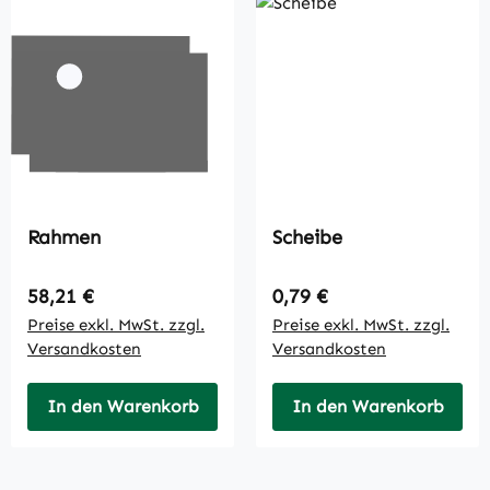
Rahmen
Scheibe
Regulärer Preis:
Regulärer Preis:
58,21 €
0,79 €
Preise exkl. MwSt. zzgl.
Preise exkl. MwSt. zzgl.
Versandkosten
Versandkosten
In den Warenkorb
In den Warenkorb