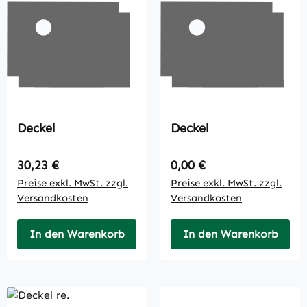
Deckel
Deckel
Regulärer Preis:
Regulärer Preis:
30,23 €
0,00 €
Preise exkl. MwSt. zzgl.
Preise exkl. MwSt. zzgl.
Versandkosten
Versandkosten
In den Warenkorb
In den Warenkorb