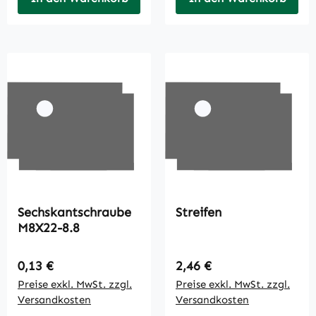
Sechskantschraube
Streifen
M8X22-8.8
Regulärer Preis:
Regulärer Preis:
0,13 €
2,46 €
Preise exkl. MwSt. zzgl.
Preise exkl. MwSt. zzgl.
Versandkosten
Versandkosten