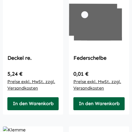
Deckel re.
Federscheibe
Regulärer Preis:
Regulärer Preis:
5,24 €
0,01 €
Preise exkl. MwSt. zzgl.
Preise exkl. MwSt. zzgl.
Versandkosten
Versandkosten
In den Warenkorb
In den Warenkorb