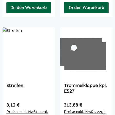
In den Warenkorb
In den Warenkorb
Streifen
Trommelklappe kpl.
E527
Regulärer Preis:
Regulärer Preis:
3,12 €
313,88 €
Preise exkl. MwSt. zzgl.
Preise exkl. MwSt. zzgl.