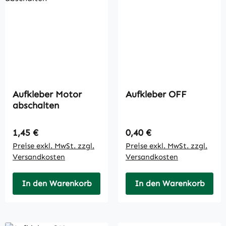
Aufkleber Motor
Aufkleber OFF
abschalten
Regulärer Preis:
Regulärer Preis:
1,45 €
0,40 €
Preise exkl. MwSt. zzgl.
Preise exkl. MwSt. zzgl.
Versandkosten
Versandkosten
In den Warenkorb
In den Warenkorb