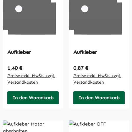
Aufkleber
Aufkleber
Regulärer Preis:
Regulärer Preis:
1,40 €
0,87 €
Preise exkl. MwSt. zzgl.
Preise exkl. MwSt. zzgl.
Versandkosten
Versandkosten
In den Warenkorb
In den Warenkorb