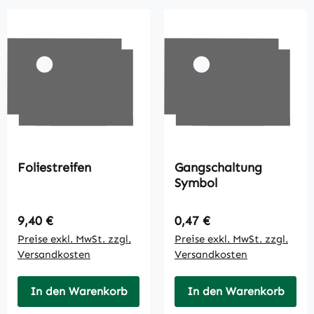
Foliestreifen
Gangschaltung
Symbol
Regulärer Preis:
Regulärer Preis:
9,40 €
0,47 €
Preise exkl. MwSt. zzgl.
Preise exkl. MwSt. zzgl.
Versandkosten
Versandkosten
In den Warenkorb
In den Warenkorb