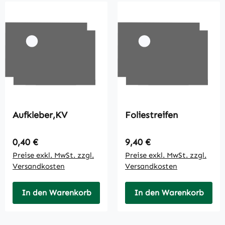
Aufkleber,KV
Foliestreifen
Regulärer Preis:
Regulärer Preis:
0,40 €
9,40 €
Preise exkl. MwSt. zzgl.
Preise exkl. MwSt. zzgl.
Versandkosten
Versandkosten
In den Warenkorb
In den Warenkorb