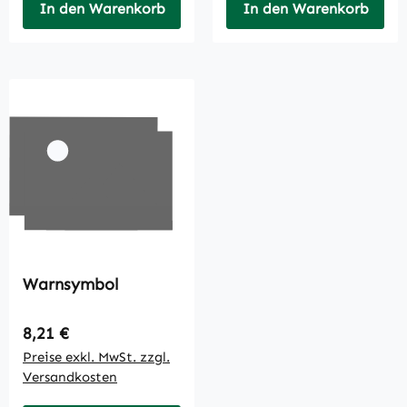
In den Warenkorb
In den Warenkorb
Warnsymbol
Regulärer Preis:
8,21 €
Preise exkl. MwSt. zzgl.
Versandkosten