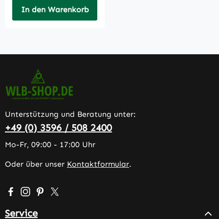
In den Warenkorb
Unterstützung und Beratung unter:
+49 (0) 3596 / 508 2400
Mo-Fr, 09:00 - 17:00 Uhr
Oder über unser
Kontaktformular
.
Besuche uns auf Facebook – öffnet in neuem Tab (extern
Schau auf Instagram vorbei – öffnet in neuem Tab (e
Lass dich auf Pinterest inspirieren – öffnet in n
Folge uns auf X – öffnet in neuem Tab (exter
Service