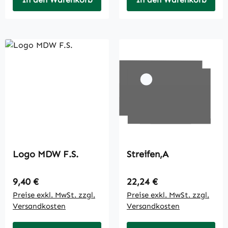
Logo MDW F.S.
Streifen,A
Regulärer Preis:
Regulärer Preis:
9,40 €
22,24 €
Preise exkl. MwSt. zzgl.
Preise exkl. MwSt. zzgl.
Versandkosten
Versandkosten