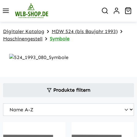
Zum Hauptinhalt springen
Wa
Digitaler Katalog
MDW 524 (bis Baujahr 1993)
Maschinengestell
Symbole
Produkte filtern