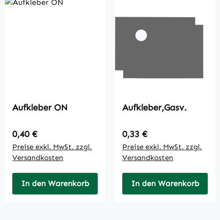
Aufkleber ON
Aufkleber,Gasv.
Regulärer Preis:
Regulärer Preis:
0,40 €
0,33 €
Preise exkl. MwSt. zzgl.
Preise exkl. MwSt. zzgl.
Versandkosten
Versandkosten
In den Warenkorb
In den Warenkorb