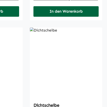
rb
In den Warenkorb
Dichtscheibe