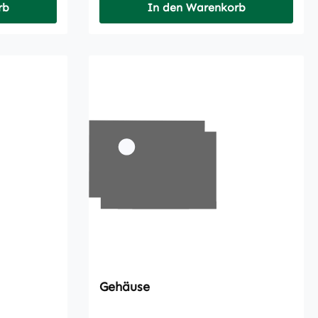
rb
In den Warenkorb
Gehäuse