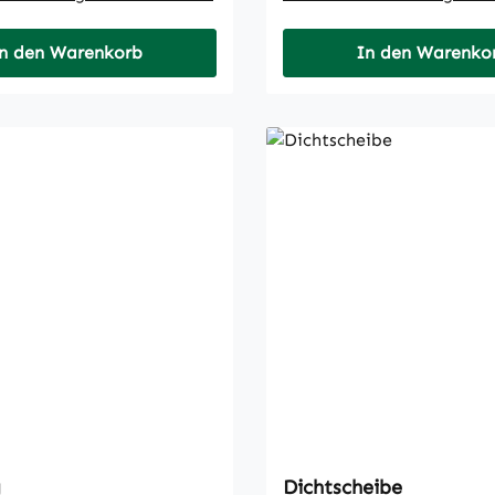
n den Warenkorb
In den Warenko
g
Dichtscheibe