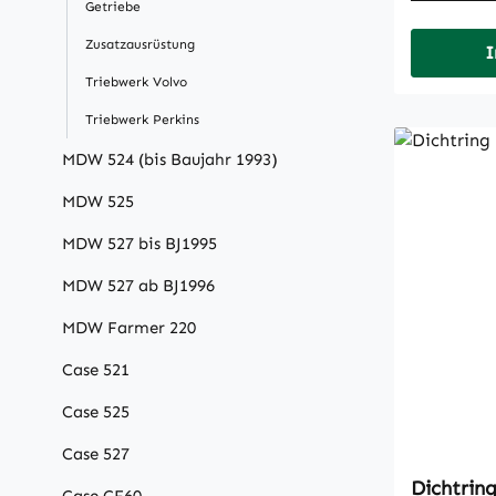
Getriebe
Zusatzausrüstung
I
Triebwerk Volvo
Triebwerk Perkins
MDW 524 (bis Baujahr 1993)
MDW 525
MDW 527 bis BJ1995
MDW 527 ab BJ1996
MDW Farmer 220
Case 521
Case 525
Case 527
Dichtrin