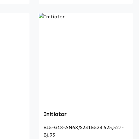
Initiator
BI5-G18-AN6X/S241E524,525,527-
Bj.95