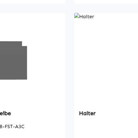
eibe
Halter
8-FST-A3C