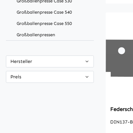
Großballenpresse Case 530
Großballenpresse Case 540
Großballenpresse Case 550
Großballenpressen
Hersteller
Preis
Federsch
DIN137-B