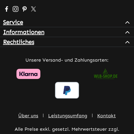
Besuche uns auf Facebook – öffnet in neuem Tab (extern
Schau auf Instagram vorbei – öffnet in neuem Tab (e
Lass dich auf Pinterest inspirieren – öffnet in n
Folge uns auf X – öffnet in neuem Tab (exter
Service
Informationen
Rechtliches
Unsere Versand- und Zahlungsarten:
Über uns
Leistungsumfang
Kontakt
Alle Preise exkl. gesetzl. Mehrwertsteuer zzgl.