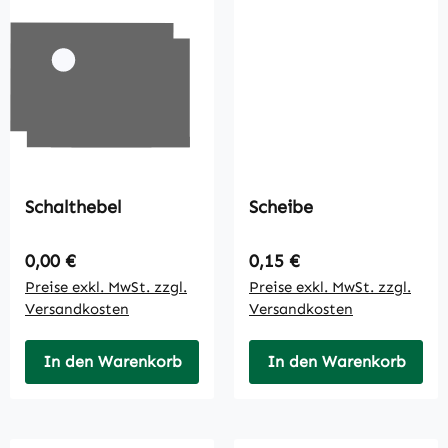
Schalthebel
Scheibe
Regulärer Preis:
Regulärer Preis:
0,00 €
0,15 €
Preise exkl. MwSt. zzgl.
Preise exkl. MwSt. zzgl.
Versandkosten
Versandkosten
In den Warenkorb
In den Warenkorb