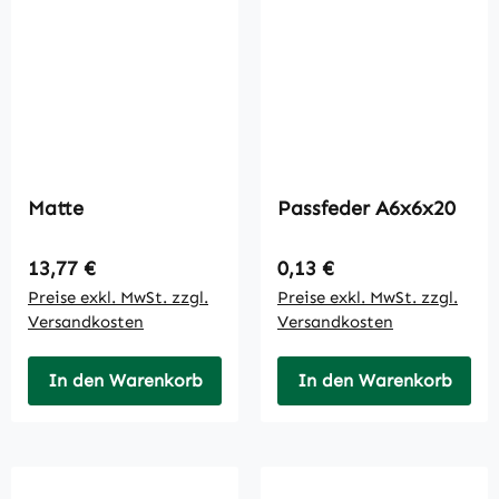
Matte
Passfeder A6x6x20
Regulärer Preis:
Regulärer Preis:
13,77 €
0,13 €
Preise exkl. MwSt. zzgl.
Preise exkl. MwSt. zzgl.
Versandkosten
Versandkosten
In den Warenkorb
In den Warenkorb