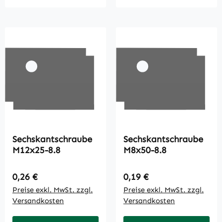
Sechskantschraube
Sechskantschraube
M12x25-8.8
M8x50-8.8
Regulärer Preis:
Regulärer Preis:
0,26 €
0,19 €
Preise exkl. MwSt. zzgl.
Preise exkl. MwSt. zzgl.
Versandkosten
Versandkosten