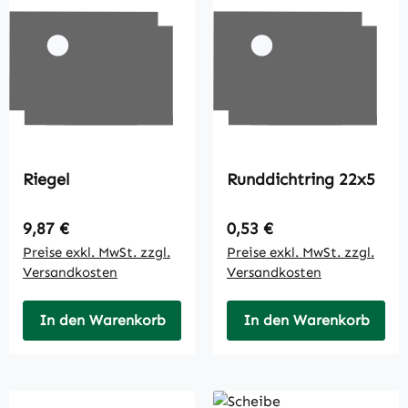
Riegel
Runddichtring 22x5
Regulärer Preis:
Regulärer Preis:
9,87 €
0,53 €
Preise exkl. MwSt. zzgl.
Preise exkl. MwSt. zzgl.
Versandkosten
Versandkosten
In den Warenkorb
In den Warenkorb