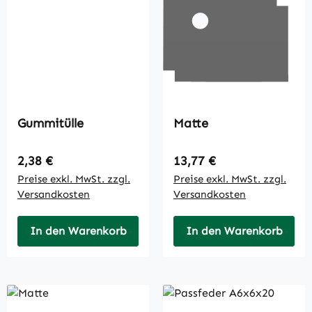
Gummitülle
Matte
Regulärer Preis:
Regulärer Preis:
2,38 €
13,77 €
Preise exkl. MwSt. zzgl.
Preise exkl. MwSt. zzgl.
Versandkosten
Versandkosten
In den Warenkorb
In den Warenkorb