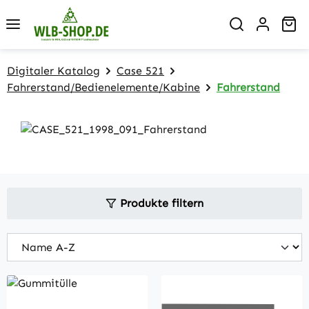
Zum Hauptinhalt springen
Wa
Digitaler Katalog
Case 521
Fahrerstand/Bedienelemente/Kabine
Fahrerstand
Produkte filtern