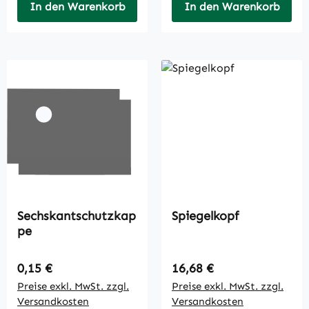
In den Warenkorb
In den Warenkorb
Sechskantschutzkap
Spiegelkopf
pe
Regulärer Preis:
Regulärer Preis:
0,15 €
16,68 €
Preise exkl. MwSt. zzgl.
Preise exkl. MwSt. zzgl.
Versandkosten
Versandkosten