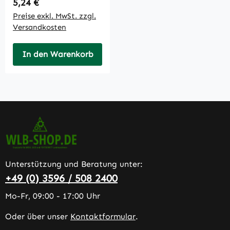
Regulärer Preis:
5,24 €
Preise exkl. MwSt. zzgl.
Versandkosten
In den Warenkorb
Unterstützung und Beratung unter:
+49 (0) 3596 / 508 2400
Mo-Fr, 09:00 - 17:00 Uhr
Oder über unser
Kontaktformular
.