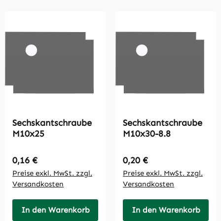
Sechskantschraube
Sechskantschraube
M10x25
M10x30-8.8
Regulärer Preis:
Regulärer Preis:
0,16 €
0,20 €
Preise exkl. MwSt. zzgl.
Preise exkl. MwSt. zzgl.
Versandkosten
Versandkosten
In den Warenkorb
In den Warenkorb