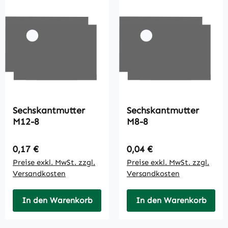
Sechskantmutter
Sechskantmutter
M12-8
M8-8
Regulärer Preis:
Regulärer Preis:
0,17 €
0,04 €
Preise exkl. MwSt. zzgl.
Preise exkl. MwSt. zzgl.
Versandkosten
Versandkosten
In den Warenkorb
In den Warenkorb