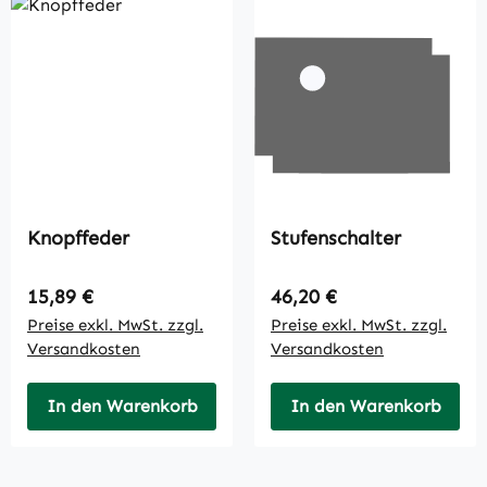
Knopffeder
Stufenschalter
Regulärer Preis:
Regulärer Preis:
15,89 €
46,20 €
Preise exkl. MwSt. zzgl.
Preise exkl. MwSt. zzgl.
Versandkosten
Versandkosten
In den Warenkorb
In den Warenkorb