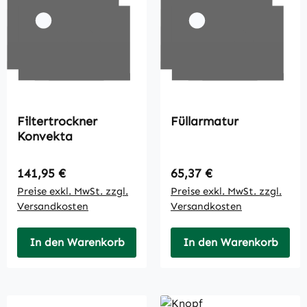
Filtertrockner
Füllarmatur
Konvekta
Regulärer Preis:
Regulärer Preis:
141,95 €
65,37 €
Preise exkl. MwSt. zzgl.
Preise exkl. MwSt. zzgl.
Versandkosten
Versandkosten
In den Warenkorb
In den Warenkorb