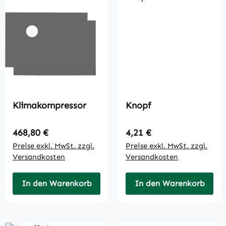
Klimakompressor
Knopf
Regulärer Preis:
Regulärer Preis:
468,80 €
4,21 €
Preise exkl. MwSt. zzgl.
Preise exkl. MwSt. zzgl.
Versandkosten
Versandkosten
In den Warenkorb
In den Warenkorb