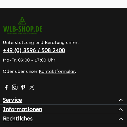
Unterstützung und Beratung unter:
+49 (0) 3596 / 508 2400
Mo-Fr, 09:00 - 17:00 Uhr
Oder über unser
Kontaktformular
.
Besuche uns auf Facebook – öffnet in neuem Tab (extern
Schau auf Instagram vorbei – öffnet in neuem Tab (e
Lass dich auf Pinterest inspirieren – öffnet in n
Folge uns auf X – öffnet in neuem Tab (exter
Service
Informationen
Rechtliches