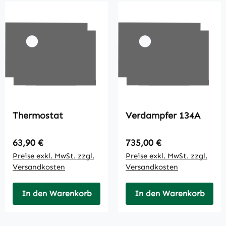
Thermostat
Verdampfer 134A
Regulärer Preis:
Regulärer Preis:
63,90 €
735,00 €
Preise exkl. MwSt. zzgl.
Preise exkl. MwSt. zzgl.
Versandkosten
Versandkosten
In den Warenkorb
In den Warenkorb