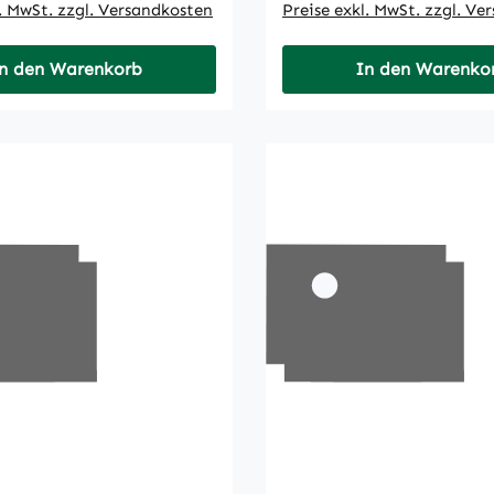
l. MwSt. zzgl. Versandkosten
Preise exkl. MwSt. zzgl. Ve
n den Warenkorb
In den Warenko