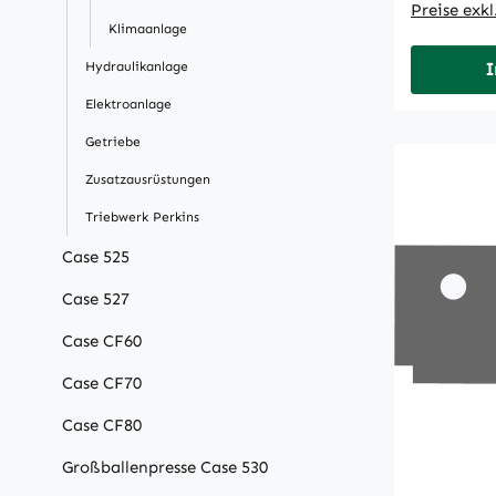
Preise exk
Klimaanlage
Hydraulikanlage
I
Elektroanlage
Getriebe
Zusatzausrüstungen
Triebwerk Perkins
Case 525
Case 527
Case CF60
Case CF70
Case CF80
Großballenpresse Case 530