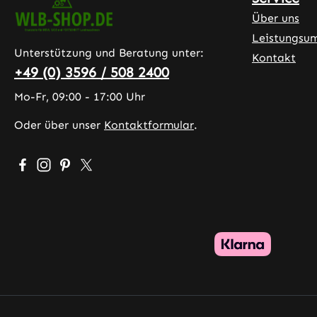
Über uns
Leistungsu
Unterstützung und Beratung unter:
Kontakt
+49 (0) 3596 / 508 2400
Mo-Fr, 09:00 - 17:00 Uhr
Oder über unser
Kontaktformular
.
Besuche uns auf Facebook – öffnet in neuem Tab (exter
Schau auf Instagram vorbei – öffnet in neuem Tab (
Lass dich auf Pinterest inspirieren – öffnet in 
Folge uns auf X – öffnet in neuem Tab (exte