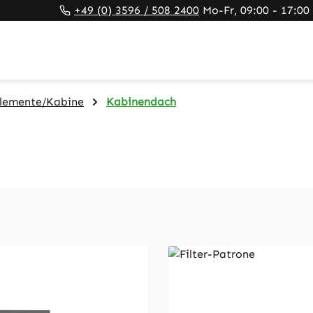
+49 (0) 3596 / 508 2400
Mo-Fr, 09:00 - 17:00
elemente/Kabine
Kabinendach