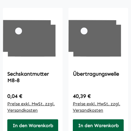
Sechskantmutter
Übertragungswelle
M8-8
Regulärer Preis:
Regulärer Preis:
0,04 €
40,39 €
Preise exkl. MwSt. zzgl.
Preise exkl. MwSt. zzgl.
Versandkosten
Versandkosten
In den Warenkorb
In den Warenkorb