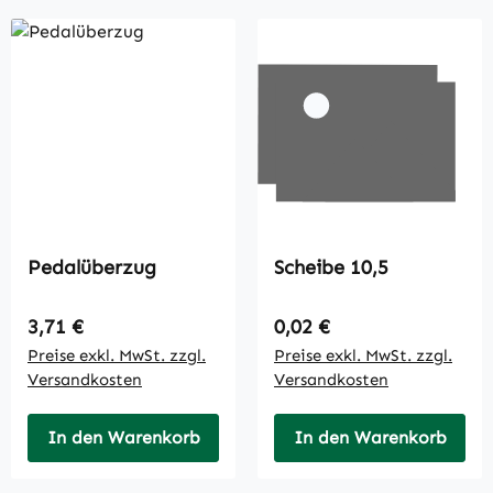
Pedalüberzug
Scheibe 10,5
Regulärer Preis:
Regulärer Preis:
3,71 €
0,02 €
Preise exkl. MwSt. zzgl.
Preise exkl. MwSt. zzgl.
Versandkosten
Versandkosten
In den Warenkorb
In den Warenkorb