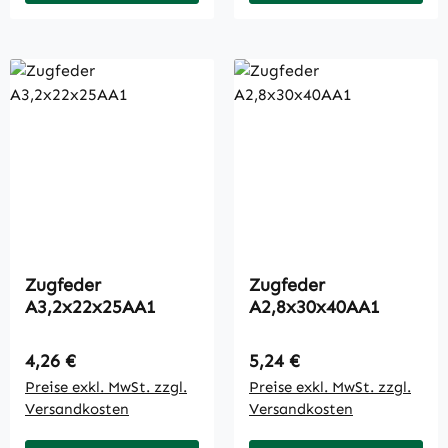
Zugfeder
Zugfeder
A3,2x22x25AA1
A2,8x30x40AA1
Regulärer Preis:
Regulärer Preis:
4,26 €
5,24 €
Preise exkl. MwSt. zzgl.
Preise exkl. MwSt. zzgl.
Versandkosten
Versandkosten