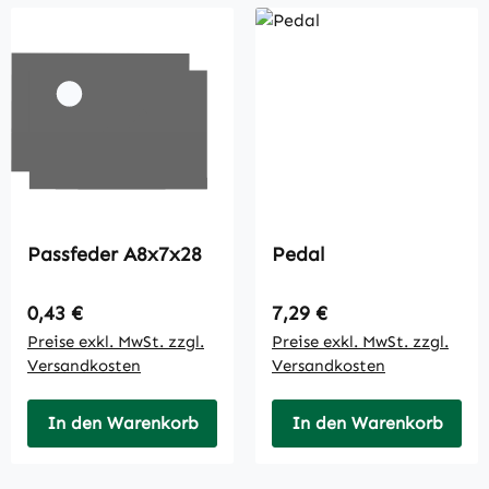
Passfeder A8x7x28
Pedal
Regulärer Preis:
Regulärer Preis:
0,43 €
7,29 €
Preise exkl. MwSt. zzgl.
Preise exkl. MwSt. zzgl.
Versandkosten
Versandkosten
In den Warenkorb
In den Warenkorb