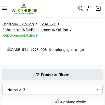
Zum Hauptinhalt springen
Wa
Digitaler Katalog
Case 521
Fahrerstand/Bedienelemente/Kabine
Kupplungsgestänge
Produkte filtern