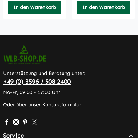
In den Warenkorb
In den Warenkorb
Unterstützung und Beratung unter:
+49 (0) 3596 / 508 2400
Mo-Fr, 09:00 - 17:00 Uhr
Oder über unser
Kontaktformular
.
Besuche uns auf Facebook – öffnet in neuem Tab (extern
Schau auf Instagram vorbei – öffnet in neuem Tab (e
Lass dich auf Pinterest inspirieren – öffnet in n
Folge uns auf X – öffnet in neuem Tab (exter
Service