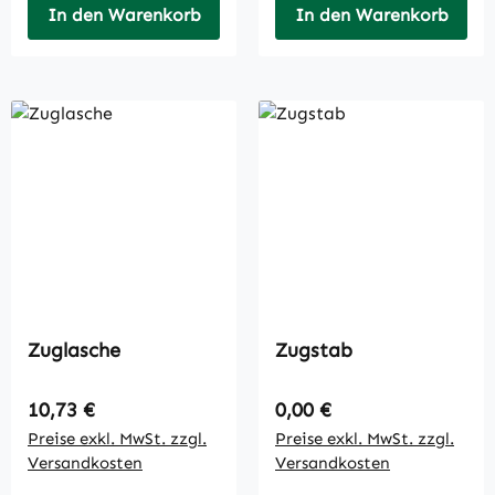
In den Warenkorb
In den Warenkorb
Zuglasche
Zugstab
Regulärer Preis:
Regulärer Preis:
10,73 €
0,00 €
Preise exkl. MwSt. zzgl.
Preise exkl. MwSt. zzgl.
Versandkosten
Versandkosten