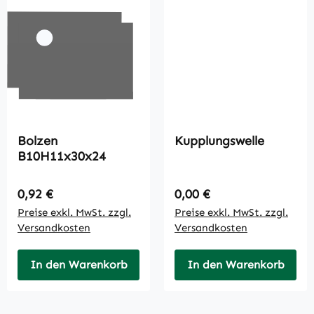
Bolzen
Kupplungswelle
B10H11x30x24
Regulärer Preis:
Regulärer Preis:
0,92 €
0,00 €
Preise exkl. MwSt. zzgl.
Preise exkl. MwSt. zzgl.
Versandkosten
Versandkosten
In den Warenkorb
In den Warenkorb