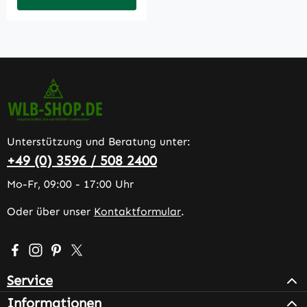
Unterstützung und Beratung unter:
+49 (0) 3596 / 508 2400
Mo-Fr, 09:00 - 17:00 Uhr
Oder über unser
Kontaktformular
.
Besuche uns auf Facebook – öffnet in neuem Tab (extern
Schau auf Instagram vorbei – öffnet in neuem Tab (e
Lass dich auf Pinterest inspirieren – öffnet in n
Folge uns auf X – öffnet in neuem Tab (exter
Service
Informationen