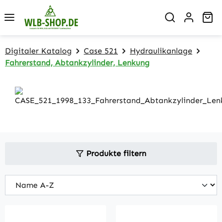
Zum Hauptinhalt springen
Wa
Digitaler Katalog
Case 521
Hydraulikanlage
Fahrerstand, Abtankzylinder, Lenkung
Produkte filtern