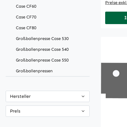
Preise exk
Case CF60
Case CF70
I
Case CF80
Großballenpresse Case 530
Großballenpresse Case 540
Großballenpresse Case 550
Großballenpressen
Hersteller
Preis