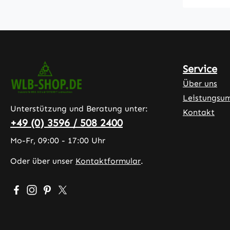
Service
Über uns
Leistungsu
Unterstützung und Beratung unter:
Kontakt
+49 (0) 3596 / 508 2400
Mo-Fr, 09:00 - 17:00 Uhr
Oder über unser
Kontaktformular
.
Besuche uns auf Facebook – öffnet in neuem Tab (exter
Schau auf Instagram vorbei – öffnet in neuem Tab (
Lass dich auf Pinterest inspirieren – öffnet in 
Folge uns auf X – öffnet in neuem Tab (exte