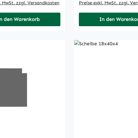
l. MwSt. zzgl. Versandkosten
Preise exkl. MwSt. zzgl. Ve
n den Warenkorb
In den Warenko