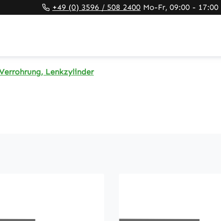
+49 (0) 3596 / 508 2400
Mo-Fr, 09:00 - 17:00
Verrohrung, Lenkzylinder