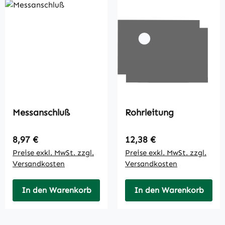
Messanschluß
Rohrleitung
Regulärer Preis:
Regulärer Preis:
8,97 €
12,38 €
Preise exkl. MwSt. zzgl.
Preise exkl. MwSt. zzgl.
Versandkosten
Versandkosten
In den Warenkorb
In den Warenkorb