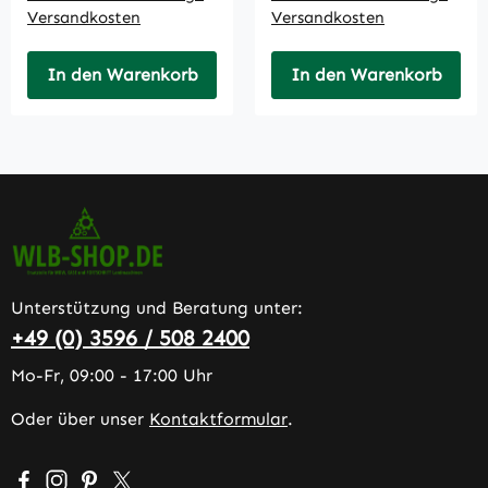
Versandkosten
Versandkosten
In den Warenkorb
In den Warenkorb
Unterstützung und Beratung unter:
+49 (0) 3596 / 508 2400
Mo-Fr, 09:00 - 17:00 Uhr
Oder über unser
Kontaktformular
.
Besuche uns auf Facebook – öffnet in neuem Tab (extern
Schau auf Instagram vorbei – öffnet in neuem Tab (e
Lass dich auf Pinterest inspirieren – öffnet in n
Folge uns auf X – öffnet in neuem Tab (exter