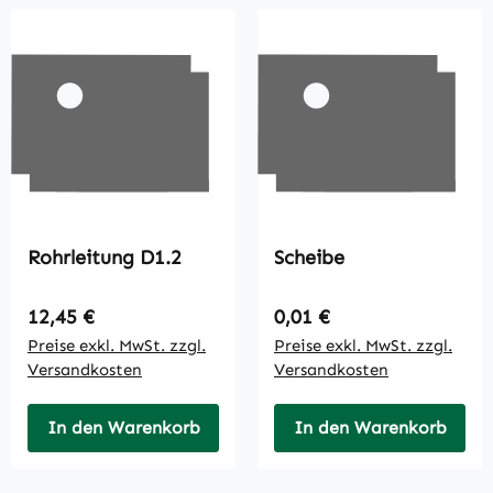
Rohrleitung D1.2
Scheibe
Regulärer Preis:
Regulärer Preis:
12,45 €
0,01 €
Preise exkl. MwSt. zzgl.
Preise exkl. MwSt. zzgl.
Versandkosten
Versandkosten
In den Warenkorb
In den Warenkorb