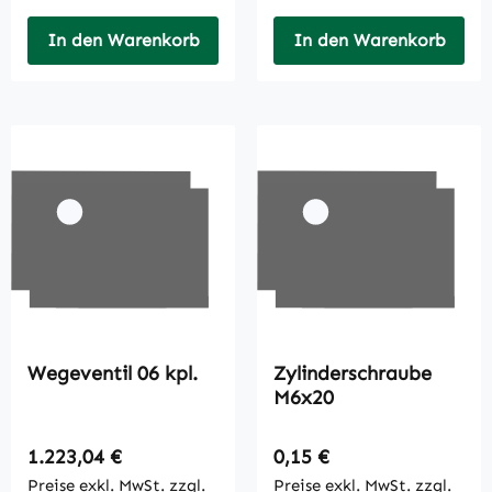
In den Warenkorb
In den Warenkorb
Wegeventil 06 kpl.
Zylinderschraube
M6x20
Regulärer Preis:
Regulärer Preis:
1.223,04 €
0,15 €
Preise exkl. MwSt. zzgl.
Preise exkl. MwSt. zzgl.