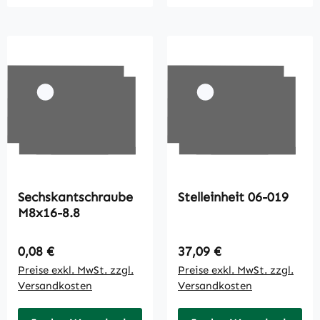
Sechskantschraube
Stelleinheit 06-019
M8x16-8.8
Regulärer Preis:
Regulärer Preis:
0,08 €
37,09 €
Preise exkl. MwSt. zzgl.
Preise exkl. MwSt. zzgl.
Versandkosten
Versandkosten