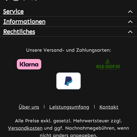
Service
Informationen
Rechtliches
Unsere Versand- und Zahlungsarten:
Über uns
Leistungsumfang
Kontakt
Alle Preise exkl. gesetzl. Mehrwertsteuer zzgl.
Versandkosten
und ggf. Nachnahmegebühren, wenn
nicht anders angegeben.