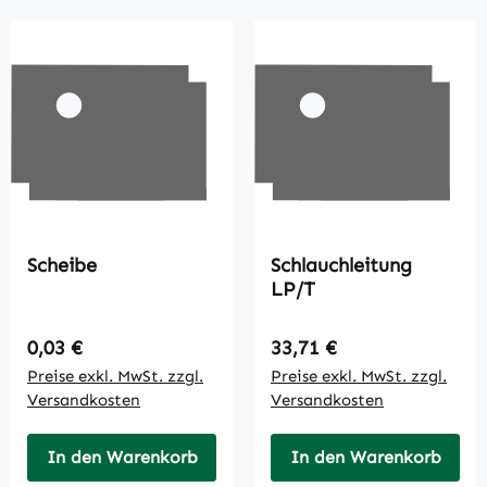
Scheibe
Schlauchleitung
LP/T
Regulärer Preis:
Regulärer Preis:
0,03 €
33,71 €
Preise exkl. MwSt. zzgl.
Preise exkl. MwSt. zzgl.
Versandkosten
Versandkosten
In den Warenkorb
In den Warenkorb