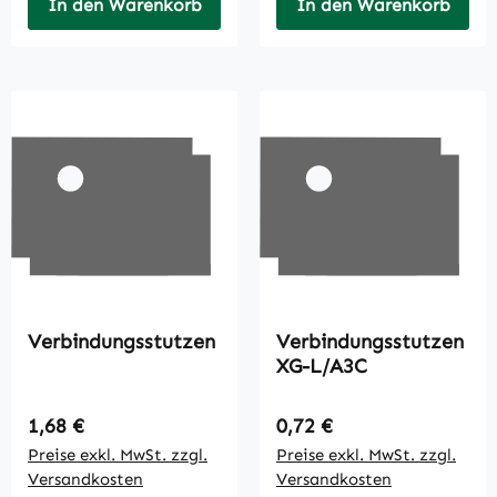
In den Warenkorb
In den Warenkorb
Verbindungsstutzen
Verbindungsstutzen
XG-L/A3C
Regulärer Preis:
Regulärer Preis:
1,68 €
0,72 €
Preise exkl. MwSt. zzgl.
Preise exkl. MwSt. zzgl.
Versandkosten
Versandkosten