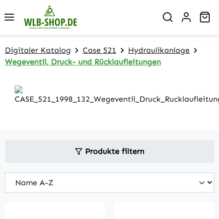
Zum Hauptinhalt springen
Wa
Digitaler Katalog
Case 521
Hydraulikanlage
Wegeventil, Druck- und Rücklaufleitungen
Produkte filtern