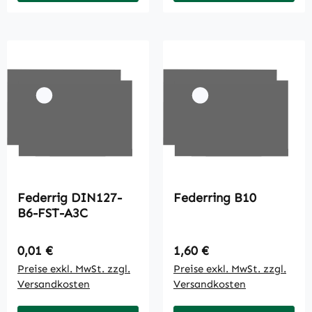
Federrig DIN127-
Federring B10
B6-FST-A3C
Regulärer Preis:
Regulärer Preis:
0,01 €
1,60 €
Preise exkl. MwSt. zzgl.
Preise exkl. MwSt. zzgl.
Versandkosten
Versandkosten