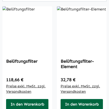
Belüftungsfilter
Belüftungsfilter-
Element
Regulärer Preis:
Regulärer Preis:
118,66 €
32,78 €
Preise exkl. MwSt. zzgl.
Preise exkl. MwSt. zzgl.
Versandkosten
Versandkosten
In den Warenkorb
In den Warenkorb