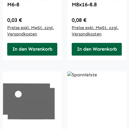
M6-8
M8x16-8.8
Regulärer Preis:
Regulärer Preis:
0,03 €
0,08 €
Preise exkl. MwSt. zzgl.
Preise exkl. MwSt. zzgl.
Versandkosten
Versandkosten
In den Warenkorb
In den Warenkorb