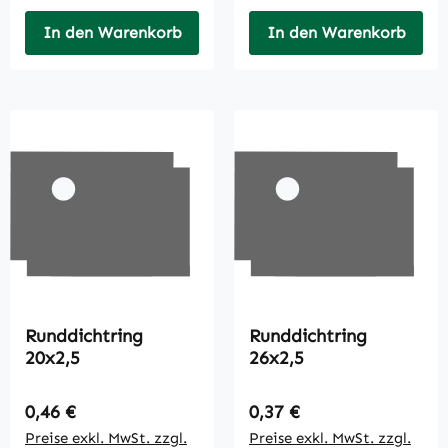
In den Warenkorb
In den Warenkorb
Runddichtring
Runddichtring
20x2,5
26x2,5
Regulärer Preis:
Regulärer Preis:
0,46 €
0,37 €
Preise exkl. MwSt. zzgl.
Preise exkl. MwSt. zzgl.