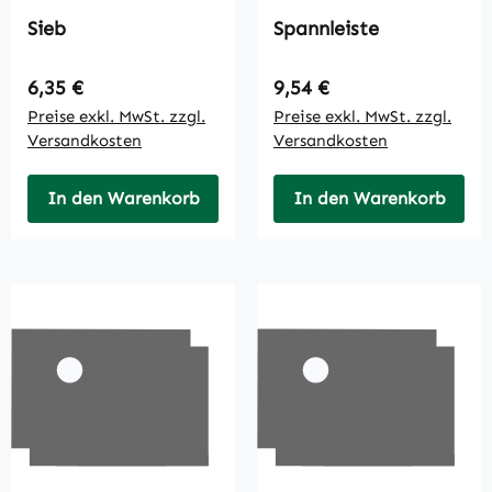
Sieb
Spannleiste
Regulärer Preis:
Regulärer Preis:
6,35 €
9,54 €
Preise exkl. MwSt. zzgl.
Preise exkl. MwSt. zzgl.
Versandkosten
Versandkosten
In den Warenkorb
In den Warenkorb