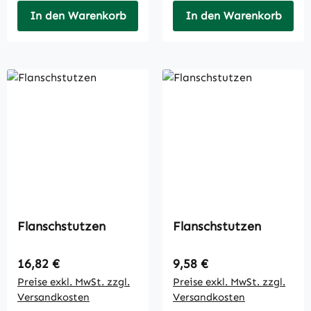
In den Warenkorb
In den Warenkorb
Flanschstutzen
Flanschstutzen
Regulärer Preis:
Regulärer Preis:
16,82 €
9,58 €
Preise exkl. MwSt. zzgl.
Preise exkl. MwSt. zzgl.
Versandkosten
Versandkosten