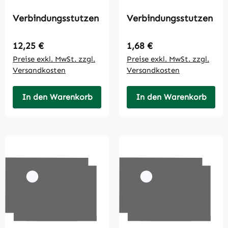
Verbindungsstutzen
Verbindungsstutzen
Regulärer Preis:
Regulärer Preis:
12,25 €
1,68 €
Preise exkl. MwSt. zzgl.
Preise exkl. MwSt. zzgl.
Versandkosten
Versandkosten
In den Warenkorb
In den Warenkorb