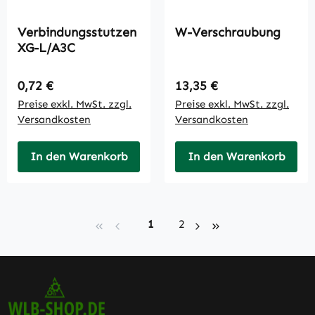
Verbindungsstutzen
W-Verschraubung
XG-L/A3C
Regulärer Preis:
Regulärer Preis:
0,72 €
13,35 €
Preise exkl. MwSt. zzgl.
Preise exkl. MwSt. zzgl.
Versandkosten
Versandkosten
In den Warenkorb
In den Warenkorb
Seite
Seite
1
2