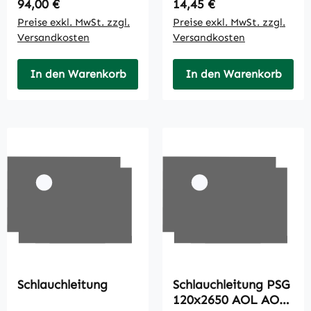
Regulärer Preis:
Regulärer Preis:
94,00 €
14,45 €
Preise exkl. MwSt. zzgl.
Preise exkl. MwSt. zzgl.
Versandkosten
Versandkosten
In den Warenkorb
In den Warenkorb
Schlauchleitung
Schlauchleitung PSG
120x2650 AOL AOL