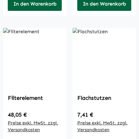
In den Warenkorb
In den Warenkorb
Filterelement
Flachstutzen
Regulärer Preis:
Regulärer Preis:
48,05 €
7,41 €
Preise exkl. MwSt. zzgl.
Preise exkl. MwSt. zzgl.
Versandkosten
Versandkosten