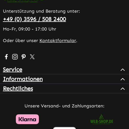
Unterstützung und Beratung unter:
+49 (0) 3596 / 508 2400
Mo-Fr, 09:00 - 17:00 Uhr
Oder über unser
Kontaktformular
.
Besuche uns auf Facebook – öffnet in neuem Tab (extern
Schau auf Instagram vorbei – öffnet in neuem Tab (e
Lass dich auf Pinterest inspirieren – öffnet in n
Folge uns auf X – öffnet in neuem Tab (exter
Service
Informationen
Rechtliches
Unsere Versand- und Zahlungsarten: