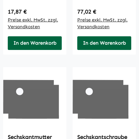
90
Regulärer Preis:
Regulärer Preis:
17,87 €
77,02 €
Preise exkl. MwSt. zzgl.
Preise exkl. MwSt. zzgl.
Versandkosten
Versandkosten
In den Warenkorb
In den Warenkorb
Sechskantmutter
Sechskantschraube