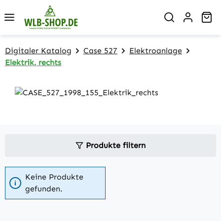
Zum Hauptinhalt springen
Wa
Digitaler Katalog
Case 527
Elektroanlage
Elektrik, rechts
Produkte filtern
Keine Produkte
gefunden.