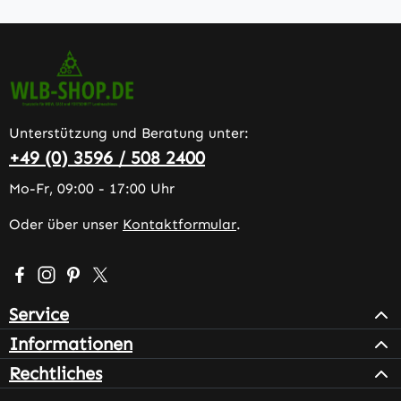
Unterstützung und Beratung unter:
+49 (0) 3596 / 508 2400
Mo-Fr, 09:00 - 17:00 Uhr
Oder über unser
Kontaktformular
.
Besuche uns auf Facebook – öffnet in neuem Tab (extern
Schau auf Instagram vorbei – öffnet in neuem Tab (e
Lass dich auf Pinterest inspirieren – öffnet in n
Folge uns auf X – öffnet in neuem Tab (exter
Service
Informationen
Rechtliches