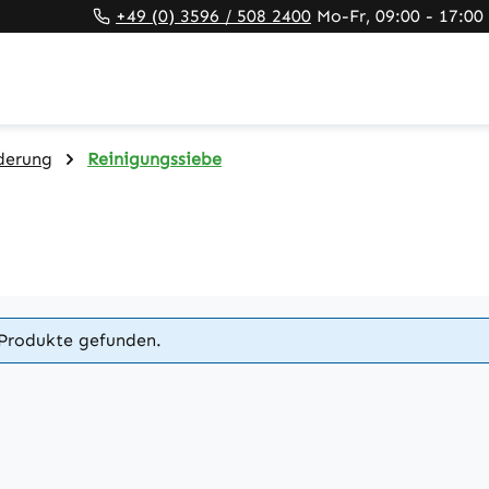
+49 (0) 3596 / 508 2400
Mo-Fr, 09:00 - 17:00
derung
Reinigungssiebe
Produkte gefunden.