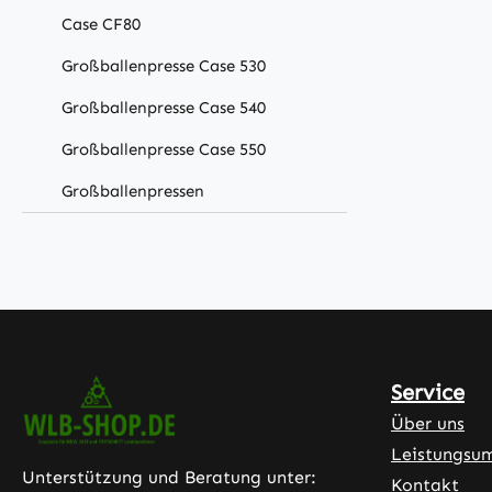
Case CF80
Großballenpresse Case 530
Großballenpresse Case 540
Großballenpresse Case 550
Großballenpressen
Service
Über uns
Leistungsu
Unterstützung und Beratung unter:
Kontakt