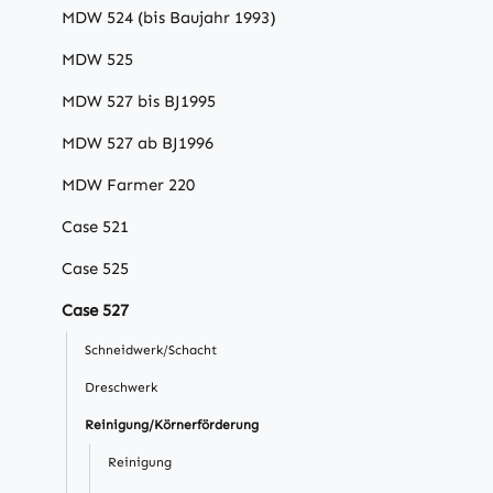
MDW 524 (bis Baujahr 1993)
MDW 525
MDW 527 bis BJ1995
MDW 527 ab BJ1996
MDW Farmer 220
Case 521
Case 525
Case 527
Schneidwerk/Schacht
Dreschwerk
Reinigung/Körnerförderung
Reinigung