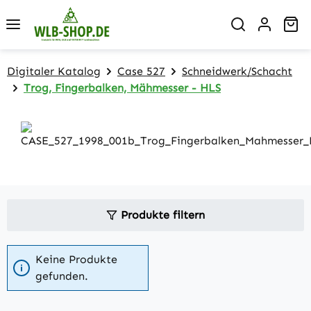
Zum Hauptinhalt springen
Wa
Digitaler Katalog
Case 527
Schneidwerk/Schacht
Trog, Fingerbalken, Mähmesser - HLS
Produkte filtern
Keine Produkte
gefunden.