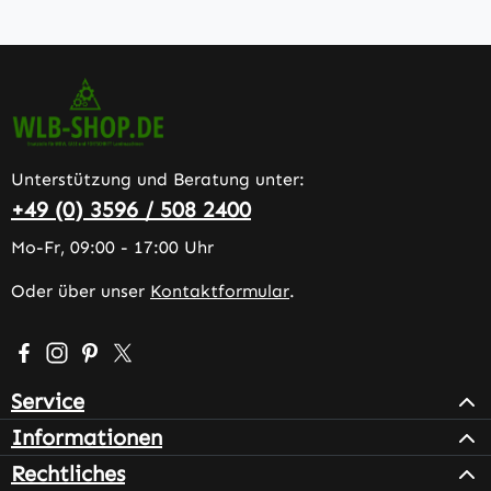
Unterstützung und Beratung unter:
+49 (0) 3596 / 508 2400
Mo-Fr, 09:00 - 17:00 Uhr
Oder über unser
Kontaktformular
.
Besuche uns auf Facebook – öffnet in neuem Tab (extern
Schau auf Instagram vorbei – öffnet in neuem Tab (e
Lass dich auf Pinterest inspirieren – öffnet in n
Folge uns auf X – öffnet in neuem Tab (exter
Service
Informationen
Rechtliches