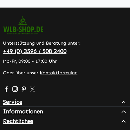
Unterstützung und Beratung unter:
+49 (0) 3596 / 508 2400
Mo-Fr, 09:00 - 17:00 Uhr
Oder über unser
Kontaktformular
.
Besuche uns auf Facebook – öffnet in neuem Tab (extern
Schau auf Instagram vorbei – öffnet in neuem Tab (e
Lass dich auf Pinterest inspirieren – öffnet in n
Folge uns auf X – öffnet in neuem Tab (exter
Service
Informationen
Rechtliches