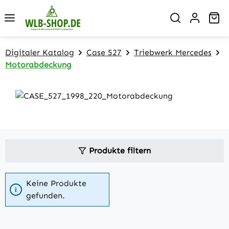
Zum Hauptinhalt springen
Wa
Digitaler Katalog
Case 527
Triebwerk Mercedes
Motorabdeckung
Produkte filtern
Keine Produkte
gefunden.