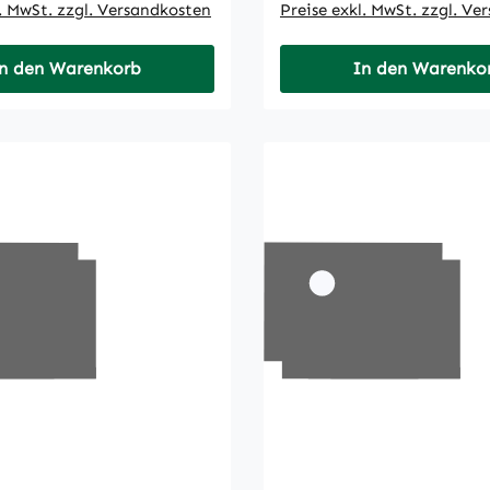
l. MwSt. zzgl. Versandkosten
Preise exkl. MwSt. zzgl. Ve
n den Warenkorb
In den Warenko