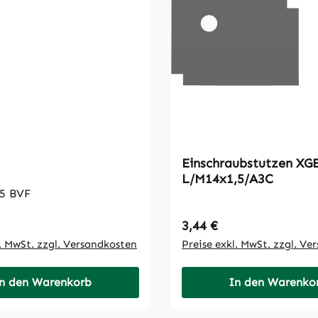
Einschraubstutzen XGE12-
L/M14x1,5/A3C
75 BVF
 Preis:
Regulärer Preis:
3,44 €
l. MwSt. zzgl. Versandkosten
Preise exkl. MwSt. zzgl. Ve
n den Warenkorb
In den Warenko