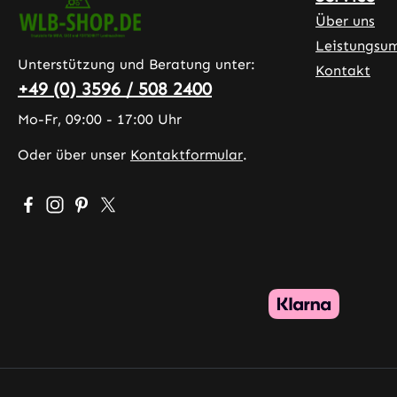
Über uns
Leistungsu
Unterstützung und Beratung unter:
Kontakt
+49 (0) 3596 / 508 2400
Mo-Fr, 09:00 - 17:00 Uhr
Oder über unser
Kontaktformular
.
Besuche uns auf Facebook – öffnet in neuem Tab (exter
Schau auf Instagram vorbei – öffnet in neuem Tab (
Lass dich auf Pinterest inspirieren – öffnet in 
Folge uns auf X – öffnet in neuem Tab (exte