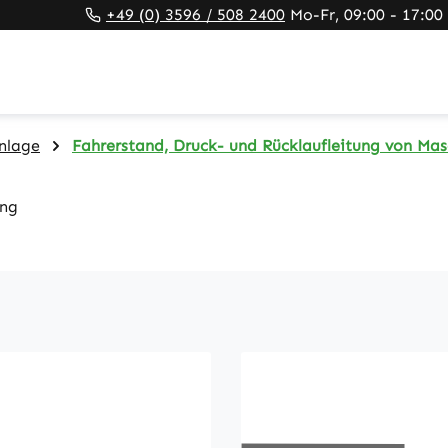
+49 (0) 3596 / 508 2400
Mo-Fr, 09:00 - 17:00
nlage
Fahrerstand, Druck- und Rücklaufleitung von Mas