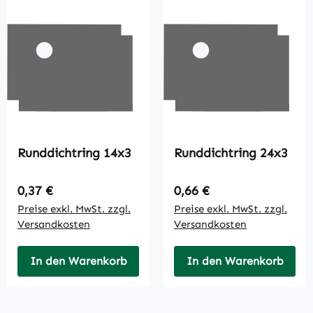
Runddichtring 14x3
Runddichtring 24x3
Regulärer Preis:
Regulärer Preis:
0,37 €
0,66 €
Preise exkl. MwSt. zzgl.
Preise exkl. MwSt. zzgl.
Versandkosten
Versandkosten
In den Warenkorb
In den Warenkorb