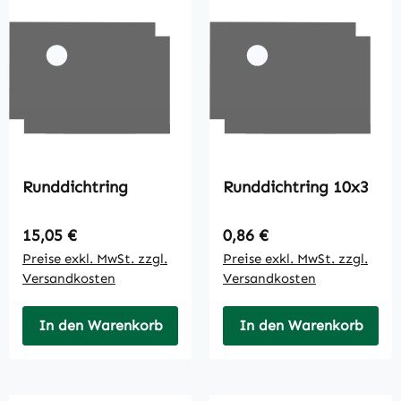
Runddichtring
Runddichtring 10x3
Regulärer Preis:
Regulärer Preis:
15,05 €
0,86 €
Preise exkl. MwSt. zzgl.
Preise exkl. MwSt. zzgl.
Versandkosten
Versandkosten
In den Warenkorb
In den Warenkorb