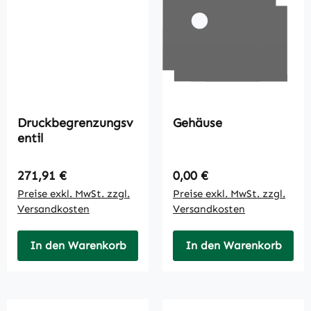
Druckbegrenzungsv
Gehäuse
entil
Regulärer Preis:
Regulärer Preis:
271,91 €
0,00 €
Preise exkl. MwSt. zzgl.
Preise exkl. MwSt. zzgl.
Versandkosten
Versandkosten
In den Warenkorb
In den Warenkorb