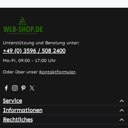
Unterstützung und Beratung unter:
+49 (0) 3596 / 508 2400
Mo-Fr, 09:00 - 17:00 Uhr
Oder über unser
Kontaktformular
.
Besuche uns auf Facebook – öffnet in neuem Tab (extern
Schau auf Instagram vorbei – öffnet in neuem Tab (e
Lass dich auf Pinterest inspirieren – öffnet in n
Folge uns auf X – öffnet in neuem Tab (exter
Service
Informationen
Rechtliches