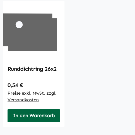
Runddichtring 26x2
Regulärer Preis:
0,54 €
Preise exkl. MwSt. zzgl.
Versandkosten
In den Warenkorb