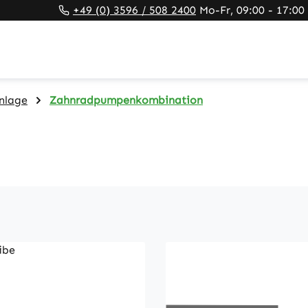
+49 (0) 3596 / 508 2400
Mo-Fr, 09:00 - 17:00
nlage
Zahnradpumpenkombination