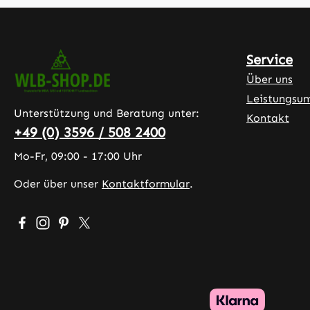
Service
Über uns
Leistungsu
Unterstützung und Beratung unter:
Kontakt
+49 (0) 3596 / 508 2400
Mo-Fr, 09:00 - 17:00 Uhr
Oder über unser
Kontaktformular
.
Besuche uns auf Facebook – öffnet in neuem Tab (exter
Schau auf Instagram vorbei – öffnet in neuem Tab (
Lass dich auf Pinterest inspirieren – öffnet in 
Folge uns auf X – öffnet in neuem Tab (exte