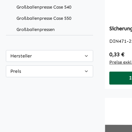
Großballenpresse Case 540
Großballenpresse Case 550
Großballenpressen
DIN471-2
Regulärer
0,33 €
Hersteller
Preise exk
Preis
I