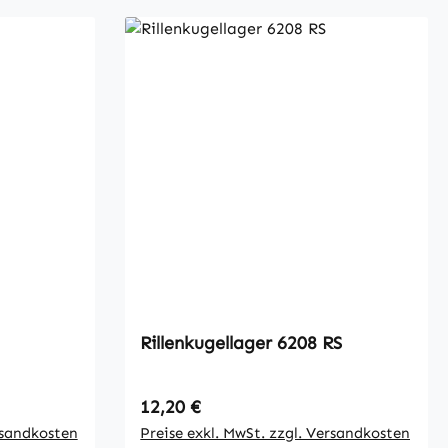
Rillenkugellager 6208 RS
Regulärer Preis:
12,20 €
rsandkosten
Preise exkl. MwSt. zzgl. Versandkosten