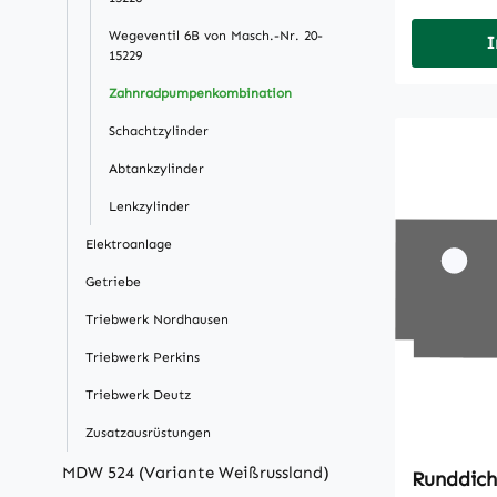
Wegeventil 6B von Masch.-Nr. 20-
I
15229
Zahnradpumpenkombination
Schachtzylinder
Abtankzylinder
Lenkzylinder
Elektroanlage
Getriebe
Triebwerk Nordhausen
Triebwerk Perkins
Triebwerk Deutz
Zusatzausrüstungen
MDW 524 (Variante Weißrussland)