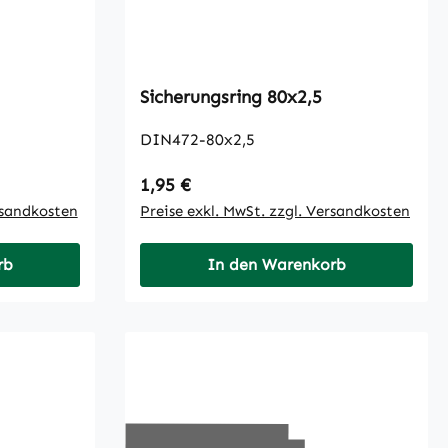
Sicherungsring 80x2,5
DIN472-80x2,5
Regulärer Preis:
1,95 €
rsandkosten
Preise exkl. MwSt. zzgl. Versandkosten
rb
In den Warenkorb