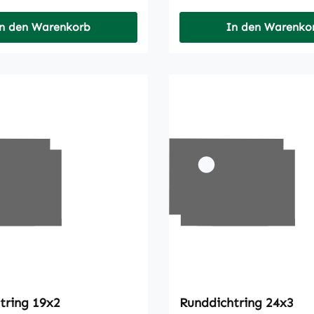
n den Warenkorb
In den Warenko
Runddichtring 19x2
Runddichtring 24x3