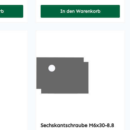
rb
In den Warenkorb
Sechskantschraube M6x30-8.8