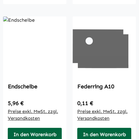
Endscheibe
Federring A10
Regulärer Preis:
Regulärer Preis:
5,96 €
0,11 €
Preise exkl. MwSt. zzgl.
Preise exkl. MwSt. zzgl.
Versandkosten
Versandkosten
In den Warenkorb
In den Warenkorb