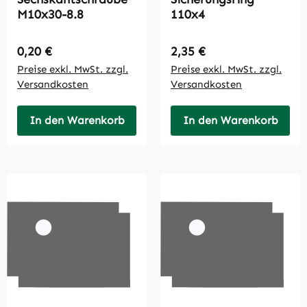
M10x30-8.8
110x4
Regulärer Preis:
Regulärer Preis:
0,20 €
2,35 €
Preise exkl. MwSt. zzgl.
Preise exkl. MwSt. zzgl.
Versandkosten
Versandkosten
In den Warenkorb
In den Warenkorb