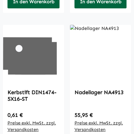
In den Warenkorb
In den Warenkorb
Kerbstift DIN1474-
Nadellager NA4913
5X16-ST
Regulärer Preis:
Regulärer Preis:
0,61 €
55,95 €
Preise exkl. MwSt. zzgl.
Preise exkl. MwSt. zzgl.
Versandkosten
Versandkosten