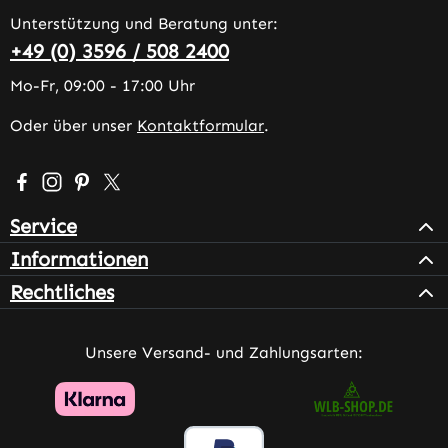
Unterstützung und Beratung unter:
+49 (0) 3596 / 508 2400
Mo-Fr, 09:00 - 17:00 Uhr
Oder über unser
Kontaktformular
.
Besuche uns auf Facebook – öffnet in neuem Tab (extern
Schau auf Instagram vorbei – öffnet in neuem Tab (e
Lass dich auf Pinterest inspirieren – öffnet in n
Folge uns auf X – öffnet in neuem Tab (exter
Service
Informationen
Rechtliches
Unsere Versand- und Zahlungsarten: