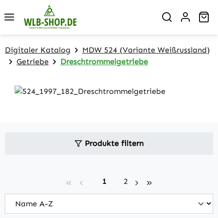
Zum Hauptinhalt springen
Wa
Digitaler Katalog
MDW 524 (Variante Weißrussland)
Getriebe
Dreschtrommelgetriebe
Produkte filtern
Seite
Seite
1
2