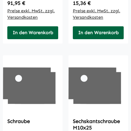
Regulärer Preis:
Regulärer Preis:
91,95 €
15,36 €
Preise exkl. MwSt. zzgl.
Preise exkl. MwSt. zzgl.
Versandkosten
Versandkosten
In den Warenkorb
In den Warenkorb
Schraube
Sechskantschraube
M10x25