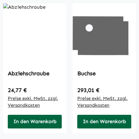
Abziehschraube
Buchse
Regulärer Preis:
Regulärer Preis:
24,77 €
293,01 €
Preise exkl. MwSt. zzgl.
Preise exkl. MwSt. zzgl.
Versandkosten
Versandkosten
In den Warenkorb
In den Warenkorb