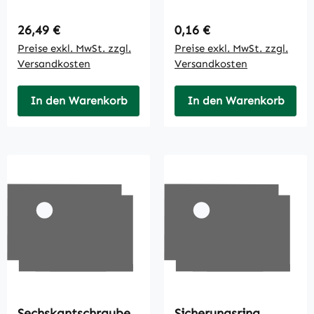
Regulärer Preis:
Regulärer Preis:
26,49 €
0,16 €
Preise exkl. MwSt. zzgl.
Preise exkl. MwSt. zzgl.
Versandkosten
Versandkosten
In den Warenkorb
In den Warenkorb
Sechskantschraube
Sicherungsring