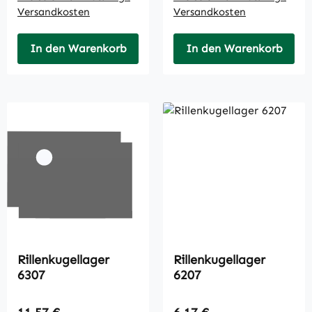
Versandkosten
Versandkosten
In den Warenkorb
In den Warenkorb
Rillenkugellager
Rillenkugellager
6307
6207
Regulärer Preis:
Regulärer Preis: