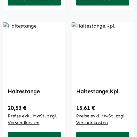
Haltestange
Haltestange,Kpl.
Regulärer Preis:
Regulärer Preis:
20,53 €
15,61 €
Preise exkl. MwSt. zzgl.
Preise exkl. MwSt. zzgl.
Versandkosten
Versandkosten