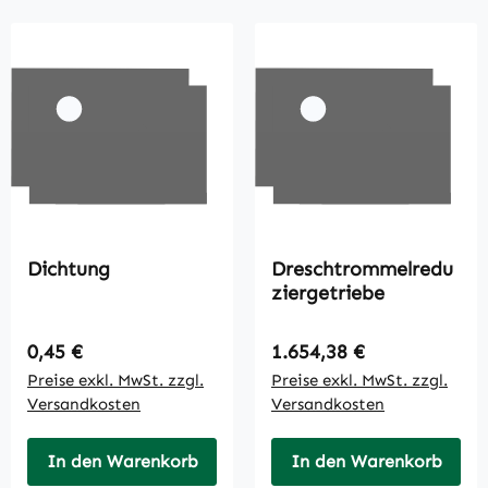
Dichtung
Dreschtrommelredu
ziergetriebe
Regulärer Preis:
Regulärer Preis:
0,45 €
1.654,38 €
Preise exkl. MwSt. zzgl.
Preise exkl. MwSt. zzgl.
Versandkosten
Versandkosten
In den Warenkorb
In den Warenkorb