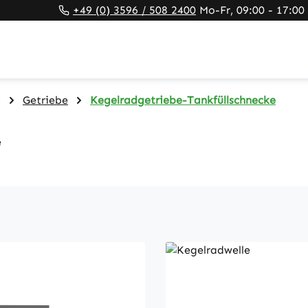
+49 (0) 3596 / 508 2400
Mo-Fr, 09:00 - 17:00
)
Getriebe
Kegelradgetriebe-Tankfüllschnecke