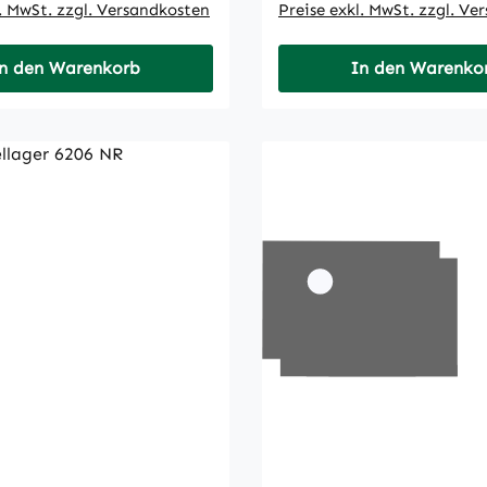
l. MwSt. zzgl. Versandkosten
Preise exkl. MwSt. zzgl. Ve
n den Warenkorb
In den Warenko