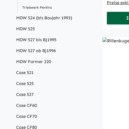
Preise exk
Triebwerk Perkins
MDW 524 (bis Baujahr 1993)
I
MDW 525
MDW 527 bis BJ1995
MDW 527 ab BJ1996
MDW Farmer 220
Case 521
Case 525
Case 527
Case CF60
Case CF70
Case CF80