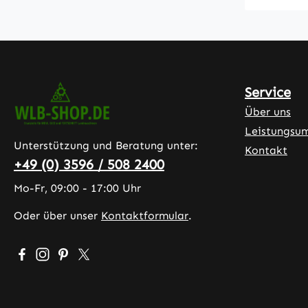
Service
Über uns
Leistungsu
Unterstützung und Beratung unter:
Kontakt
+49 (0) 3596 / 508 2400
Mo-Fr, 09:00 - 17:00 Uhr
Oder über unser
Kontaktformular
.
Besuche uns auf Facebook – öffnet in neuem Tab (exter
Schau auf Instagram vorbei – öffnet in neuem Tab (
Lass dich auf Pinterest inspirieren – öffnet in 
Folge uns auf X – öffnet in neuem Tab (exte