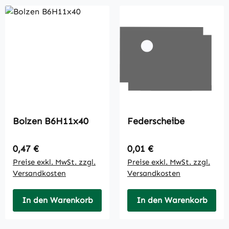
Bolzen B6H11x40
Federscheibe
Regulärer Preis:
Regulärer Preis:
0,47 €
0,01 €
Preise exkl. MwSt. zzgl.
Preise exkl. MwSt. zzgl.
Versandkosten
Versandkosten
In den Warenkorb
In den Warenkorb