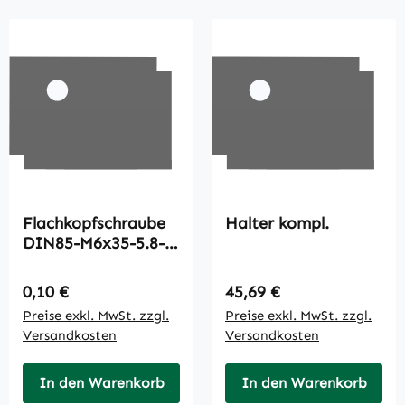
Flachkopfschraube
Halter kompl.
DIN85-M6x35-5.8-
A3C
Regulärer Preis:
Regulärer Preis:
0,10 €
45,69 €
Preise exkl. MwSt. zzgl.
Preise exkl. MwSt. zzgl.
Versandkosten
Versandkosten
In den Warenkorb
In den Warenkorb