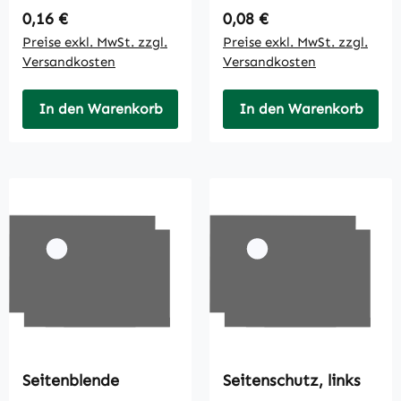
Regulärer Preis:
Regulärer Preis:
0,16 €
0,08 €
Preise exkl. MwSt. zzgl.
Preise exkl. MwSt. zzgl.
Versandkosten
Versandkosten
In den Warenkorb
In den Warenkorb
Seitenblende
Seitenschutz, links