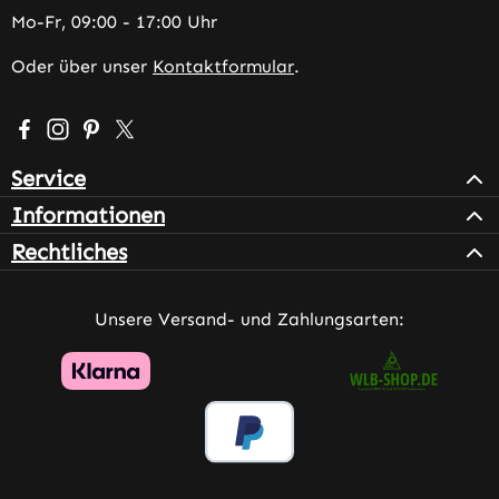
Mo-Fr, 09:00 - 17:00 Uhr
Oder über unser
Kontaktformular
.
Besuche uns auf Facebook – öffnet in neuem Tab (extern
Schau auf Instagram vorbei – öffnet in neuem Tab (e
Lass dich auf Pinterest inspirieren – öffnet in n
Folge uns auf X – öffnet in neuem Tab (exter
Service
Informationen
Rechtliches
Unsere Versand- und Zahlungsarten: