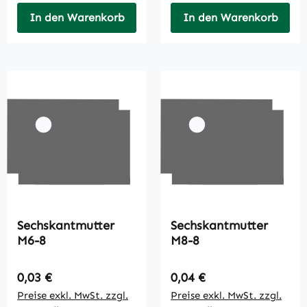
In den Warenkorb
In den Warenkorb
Sechskantmutter
Sechskantmutter
M6-8
M8-8
Regulärer Preis:
Regulärer Preis:
0,03 €
0,04 €
Preise exkl. MwSt. zzgl.
Preise exkl. MwSt. zzgl.