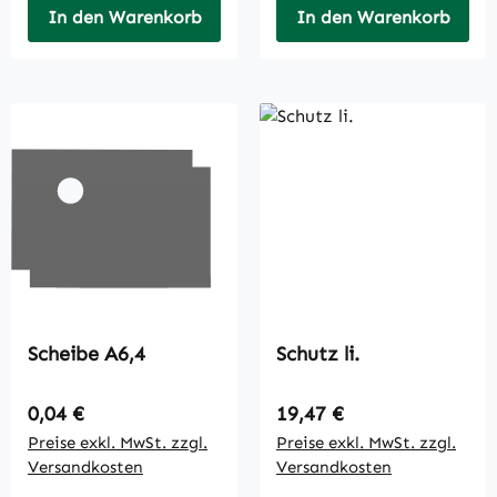
In den Warenkorb
In den Warenkorb
Scheibe A6,4
Schutz li.
Regulärer Preis:
Regulärer Preis:
0,04 €
19,47 €
Preise exkl. MwSt. zzgl.
Preise exkl. MwSt. zzgl.
Versandkosten
Versandkosten