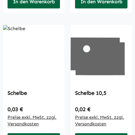
In den Warenkorb
In den Warenkorb
Scheibe
Scheibe 10,5
Regulärer Preis:
Regulärer Preis:
0,03 €
0,02 €
Preise exkl. MwSt. zzgl.
Preise exkl. MwSt. zzgl.
Versandkosten
Versandkosten