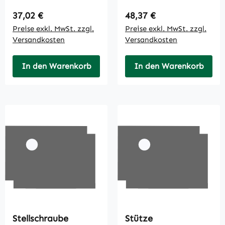
Regulärer Preis:
Regulärer Preis:
37,02 €
48,37 €
Preise exkl. MwSt. zzgl.
Preise exkl. MwSt. zzgl.
Versandkosten
Versandkosten
In den Warenkorb
In den Warenkorb
Stellschraube
Stütze