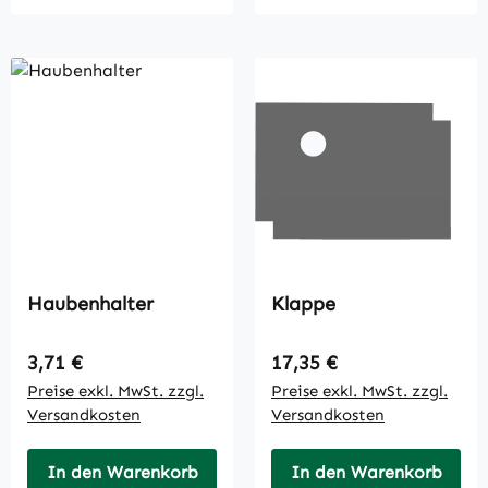
Haubenhalter
Klappe
Regulärer Preis:
Regulärer Preis:
3,71 €
17,35 €
Preise exkl. MwSt. zzgl.
Preise exkl. MwSt. zzgl.
Versandkosten
Versandkosten
In den Warenkorb
In den Warenkorb