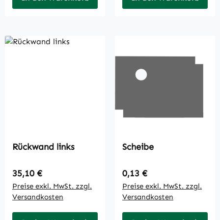
Rückwand links
Scheibe
Regulärer Preis:
Regulärer Preis:
35,10 €
0,13 €
Preise exkl. MwSt. zzgl.
Preise exkl. MwSt. zzgl.
Versandkosten
Versandkosten