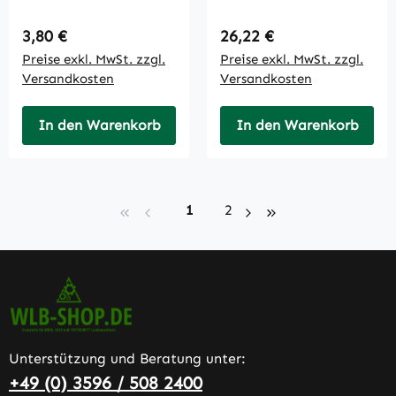
Regulärer Preis:
Regulärer Preis:
3,80 €
26,22 €
Preise exkl. MwSt. zzgl.
Preise exkl. MwSt. zzgl.
Versandkosten
Versandkosten
In den Warenkorb
In den Warenkorb
Seite
Seite
1
2
Unterstützung und Beratung unter:
+49 (0) 3596 / 508 2400