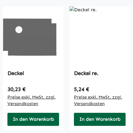
Deckel
Deckel re.
Regulärer Preis:
Regulärer Preis:
30,23 €
5,24 €
Preise exkl. MwSt. zzgl.
Preise exkl. MwSt. zzgl.
Versandkosten
Versandkosten
In den Warenkorb
In den Warenkorb