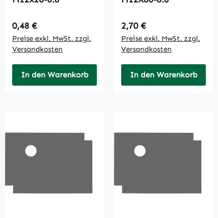
Regulärer Preis:
Regulärer Preis:
0,48 €
2,70 €
Preise exkl. MwSt. zzgl.
Preise exkl. MwSt. zzgl.
Versandkosten
Versandkosten
In den Warenkorb
In den Warenkorb