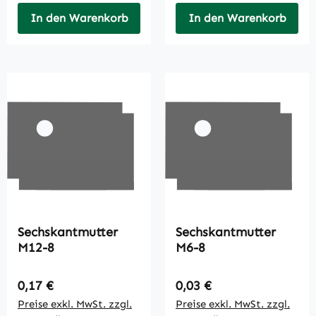
In den Warenkorb
In den Warenkorb
Sechskantmutter
Sechskantmutter
M12-8
M6-8
Regulärer Preis:
Regulärer Preis:
0,17 €
0,03 €
Preise exkl. MwSt. zzgl.
Preise exkl. MwSt. zzgl.