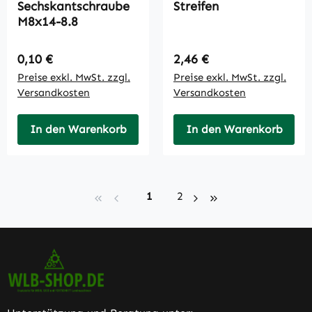
Sechskantschraube
Streifen
M8x14-8.8
Regulärer Preis:
Regulärer Preis:
0,10 €
2,46 €
Preise exkl. MwSt. zzgl.
Preise exkl. MwSt. zzgl.
Versandkosten
Versandkosten
In den Warenkorb
In den Warenkorb
Seite
Seite
1
2