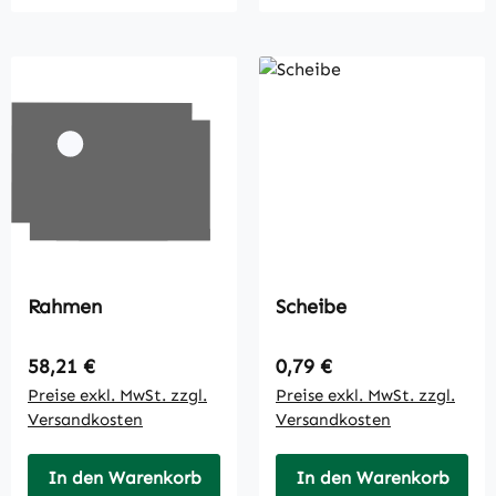
Rahmen
Scheibe
Regulärer Preis:
Regulärer Preis:
58,21 €
0,79 €
Preise exkl. MwSt. zzgl.
Preise exkl. MwSt. zzgl.
Versandkosten
Versandkosten
In den Warenkorb
In den Warenkorb