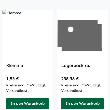
Klemme
Lagerbock re.
Regulärer Preis:
Regulärer Preis:
1,53 €
238,38 €
Preise exkl. MwSt. zzgl.
Preise exkl. MwSt. zzgl.
Versandkosten
Versandkosten
In den Warenkorb
In den Warenkorb