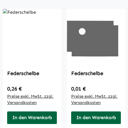
Federscheibe
Federscheibe
Regulärer Preis:
Regulärer Preis:
0,26 €
0,01 €
Preise exkl. MwSt. zzgl.
Preise exkl. MwSt. zzgl.
Versandkosten
Versandkosten
In den Warenkorb
In den Warenkorb