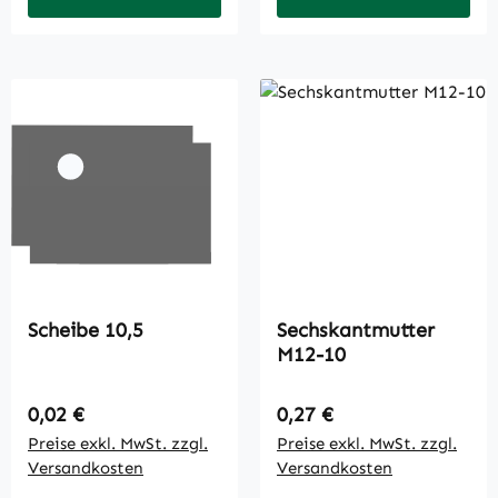
Scheibe 10,5
Sechskantmutter
M12-10
Regulärer Preis:
Regulärer Preis:
0,02 €
0,27 €
Preise exkl. MwSt. zzgl.
Preise exkl. MwSt. zzgl.
Versandkosten
Versandkosten