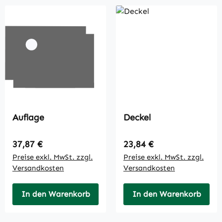
Auflage
Deckel
Regulärer Preis:
Regulärer Preis:
37,87 €
23,84 €
Preise exkl. MwSt. zzgl.
Preise exkl. MwSt. zzgl.
Versandkosten
Versandkosten
In den Warenkorb
In den Warenkorb