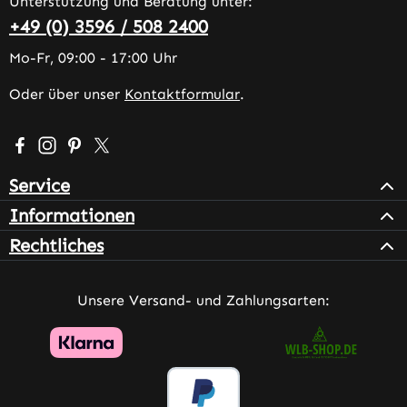
Unterstützung und Beratung unter:
+49 (0) 3596 / 508 2400
Mo-Fr, 09:00 - 17:00 Uhr
Oder über unser
Kontaktformular
.
Besuche uns auf Facebook – öffnet in neuem Tab (extern
Schau auf Instagram vorbei – öffnet in neuem Tab (e
Lass dich auf Pinterest inspirieren – öffnet in n
Folge uns auf X – öffnet in neuem Tab (exter
Service
Informationen
Rechtliches
Unsere Versand- und Zahlungsarten: