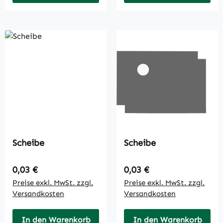
Scheibe
Scheibe
Regulärer Preis:
Regulärer Preis:
0,03 €
0,03 €
Preise exkl. MwSt. zzgl.
Preise exkl. MwSt. zzgl.
Versandkosten
Versandkosten
In den Warenkorb
In den Warenkorb