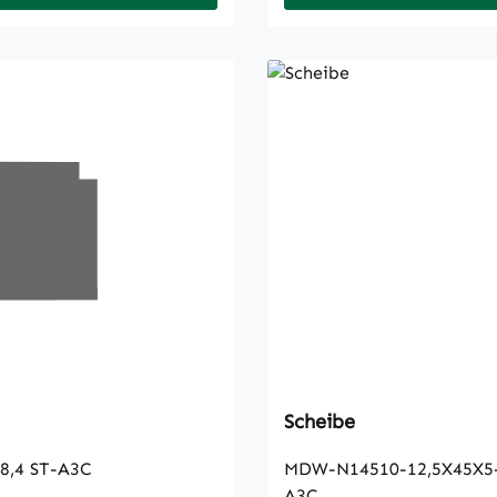
Scheibe
8,4 ST-A3C
MDW-N14510-12,5X45X5-
A3C