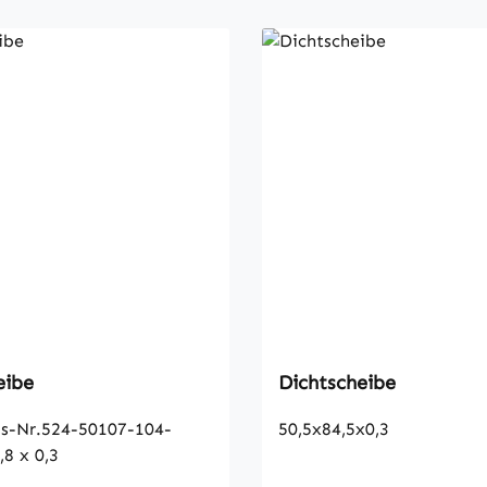
eibe
Dichtscheibe
s-Nr.524-50107-104-
50,5x84,5x0,3
,8 x 0,3