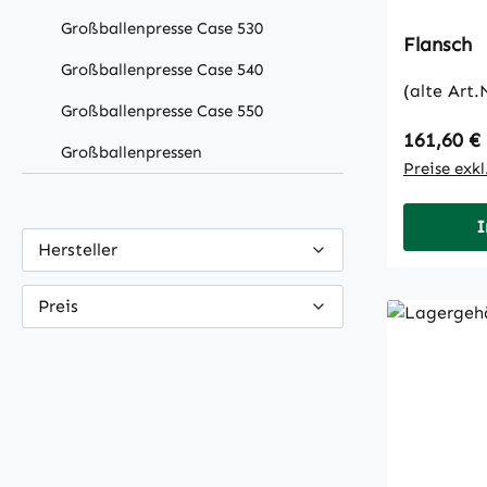
Großballenpresse Case 530
Flansch
Großballenpresse Case 540
(alte Art
Großballenpresse Case 550
Regulärer
161,60 €
Großballenpressen
Preise exk
I
Hersteller
Preis