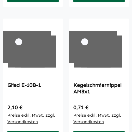
Glied E-10B-1
Kegelschmiernippel
AM8x1
Regulärer Preis:
Regulärer Preis:
2,10 €
0,71 €
Preise exkl. MwSt. zzgl.
Preise exkl. MwSt. zzgl.
Versandkosten
Versandkosten