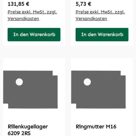
Regulärer Preis:
Regulärer Preis:
131,85 €
5,73 €
Preise exkl. MwSt. zzgl.
Preise exkl. MwSt. zzgl.
Versandkosten
Versandkosten
In den Warenkorb
In den Warenkorb
Rillenkugellager
Ringmutter M16
6209 2RS