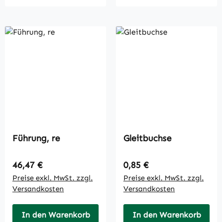
Führung, re
Gleitbuchse
Regulärer Preis:
Regulärer Preis:
46,47 €
0,85 €
Preise exkl. MwSt. zzgl.
Preise exkl. MwSt. zzgl.
Versandkosten
Versandkosten
In den Warenkorb
In den Warenkorb