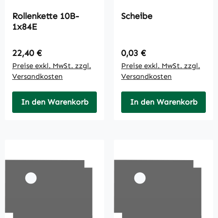
Rollenkette 10B-
Scheibe
1x84E
Regulärer Preis:
Regulärer Preis:
22,40 €
0,03 €
Preise exkl. MwSt. zzgl.
Preise exkl. MwSt. zzgl.
Versandkosten
Versandkosten
In den Warenkorb
In den Warenkorb