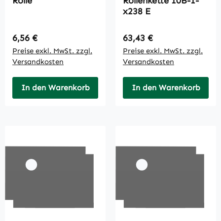
Rolle
Rollenkette 10B-1-
x238 E
Regulärer Preis:
Regulärer Preis:
6,56 €
63,43 €
Preise exkl. MwSt. zzgl.
Preise exkl. MwSt. zzgl.
Versandkosten
Versandkosten
In den Warenkorb
In den Warenkorb