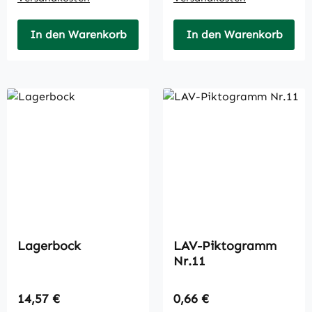
In den Warenkorb
In den Warenkorb
Lagerbock
LAV-Piktogramm
Nr.11
Regulärer Preis:
Regulärer Preis:
14,57 €
0,66 €