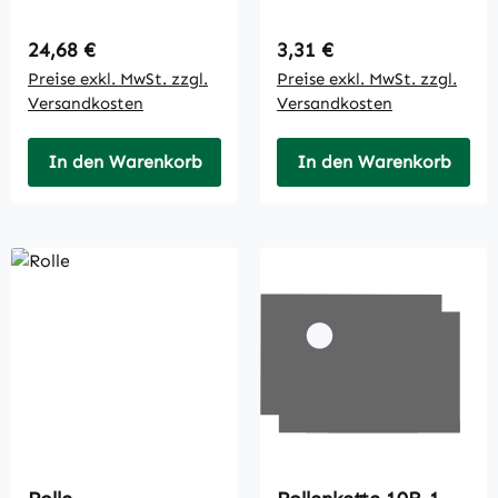
Regulärer Preis:
Regulärer Preis:
24,68 €
3,31 €
Preise exkl. MwSt. zzgl.
Preise exkl. MwSt. zzgl.
Versandkosten
Versandkosten
In den Warenkorb
In den Warenkorb