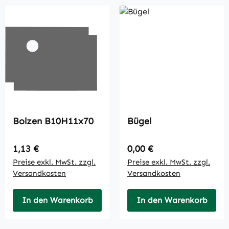
Bolzen B10H11x70
Bügel
Regulärer Preis:
Regulärer Preis:
1,13 €
0,00 €
Preise exkl. MwSt. zzgl.
Preise exkl. MwSt. zzgl.
Versandkosten
Versandkosten
In den Warenkorb
In den Warenkorb