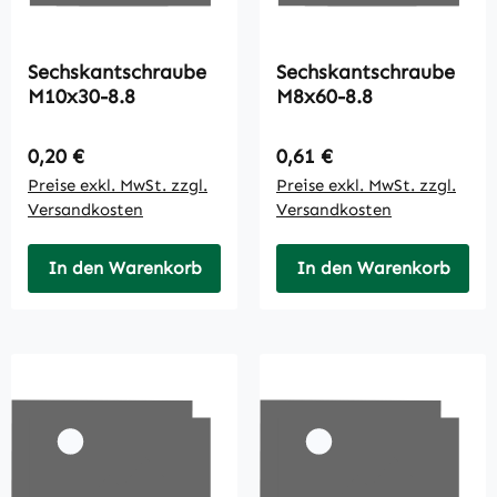
Sechskantschraube
Sechskantschraube
M10x30-8.8
M8x60-8.8
Regulärer Preis:
Regulärer Preis:
0,20 €
0,61 €
Preise exkl. MwSt. zzgl.
Preise exkl. MwSt. zzgl.
Versandkosten
Versandkosten
In den Warenkorb
In den Warenkorb