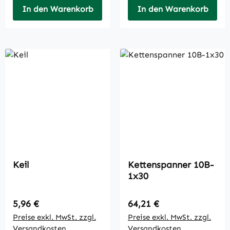
In den Warenkorb
In den Warenkorb
Keil
Kettenspanner 10B-
1x30
Regulärer Preis:
Regulärer Preis:
5,96 €
64,21 €
Preise exkl. MwSt. zzgl.
Preise exkl. MwSt. zzgl.
Versandkosten
Versandkosten