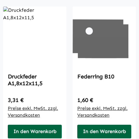
Druckfeder
Federring B10
A1,8x12x11,5
Regulärer Preis:
Regulärer Preis:
3,31 €
1,60 €
Preise exkl. MwSt. zzgl.
Preise exkl. MwSt. zzgl.
Versandkosten
Versandkosten
In den Warenkorb
In den Warenkorb