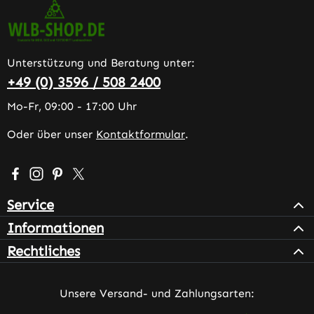
Unterstützung und Beratung unter:
+49 (0) 3596 / 508 2400
Mo-Fr, 09:00 - 17:00 Uhr
Oder über unser
Kontaktformular
.
Besuche uns auf Facebook – öffnet in neuem Tab (extern
Schau auf Instagram vorbei – öffnet in neuem Tab (e
Lass dich auf Pinterest inspirieren – öffnet in n
Folge uns auf X – öffnet in neuem Tab (exter
Service
Informationen
Rechtliches
Unsere Versand- und Zahlungsarten: