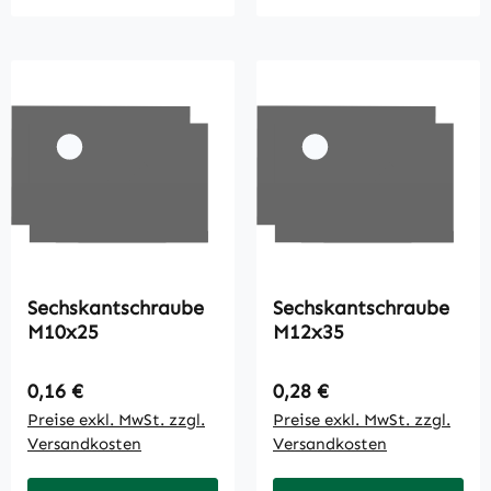
Sechskantschraube
Sechskantschraube
M10x25
M12x35
Regulärer Preis:
Regulärer Preis:
0,16 €
0,28 €
Preise exkl. MwSt. zzgl.
Preise exkl. MwSt. zzgl.
Versandkosten
Versandkosten