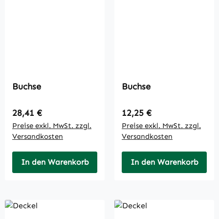
Buchse
Buchse
Regulärer Preis:
Regulärer Preis:
28,41 €
12,25 €
Preise exkl. MwSt. zzgl.
Preise exkl. MwSt. zzgl.
Versandkosten
Versandkosten
In den Warenkorb
In den Warenkorb