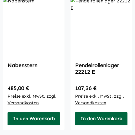
Nabenstern
Pendelrollenlager
22212 E
Regulärer Preis:
Regulärer Preis:
485,00 €
107,36 €
Preise exkl. MwSt. zzgl.
Preise exkl. MwSt. zzgl.
Versandkosten
Versandkosten
In den Warenkorb
In den Warenkorb