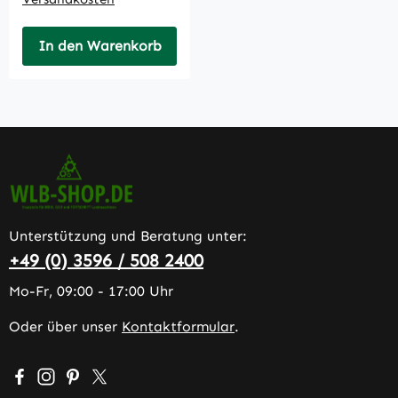
In den Warenkorb
Unterstützung und Beratung unter:
+49 (0) 3596 / 508 2400
Mo-Fr, 09:00 - 17:00 Uhr
Oder über unser
Kontaktformular
.
Besuche uns auf Facebook – öffnet in neuem Tab (extern
Schau auf Instagram vorbei – öffnet in neuem Tab (e
Lass dich auf Pinterest inspirieren – öffnet in n
Folge uns auf X – öffnet in neuem Tab (exter