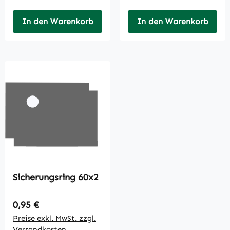
In den Warenkorb
In den Warenkorb
Sicherungsring 60x2
Regulärer Preis:
0,95 €
Preise exkl. MwSt. zzgl.
Versandkosten