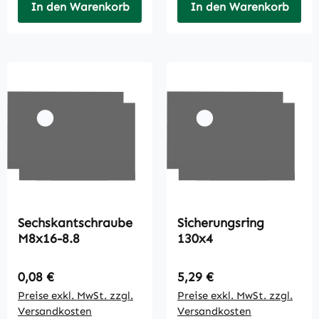
In den Warenkorb
In den Warenkorb
Sechskantschraube
Sicherungsring
M8x16-8.8
130x4
Regulärer Preis:
Regulärer Preis:
0,08 €
5,29 €
Preise exkl. MwSt. zzgl.
Preise exkl. MwSt. zzgl.
Versandkosten
Versandkosten