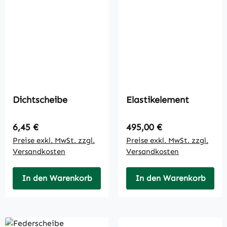
Dichtscheibe
Elastikelement
Regulärer Preis:
Regulärer Preis:
6,45 €
495,00 €
Preise exkl. MwSt. zzgl.
Preise exkl. MwSt. zzgl.
Versandkosten
Versandkosten
In den Warenkorb
In den Warenkorb