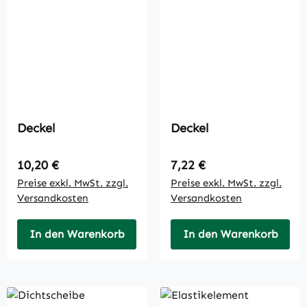
Deckel
Deckel
Regulärer Preis:
Regulärer Preis:
10,20 €
7,22 €
Preise exkl. MwSt. zzgl.
Preise exkl. MwSt. zzgl.
Versandkosten
Versandkosten
In den Warenkorb
In den Warenkorb