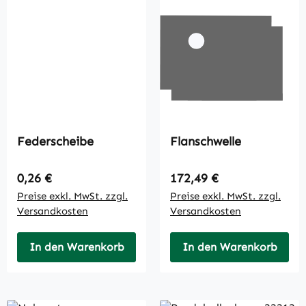
Federscheibe
Flanschwelle
Regulärer Preis:
Regulärer Preis:
0,26 €
172,49 €
Preise exkl. MwSt. zzgl.
Preise exkl. MwSt. zzgl.
Versandkosten
Versandkosten
In den Warenkorb
In den Warenkorb