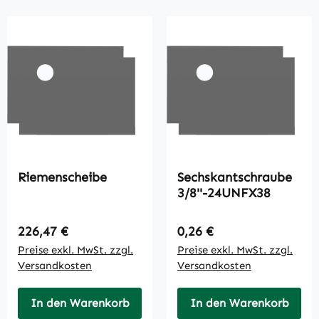
Riemenscheibe
Sechskantschraube
3/8''-24UNFX38
Regulärer Preis:
Regulärer Preis:
226,47 €
0,26 €
Preise exkl. MwSt. zzgl.
Preise exkl. MwSt. zzgl.
Versandkosten
Versandkosten
In den Warenkorb
In den Warenkorb