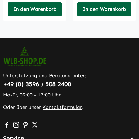
In den Warenkorb
In den Warenkorb
Unterstützung und Beratung unter:
+49 (0) 3596 / 508 2400
Mo-Fr, 09:00 - 17:00 Uhr
Oder über unser
Kontaktformular
.
Besuche uns auf Facebook – öffnet in neuem Tab (extern
Schau auf Instagram vorbei – öffnet in neuem Tab (e
Lass dich auf Pinterest inspirieren – öffnet in n
Folge uns auf X – öffnet in neuem Tab (exter
Service