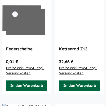
Federscheibe
Kettenrad Z13
Regulärer Preis:
Regulärer Preis:
0,01 €
32,66 €
Preise exkl. MwSt. zzgl.
Preise exkl. MwSt. zzgl.
Versandkosten
Versandkosten
In den Warenkorb
In den Warenkorb