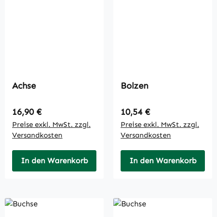
Achse
Bolzen
Regulärer Preis:
Regulärer Preis:
16,90 €
10,54 €
Preise exkl. MwSt. zzgl.
Preise exkl. MwSt. zzgl.
Versandkosten
Versandkosten
In den Warenkorb
In den Warenkorb