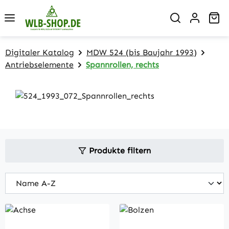
Zum Hauptinhalt springen
Wa
Digitaler Katalog
MDW 524 (bis Baujahr 1993)
Antriebselemente
Spannrollen, rechts
Produkte filtern