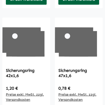
Sicherungsring
Sicherungsring
42x1,6
47x1,6
Regulärer Preis:
Regulärer Preis:
1,20 €
0,78 €
Preise exkl. MwSt. zzgl.
Preise exkl. MwSt. zzgl.
Versandkosten
Versandkosten