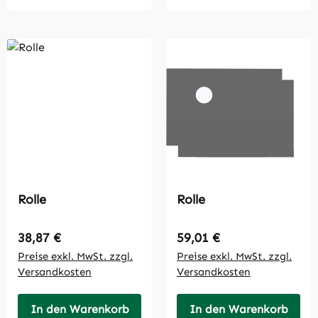
Rolle
Rolle
Regulärer Preis:
Regulärer Preis:
38,87 €
59,01 €
Preise exkl. MwSt. zzgl.
Preise exkl. MwSt. zzgl.
Versandkosten
Versandkosten
In den Warenkorb
In den Warenkorb