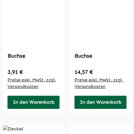
Buchse
Buchse
Regulärer Preis:
Regulärer Preis:
3,91 €
14,57 €
Preise exkl. MwSt. zzgl.
Preise exkl. MwSt. zzgl.
Versandkosten
Versandkosten
In den Warenkorb
In den Warenkorb