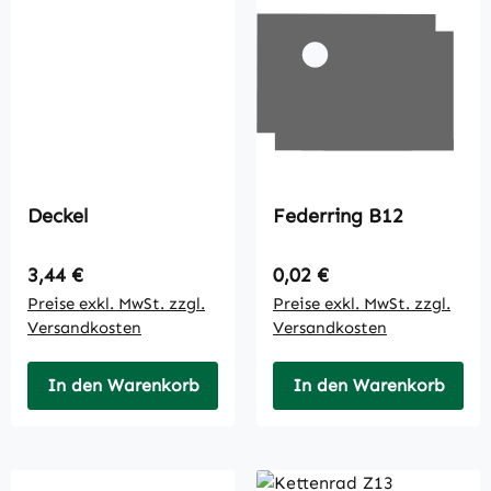
Deckel
Federring B12
Regulärer Preis:
Regulärer Preis:
3,44 €
0,02 €
Preise exkl. MwSt. zzgl.
Preise exkl. MwSt. zzgl.
Versandkosten
Versandkosten
In den Warenkorb
In den Warenkorb