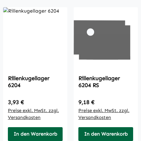
Rillenkugellager
Rillenkugellager
6204
6204 RS
Regulärer Preis:
Regulärer Preis:
3,93 €
9,18 €
Preise exkl. MwSt. zzgl.
Preise exkl. MwSt. zzgl.
Versandkosten
Versandkosten
In den Warenkorb
In den Warenkorb