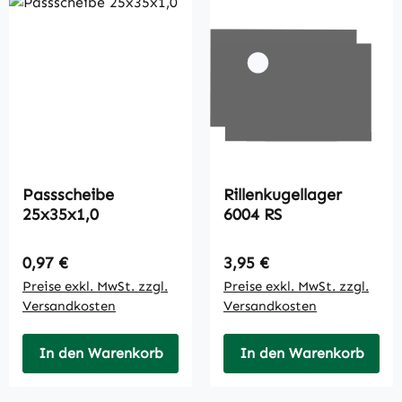
Passscheibe
Rillenkugellager
25x35x1,0
6004 RS
Regulärer Preis:
Regulärer Preis:
0,97 €
3,95 €
Preise exkl. MwSt. zzgl.
Preise exkl. MwSt. zzgl.
Versandkosten
Versandkosten
In den Warenkorb
In den Warenkorb