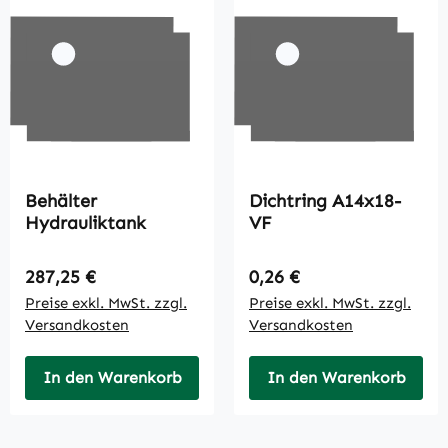
Behälter
Dichtring A14x18-
Hydrauliktank
VF
Regulärer Preis:
Regulärer Preis:
287,25 €
0,26 €
Preise exkl. MwSt. zzgl.
Preise exkl. MwSt. zzgl.
Versandkosten
Versandkosten
In den Warenkorb
In den Warenkorb