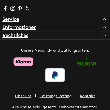
Besuche uns auf Facebook – öffnet in neuem Tab (extern
Schau auf Instagram vorbei – öffnet in neuem Tab (e
Lass dich auf Pinterest inspirieren – öffnet in n
Folge uns auf X – öffnet in neuem Tab (exter
Service
Informationen
Rechtliches
Unsere Versand- und Zahlungsarten:
Über uns
Leistungsumfang
Kontakt
Alle Preise exkl. gesetzl. Mehrwertsteuer zzgl.