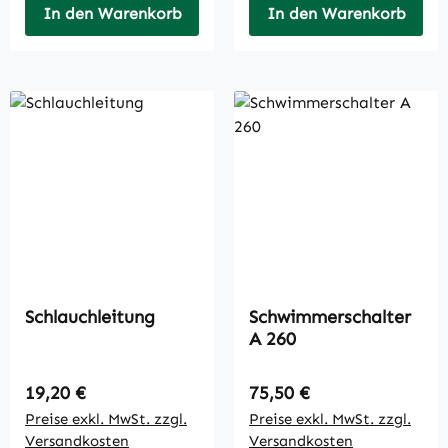
In den Warenkorb
In den Warenkorb
Schlauchleitung
Schwimmerschalter
A 260
Regulärer Preis:
Regulärer Preis:
19,20 €
75,50 €
Preise exkl. MwSt. zzgl.
Preise exkl. MwSt. zzgl.
Versandkosten
Versandkosten