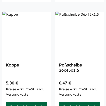
Kappe
Paßscheibe
36x45x1,5
Regulärer Preis:
Regulärer Preis:
5,30 €
0,47 €
Preise exkl. MwSt. zzgl.
Preise exkl. MwSt. zzgl.
Versandkosten
Versandkosten