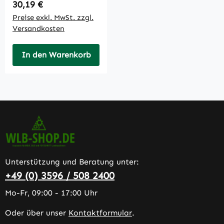
Regulärer Preis:
30,19 €
Preise exkl. MwSt. zzgl.
Versandkosten
In den Warenkorb
Unterstützung und Beratung unter:
+49 (0) 3596 / 508 2400
Mo-Fr, 09:00 - 17:00 Uhr
Oder über unser
Kontaktformular
.