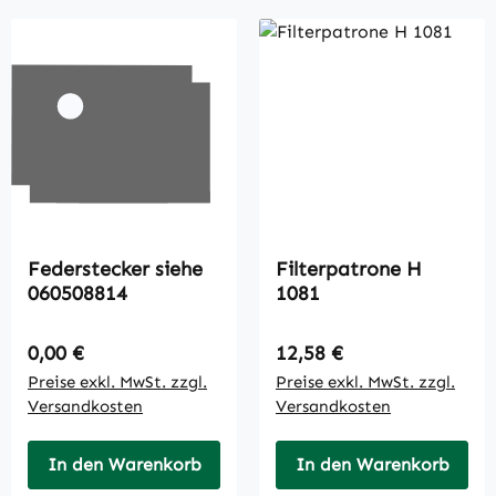
Federstecker siehe
Filterpatrone H
060508814
1081
Regulärer Preis:
Regulärer Preis:
0,00 €
12,58 €
Preise exkl. MwSt. zzgl.
Preise exkl. MwSt. zzgl.
Versandkosten
Versandkosten
In den Warenkorb
In den Warenkorb