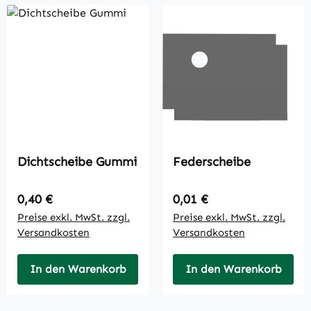
Dichtscheibe Gummi
Federscheibe
Regulärer Preis:
Regulärer Preis:
0,40 €
0,01 €
Preise exkl. MwSt. zzgl.
Preise exkl. MwSt. zzgl.
Versandkosten
Versandkosten
In den Warenkorb
In den Warenkorb