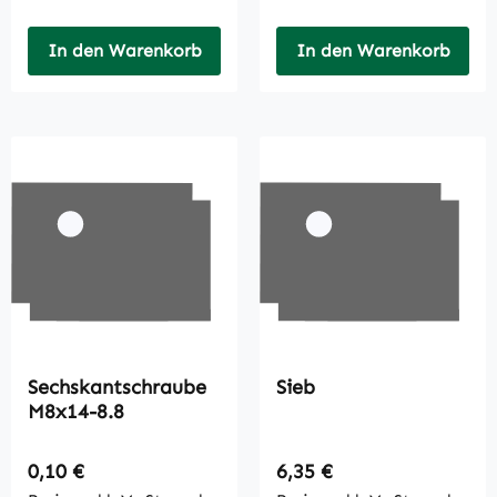
In den Warenkorb
In den Warenkorb
Sechskantschraube
Sieb
M8x14-8.8
Regulärer Preis:
Regulärer Preis:
0,10 €
6,35 €