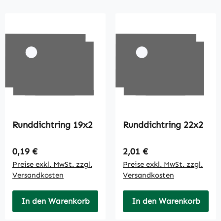
Runddichtring 19x2
Runddichtring 22x2
Regulärer Preis:
Regulärer Preis:
0,19 €
2,01 €
Preise exkl. MwSt. zzgl.
Preise exkl. MwSt. zzgl.
Versandkosten
Versandkosten
In den Warenkorb
In den Warenkorb