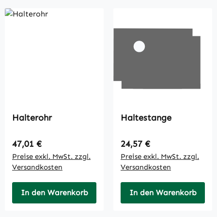
Halterohr
Haltestange
Regulärer Preis:
Regulärer Preis:
47,01 €
24,57 €
Preise exkl. MwSt. zzgl.
Preise exkl. MwSt. zzgl.
Versandkosten
Versandkosten
In den Warenkorb
In den Warenkorb