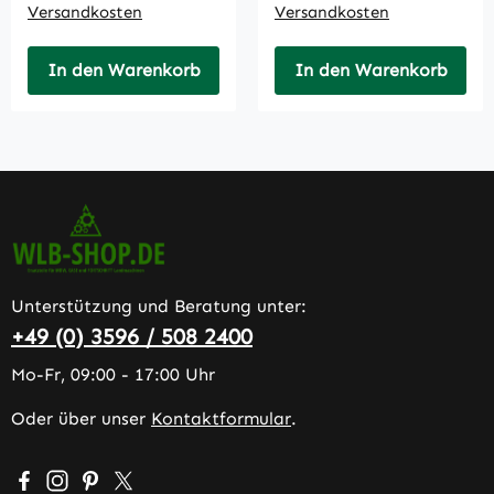
Versandkosten
Versandkosten
In den Warenkorb
In den Warenkorb
Unterstützung und Beratung unter:
+49 (0) 3596 / 508 2400
Mo-Fr, 09:00 - 17:00 Uhr
Oder über unser
Kontaktformular
.
Besuche uns auf Facebook – öffnet in neuem Tab (extern
Schau auf Instagram vorbei – öffnet in neuem Tab (e
Lass dich auf Pinterest inspirieren – öffnet in n
Folge uns auf X – öffnet in neuem Tab (exter