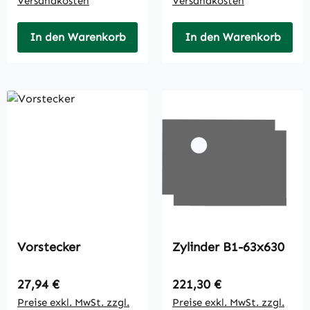
Versandkosten
Versandkosten
In den Warenkorb
In den Warenkorb
Vorstecker
Zylinder B1-63x630
Regulärer Preis:
Regulärer Preis:
27,94 €
221,30 €
Preise exkl. MwSt. zzgl.
Preise exkl. MwSt. zzgl.