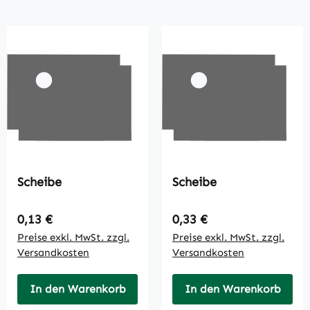
Scheibe
Scheibe
Regulärer Preis:
Regulärer Preis:
0,13 €
0,33 €
Preise exkl. MwSt. zzgl.
Preise exkl. MwSt. zzgl.
Versandkosten
Versandkosten
In den Warenkorb
In den Warenkorb