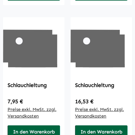
Schlauchleitung
Schlauchleitung
Regulärer Preis:
Regulärer Preis:
7,95 €
16,53 €
Preise exkl. MwSt. zzgl.
Preise exkl. MwSt. zzgl.
Versandkosten
Versandkosten
In den Warenkorb
In den Warenkorb