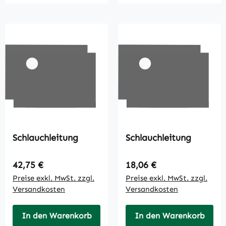
Schlauchleitung
Schlauchleitung
Regulärer Preis:
Regulärer Preis:
42,75 €
18,06 €
Preise exkl. MwSt. zzgl.
Preise exkl. MwSt. zzgl.
Versandkosten
Versandkosten
In den Warenkorb
In den Warenkorb