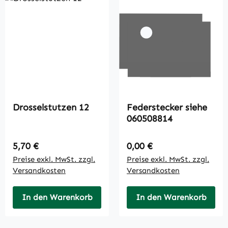
Drosselstutzen 12
Federstecker siehe
060508814
Regulärer Preis:
Regulärer Preis:
5,70 €
0,00 €
Preise exkl. MwSt. zzgl.
Preise exkl. MwSt. zzgl.
Versandkosten
Versandkosten
In den Warenkorb
In den Warenkorb