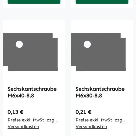
Sechskantschraube
Sechskantschraube
M6x40-8.8
M6x80-8.8
Regulärer Preis:
Regulärer Preis:
0,13 €
0,21 €
Preise exkl. MwSt. zzgl.
Preise exkl. MwSt. zzgl.
Versandkosten
Versandkosten