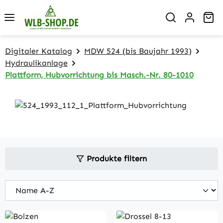
Zum Hauptinhalt springen
Wa
Digitaler Katalog
MDW 524 (bis Baujahr 1993)
Hydraulikanlage
Plattform, Hubvorrichtung bis Masch.-Nr. 80-1010
Produkte filtern