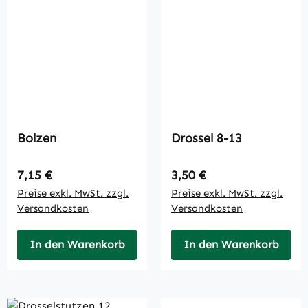
Bolzen
Drossel 8-13
Regulärer Preis:
Regulärer Preis:
7,15 €
3,50 €
Preise exkl. MwSt. zzgl.
Preise exkl. MwSt. zzgl.
Versandkosten
Versandkosten
In den Warenkorb
In den Warenkorb