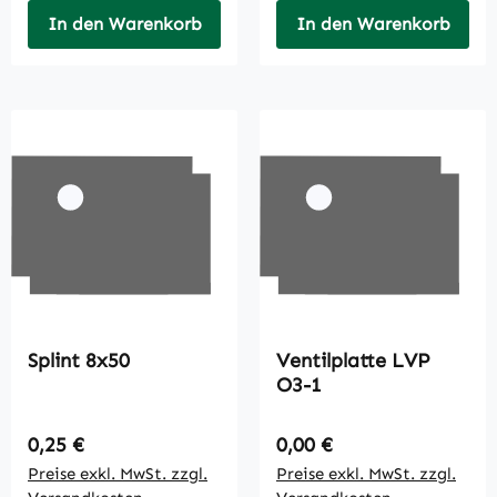
In den Warenkorb
In den Warenkorb
Splint 8x50
Ventilplatte LVP
O3-1
Regulärer Preis:
Regulärer Preis:
0,25 €
0,00 €
Preise exkl. MwSt. zzgl.
Preise exkl. MwSt. zzgl.