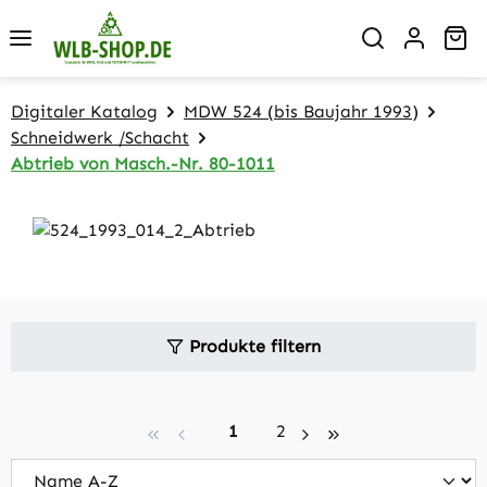
Zum Hauptinhalt springen
Wa
Digitaler Katalog
MDW 524 (bis Baujahr 1993)
Schneidwerk /Schacht
Abtrieb von Masch.-Nr. 80-1011
Produkte filtern
Seite
Seite
1
2