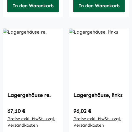
In den Warenkorb
In den Warenkorb
Lagergehäuse re.
Lagergehäuse, links
Regulärer Preis:
Regulärer Preis:
67,10 €
96,02 €
Preise exkl. MwSt. zzgl.
Preise exkl. MwSt. zzgl.
Versandkosten
Versandkosten