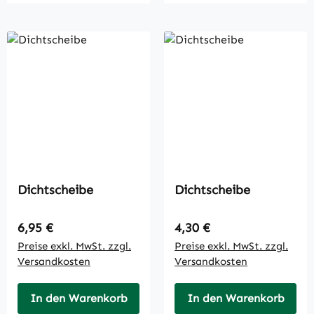
Dichtscheibe
Dichtscheibe
Regulärer Preis:
Regulärer Preis:
6,95 €
4,30 €
Preise exkl. MwSt. zzgl.
Preise exkl. MwSt. zzgl.
Versandkosten
Versandkosten
In den Warenkorb
In den Warenkorb