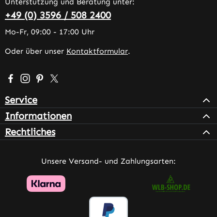
Unterstützung und Beratung unter:
+49 (0) 3596 / 508 2400
Mo-Fr, 09:00 - 17:00 Uhr
Oder über unser
Kontaktformular
.
Besuche uns auf Facebook – öffnet in neuem Tab (extern
Schau auf Instagram vorbei – öffnet in neuem Tab (e
Lass dich auf Pinterest inspirieren – öffnet in n
Folge uns auf X – öffnet in neuem Tab (exter
Service
Informationen
Rechtliches
Unsere Versand- und Zahlungsarten: