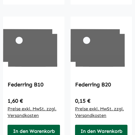
Federring B10
Federring B20
Regulärer Preis:
Regulärer Preis:
1,60 €
0,15 €
Preise exkl. MwSt. zzgl.
Preise exkl. MwSt. zzgl.
Versandkosten
Versandkosten
In den Warenkorb
In den Warenkorb