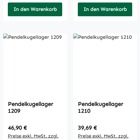
In den Warenkorb
In den Warenkorb
Pendelkugellager
Pendelkugellager
1209
1210
Regulärer Preis:
Regulärer Preis:
46,90 €
39,69 €
Preise exkl. MwSt. zzgl.
Preise exkl. MwSt. zzgl.