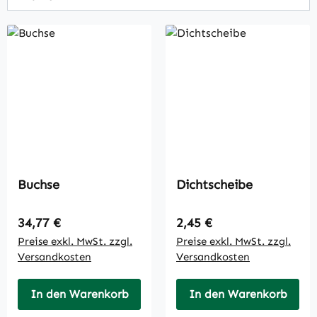
Buchse
Dichtscheibe
Regulärer Preis:
Regulärer Preis:
34,77 €
2,45 €
Preise exkl. MwSt. zzgl.
Preise exkl. MwSt. zzgl.
Versandkosten
Versandkosten
In den Warenkorb
In den Warenkorb