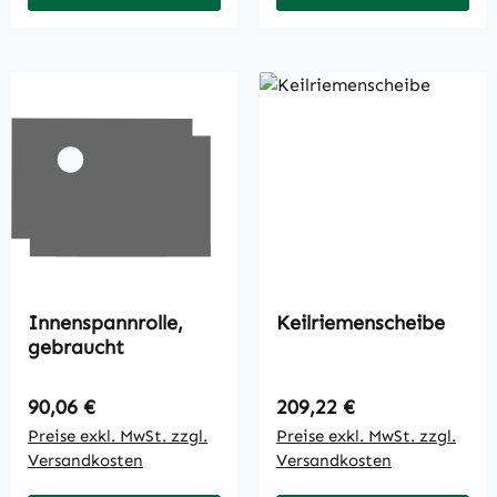
Innenspannrolle,
Keilriemenscheibe
gebraucht
Regulärer Preis:
Regulärer Preis:
90,06 €
209,22 €
Preise exkl. MwSt. zzgl.
Preise exkl. MwSt. zzgl.
Versandkosten
Versandkosten