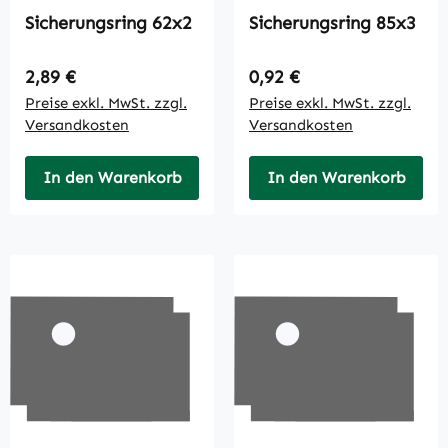
Sicherungsring 62x2
Sicherungsring 85x3
Regulärer Preis:
Regulärer Preis:
2,89 €
0,92 €
Preise exkl. MwSt. zzgl.
Preise exkl. MwSt. zzgl.
Versandkosten
Versandkosten
In den Warenkorb
In den Warenkorb