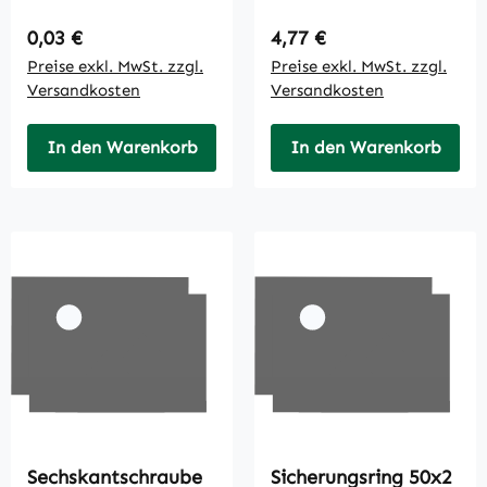
Regulärer Preis:
Regulärer Preis:
0,03 €
4,77 €
Preise exkl. MwSt. zzgl.
Preise exkl. MwSt. zzgl.
Versandkosten
Versandkosten
In den Warenkorb
In den Warenkorb
Sechskantschraube
Sicherungsring 50x2