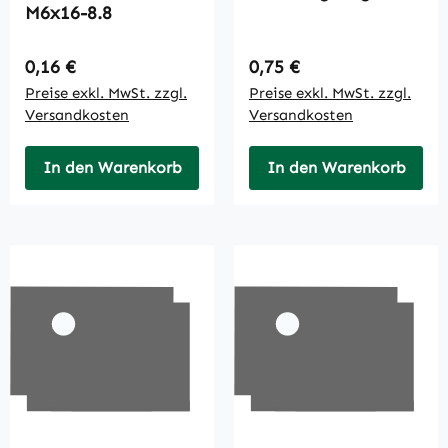
M6x16-8.8
Regulärer Preis:
Regulärer Preis:
0,16 €
0,75 €
Preise exkl. MwSt. zzgl.
Preise exkl. MwSt. zzgl.
Versandkosten
Versandkosten
In den Warenkorb
In den Warenkorb