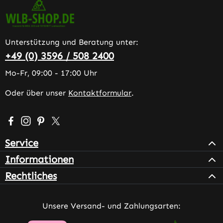
Unterstützung und Beratung unter:
+49 (0) 3596 / 508 2400
Mo-Fr, 09:00 - 17:00 Uhr
Oder über unser
Kontaktformular
.
Besuche uns auf Facebook – öffnet in neuem Tab (extern
Schau auf Instagram vorbei – öffnet in neuem Tab (e
Lass dich auf Pinterest inspirieren – öffnet in n
Folge uns auf X – öffnet in neuem Tab (exter
Service
Informationen
Rechtliches
Unsere Versand- und Zahlungsarten: