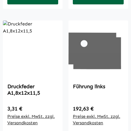
Druckfeder
Führung links
A1,8x12x11,5
Regulärer Preis:
Regulärer Preis:
3,31 €
192,63 €
Preise exkl. MwSt. zzgl.
Preise exkl. MwSt. zzgl.
Versandkosten
Versandkosten