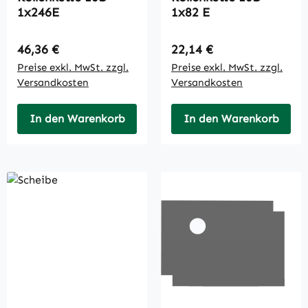
1x246E
1x82 E
Regulärer Preis:
Regulärer Preis:
46,36 €
22,14 €
Preise exkl. MwSt. zzgl.
Preise exkl. MwSt. zzgl.
Versandkosten
Versandkosten
In den Warenkorb
In den Warenkorb