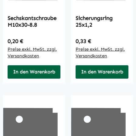
Sechskantschraube
Sicherungsring
M10x30-8.8
25x1,2
Regulärer Preis:
Regulärer Preis:
0,20 €
0,33 €
Preise exkl. MwSt. zzgl.
Preise exkl. MwSt. zzgl.
Versandkosten
Versandkosten
In den Warenkorb
In den Warenkorb