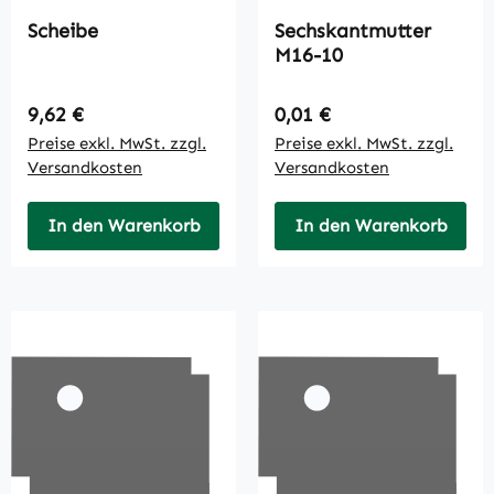
Scheibe
Sechskantmutter
M16-10
Regulärer Preis:
Regulärer Preis:
9,62 €
0,01 €
Preise exkl. MwSt. zzgl.
Preise exkl. MwSt. zzgl.
Versandkosten
Versandkosten
In den Warenkorb
In den Warenkorb