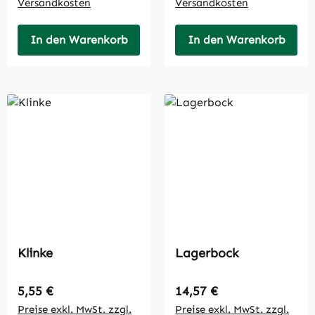
Versandkosten
Versandkosten
In den Warenkorb
In den Warenkorb
Klinke
Lagerbock
Regulärer Preis:
Regulärer Preis:
5,55 €
14,57 €
Preise exkl. MwSt. zzgl.
Preise exkl. MwSt. zzgl.