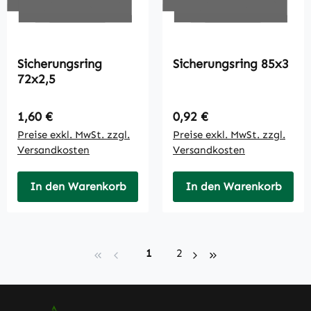
Sicherungsring
Sicherungsring 85x3
72x2,5
Regulärer Preis:
Regulärer Preis:
1,60 €
0,92 €
Preise exkl. MwSt. zzgl.
Preise exkl. MwSt. zzgl.
Versandkosten
Versandkosten
In den Warenkorb
In den Warenkorb
Seite
Seite
1
2