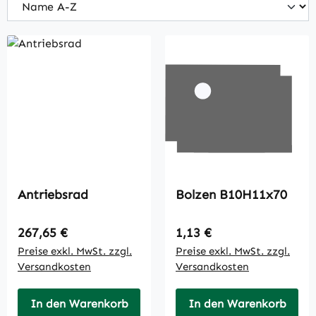
Antriebsrad
Bolzen B10H11x70
Regulärer Preis:
Regulärer Preis:
267,65 €
1,13 €
Preise exkl. MwSt. zzgl.
Preise exkl. MwSt. zzgl.
Versandkosten
Versandkosten
In den Warenkorb
In den Warenkorb