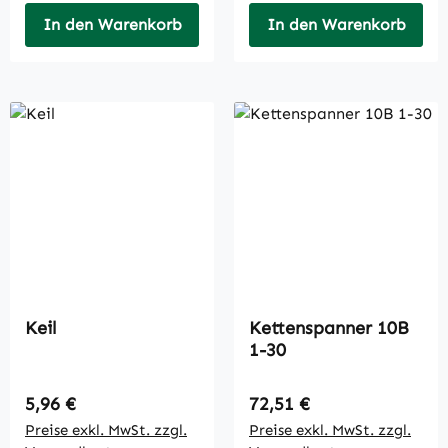
In den Warenkorb
In den Warenkorb
Keil
Kettenspanner 10B
1-30
Regulärer Preis:
Regulärer Preis:
5,96 €
72,51 €
Preise exkl. MwSt. zzgl.
Preise exkl. MwSt. zzgl.