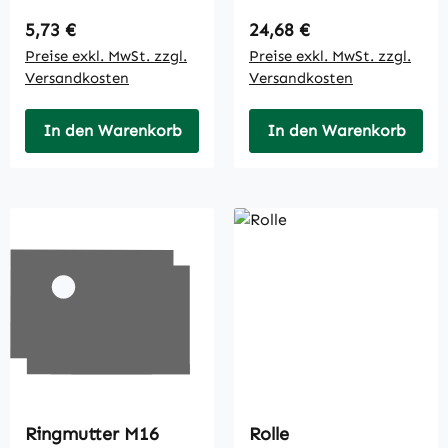
Regulärer Preis:
Regulärer Preis:
5,73 €
24,68 €
Preise exkl. MwSt. zzgl.
Preise exkl. MwSt. zzgl.
Versandkosten
Versandkosten
In den Warenkorb
In den Warenkorb
Ringmutter M16
Rolle