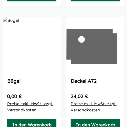
Bügel
Deckel A72
Regulärer Preis:
Regulärer Preis:
0,00 €
24,02 €
Preise exkl. MwSt. zzgl.
Preise exkl. MwSt. zzgl.
Versandkosten
Versandkosten
In den Warenkorb
In den Warenkorb