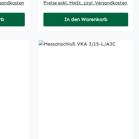
rsandkosten
Preise exkl. MwSt. zzgl. Versandkosten
rb
In den Warenkorb