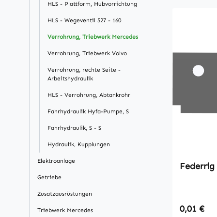
HLS - Plattform, Hubvorrichtung
HLS - Wegeventil 527 - 160
Verrohrung, Triebwerk Mercedes
Verrohrung, Triebwerk Volvo
Verrohrung, rechte Seite -
Arbeitshydraulik
HLS - Verrohrung, Abtankrohr
Fahrhydraulik Hyfa-Pumpe, S
Fahrhydraulik, S - S
Hydraulik, Kupplungen
Elektroanlage
Getriebe
Zusatzausrüstungen
Regulärer
0,01 €
Triebwerk Mercedes