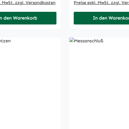
l. MwSt. zzgl. Versandkosten
Preise exkl. MwSt. zzgl. Ve
n den Warenkorb
In den Warenko