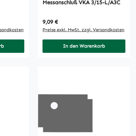
Messanschluß VKA 3/15-L/A3C
Regulärer Preis:
9,09 €
rsandkosten
Preise exkl. MwSt. zzgl. Versandkosten
rb
In den Warenkorb