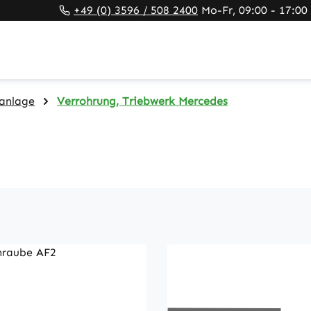
+49 (0) 3596 / 508 2400
Mo-Fr, 09:00 - 17:00
anlage
Verrohrung, Triebwerk Mercedes