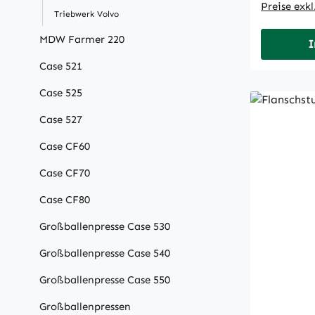
Preise exk
Triebwerk Volvo
MDW Farmer 220
I
Case 521
Case 525
Case 527
Case CF60
Case CF70
Case CF80
Großballenpresse Case 530
Großballenpresse Case 540
Großballenpresse Case 550
Großballenpressen