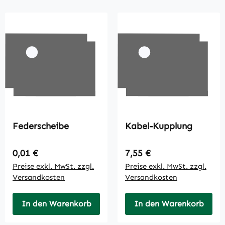
Federscheibe
Kabel-Kupplung
Regulärer Preis:
Regulärer Preis:
0,01 €
7,55 €
Preise exkl. MwSt. zzgl.
Preise exkl. MwSt. zzgl.
Versandkosten
Versandkosten
In den Warenkorb
In den Warenkorb