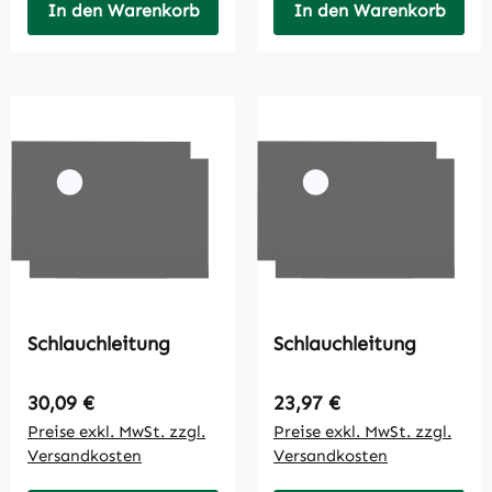
In den Warenkorb
In den Warenkorb
Schlauchleitung
Schlauchleitung
Regulärer Preis:
Regulärer Preis:
30,09 €
23,97 €
Preise exkl. MwSt. zzgl.
Preise exkl. MwSt. zzgl.
Versandkosten
Versandkosten