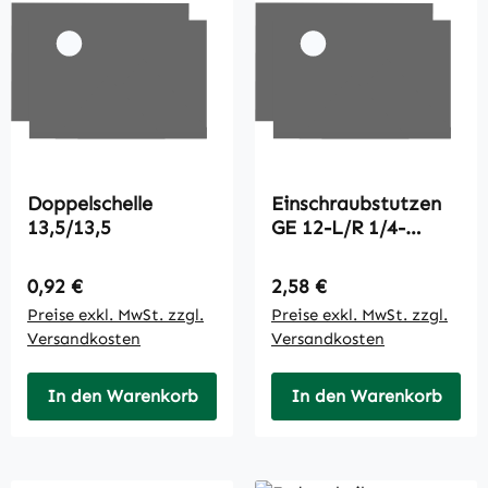
Doppelschelle
Einschraubstutzen
13,5/13,5
GE 12-L/R 1/4-
ED/OMD/A3A
Regulärer Preis:
Regulärer Preis:
0,92 €
2,58 €
Preise exkl. MwSt. zzgl.
Preise exkl. MwSt. zzgl.
Versandkosten
Versandkosten
In den Warenkorb
In den Warenkorb