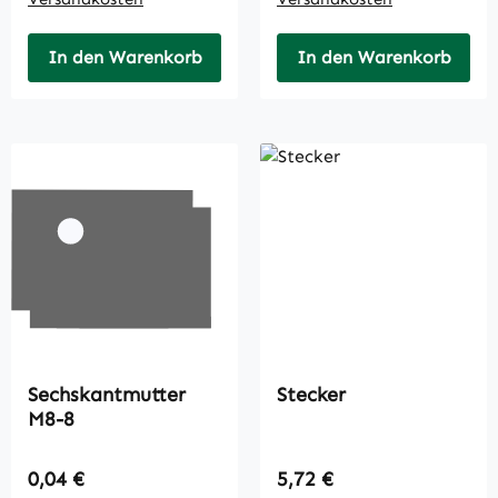
In den Warenkorb
In den Warenkorb
Sechskantmutter
Stecker
M8-8
Regulärer Preis:
Regulärer Preis:
0,04 €
5,72 €