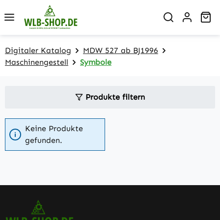
Zum Hauptinhalt springen
Wa
Digitaler Katalog
MDW 527 ab BJ1996
Maschinengestell
Symbole
Produkte filtern
Keine Produkte
gefunden.