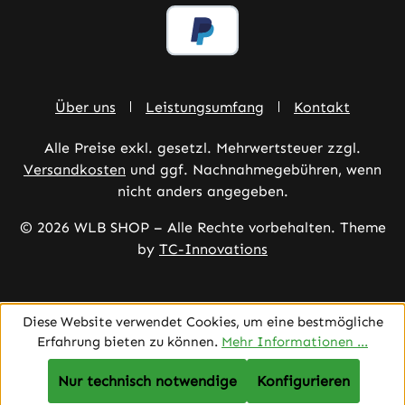
Über uns
Leistungsumfang
Kontakt
Alle Preise exkl. gesetzl. Mehrwertsteuer zzgl.
Versandkosten
und ggf. Nachnahmegebühren, wenn
nicht anders angegeben.
© 2026 WLB SHOP – Alle Rechte vorbehalten. Theme
by
TC-Innovations
Diese Website verwendet Cookies, um eine bestmögliche
Erfahrung bieten zu können.
Mehr Informationen ...
Nur technisch notwendige
Konfigurieren