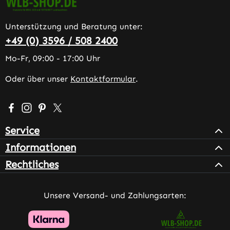
Unterstützung und Beratung unter:
+49 (0) 3596 / 508 2400
Mo-Fr, 09:00 - 17:00 Uhr
Oder über unser
Kontaktformular
.
Besuche uns auf Facebook – öffnet in neuem Tab (extern
Schau auf Instagram vorbei – öffnet in neuem Tab (e
Lass dich auf Pinterest inspirieren – öffnet in n
Folge uns auf X – öffnet in neuem Tab (exter
Service
Informationen
Rechtliches
Unsere Versand- und Zahlungsarten: