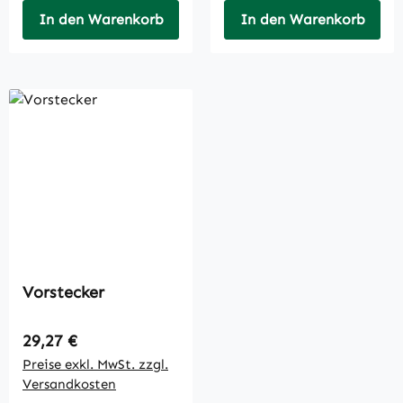
In den Warenkorb
In den Warenkorb
Vorstecker
Regulärer Preis:
29,27 €
Preise exkl. MwSt. zzgl.
Versandkosten