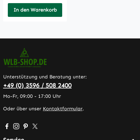
In den Warenkorb
Unterstützung und Beratung unter:
+49 (0) 3596 / 508 2400
Mo-Fr, 09:00 - 17:00 Uhr
Oder über unser
Kontaktformular
.
Besuche uns auf Facebook – öffnet in neuem Tab (extern
Schau auf Instagram vorbei – öffnet in neuem Tab (e
Lass dich auf Pinterest inspirieren – öffnet in n
Folge uns auf X – öffnet in neuem Tab (exter
Service