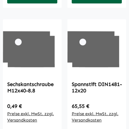
Sechskantschraube
Spannstift DIN1481-
M12x40-8.8
12x20
Regulärer Preis:
Regulärer Preis:
0,49 €
65,55 €
Preise exkl. MwSt. zzgl.
Preise exkl. MwSt. zzgl.
Versandkosten
Versandkosten