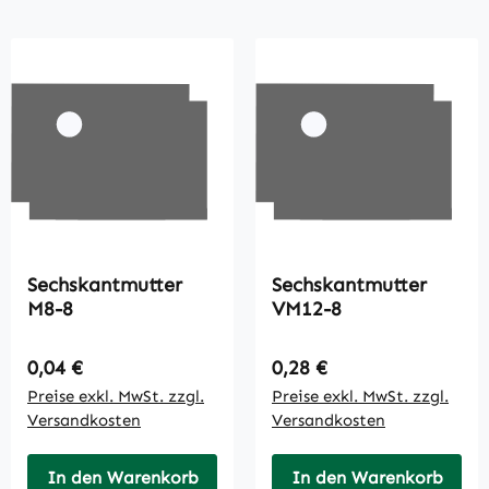
Sechskantmutter
Sechskantmutter
M8-8
VM12-8
Regulärer Preis:
Regulärer Preis:
0,04 €
0,28 €
Preise exkl. MwSt. zzgl.
Preise exkl. MwSt. zzgl.
Versandkosten
Versandkosten
In den Warenkorb
In den Warenkorb