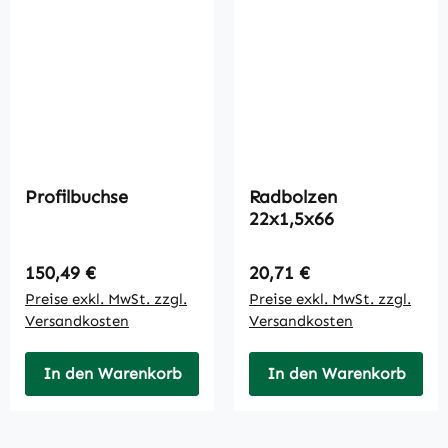
Profilbuchse
Radbolzen
22x1,5x66
Regulärer Preis:
Regulärer Preis:
150,49 €
20,71 €
Preise exkl. MwSt. zzgl.
Preise exkl. MwSt. zzgl.
Versandkosten
Versandkosten
In den Warenkorb
In den Warenkorb