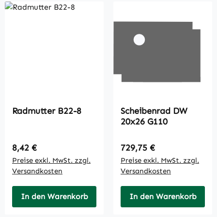
Radmutter B22-8
Scheibenrad DW
20x26 G110
Regulärer Preis:
Regulärer Preis:
8,42 €
729,75 €
Preise exkl. MwSt. zzgl.
Preise exkl. MwSt. zzgl.
Versandkosten
Versandkosten
In den Warenkorb
In den Warenkorb