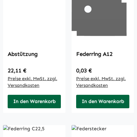
Abstützung
Federring A12
Regulärer Preis:
Regulärer Preis:
22,11 €
0,03 €
Preise exkl. MwSt. zzgl.
Preise exkl. MwSt. zzgl.
Versandkosten
Versandkosten
In den Warenkorb
In den Warenkorb