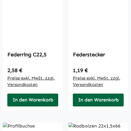
Federring C22,5
Federstecker
Regulärer Preis:
Regulärer Preis:
2,58 €
1,19 €
Preise exkl. MwSt. zzgl.
Preise exkl. MwSt. zzgl.
Versandkosten
Versandkosten
In den Warenkorb
In den Warenkorb