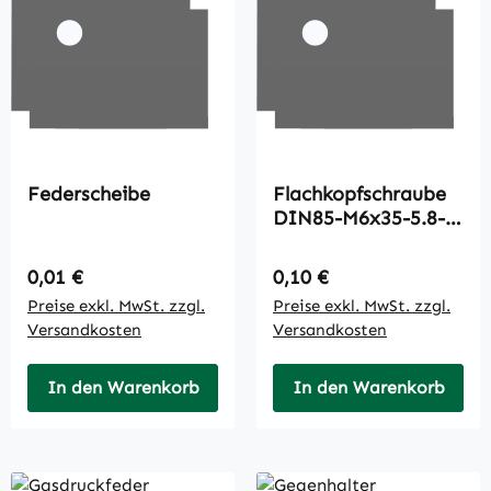
Federscheibe
Flachkopfschraube
DIN85-M6x35-5.8-
A3C
Regulärer Preis:
Regulärer Preis:
0,01 €
0,10 €
Preise exkl. MwSt. zzgl.
Preise exkl. MwSt. zzgl.
Versandkosten
Versandkosten
In den Warenkorb
In den Warenkorb