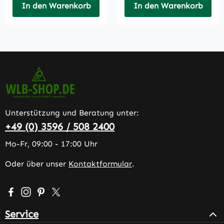
In den Warenkorb
In den Warenkorb
Unterstützung und Beratung unter:
+49 (0) 3596 / 508 2400
Mo-Fr, 09:00 - 17:00 Uhr
Oder über unser
Kontaktformular
.
Besuche uns auf Facebook – öffnet in neuem Tab (extern
Schau auf Instagram vorbei – öffnet in neuem Tab (e
Lass dich auf Pinterest inspirieren – öffnet in n
Folge uns auf X – öffnet in neuem Tab (exter
Service