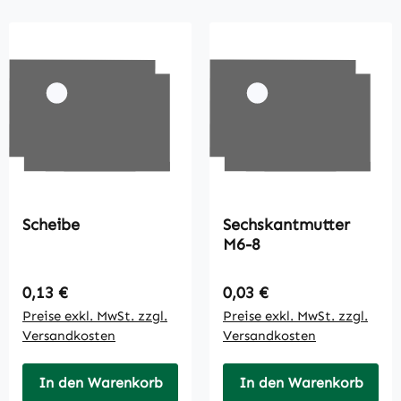
Scheibe
Sechskantmutter
M6-8
Regulärer Preis:
Regulärer Preis:
0,13 €
0,03 €
Preise exkl. MwSt. zzgl.
Preise exkl. MwSt. zzgl.
Versandkosten
Versandkosten
In den Warenkorb
In den Warenkorb