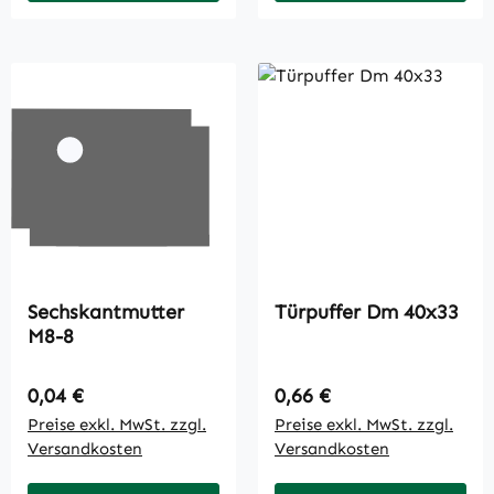
Sechskantmutter
Türpuffer Dm 40x33
M8-8
Regulärer Preis:
Regulärer Preis:
0,04 €
0,66 €
Preise exkl. MwSt. zzgl.
Preise exkl. MwSt. zzgl.
Versandkosten
Versandkosten