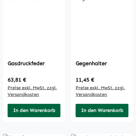
Gasdruckfeder
Gegenhalter
Regulärer Preis:
Regulärer Preis:
63,81 €
11,45 €
Preise exkl. MwSt. zzgl.
Preise exkl. MwSt. zzgl.
Versandkosten
Versandkosten
In den Warenkorb
In den Warenkorb