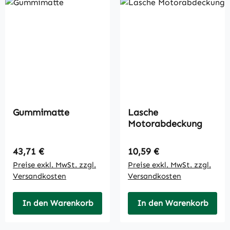
Gummimatte
Lasche
Motorabdeckung
Regulärer Preis:
Regulärer Preis:
43,71 €
10,59 €
Preise exkl. MwSt. zzgl.
Preise exkl. MwSt. zzgl.
Versandkosten
Versandkosten
In den Warenkorb
In den Warenkorb