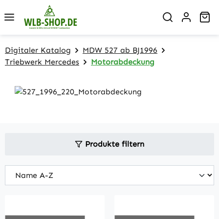
Zum Hauptinhalt springen
Wa
Digitaler Katalog
MDW 527 ab BJ1996
Triebwerk Mercedes
Motorabdeckung
Produkte filtern